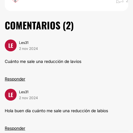
6
2
COMENTARIOS (
2
)
Les31
LE
2 nov 2024
Cuánto me sale una reducción de lavios
Responder
Les31
LE
2 nov 2024
Hola buen día cuánto me sale una reducción de labios
Responder