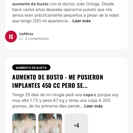
aumento de busto
con el doctor Julio Ortega.
Desde
hace varios años deseaba operarme puesto que mis
senos eran prácticamente pequeños a pesar de la edad
que tengo (30) mi apariencia...
Leer más
IsaMeza
IS
2 comentarios
AUMENTO DE BUSTO
AUMENTO DE BUSTO - ME PUSIERON
IMPLANTES 450 CC PERO SE...
Tengo 25 días de mi cirugía pedí una
copa c
porque soy
muy alta 1.73 y peso 67 kg y tenia una copa A 200
gramos, de los primeros días pensé...
Leer más
+4