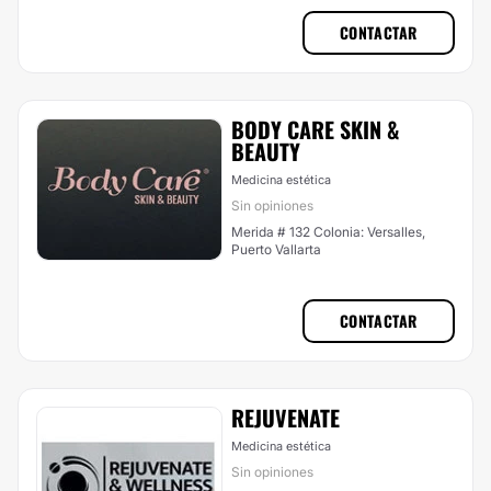
CONTACTAR
BODY CARE SKIN &
BEAUTY
Medicina estética
Sin opiniones
Merida # 132 Colonia: Versalles,
Puerto Vallarta
CONTACTAR
REJUVENATE
Medicina estética
Sin opiniones