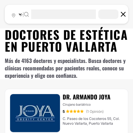
|
DOCTORES DE
ESTÉTICA
EN
PUERTO VALLARTA
Más de 4163 doctores y especialistas. Busca doctores y
clínicas recomendadas por pacientes reales, conoce su
experiencia y elige con confianza.
DR. ARMANDO JOYA
Cirujano bariátrico
5
(1 Opinión)
C. Paseo de los Cocoteros 55, Col.
Nuevo Vallarta, Puerto Vallarta