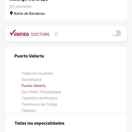
Sin opiniones
Bahía de Banderas
DOCTORS
Puerto Vallarta
Todas las ciudades
Guadalajara
Puerto Vallarta
San Pedro Tlaquepaque
Tepatitlán de Morelos
Tlajomulco de Zúñiga
Zapopan
Todas las especialidades