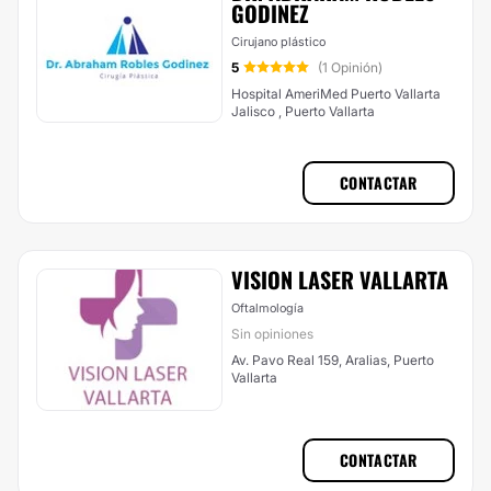
GODINEZ
Cirujano plástico
5
(1 Opinión)
Hospital AmeriMed Puerto Vallarta
Jalisco , Puerto Vallarta
CONTACTAR
VISION LASER VALLARTA
Oftalmología
Sin opiniones
Av. Pavo Real 159, Aralias, Puerto
Vallarta
CONTACTAR