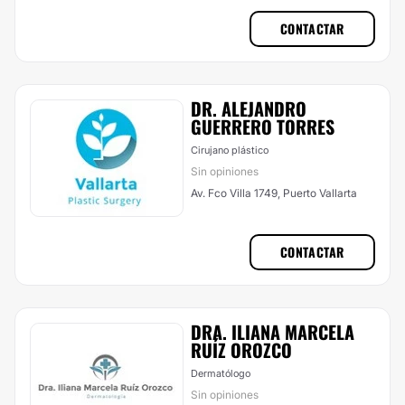
CONTACTAR
DR. ALEJANDRO
GUERRERO TORRES
Cirujano plástico
Sin opiniones
Av. Fco Villa 1749, Puerto Vallarta
CONTACTAR
DRA. ILIANA MARCELA
RUÍZ OROZCO
Dermatólogo
Sin opiniones