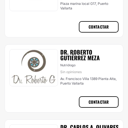
Plaza marina local G17, Puerto
Vallarta
CONTACTAR
DR. ROBERTO
GUTIÉRREZ MEZA
Nutriólogo
Sin opiniones
Av. Francisco Villa 1389 Planta Alta,
Puerto Vallarta
CONTACTAR
DR. CARLOS A. OLIVARES