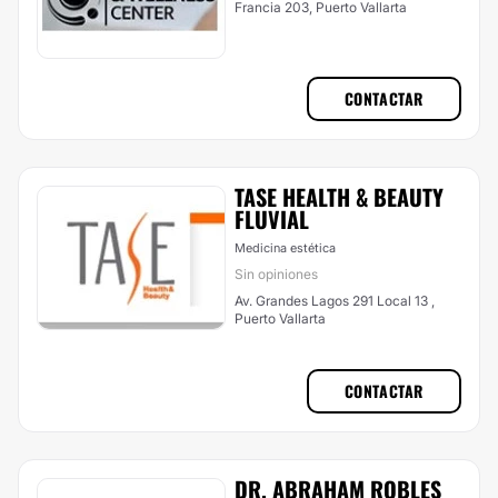
Francia 203, Puerto Vallarta
CONTACTAR
TASE HEALTH & BEAUTY
FLUVIAL
Medicina estética
Sin opiniones
Av. Grandes Lagos 291 Local 13 ,
Puerto Vallarta
CONTACTAR
DR. ABRAHAM ROBLES