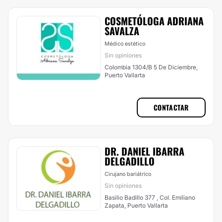
COSMETÓLOGA ADRIANA
SAVALZA
Médico estético
Sin opiniones
Colombia 1304/B 5 De Diciembre,
Puerto Vallarta
CONTACTAR
DR. DANIEL IBARRA
DELGADILLO
Cirujano bariátrico
Sin opiniones
Basilio Badillo 377 , Col. Emiliano
Zapata, Puerto Vallarta