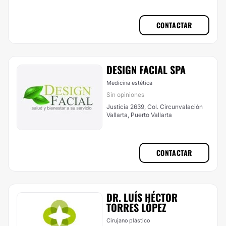
CONTACTAR
DESIGN FACIAL SPA
Medicina estética
Sin opiniones
Justicia 2639, Col. Circunvalación
Vallarta, Puerto Vallarta
CONTACTAR
DR. LUÍS HÉCTOR
TORRES LÓPEZ
Cirujano plástico