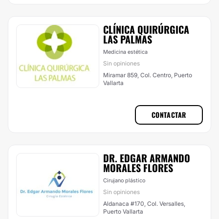
​CLÍNICA QUIRÚRGICA
LAS PALMAS
Medicina estética
Sin opiniones
Miramar 859, Col. Centro, Puerto
Vallarta
CONTACTAR
DR. EDGAR ARMANDO
MORALES FLORES
Cirujano plástico
Sin opiniones
Aldanaca #170, Col. Versalles,
Puerto Vallarta