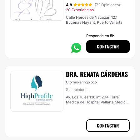
4.8
(72 Opiniones)
·
20 Experiencias
Calle Héroes de Nacozari 127
Bucerias Nayarit, Puerto Vallarta
Responde en
5h
CONTACTAR
DRA. RENATA CÁRDENAS
Otorrinolaringólogo
Sin opiniones
Av. Los Tules 136 int 204 Torre
Medica de Hospital Vallarta Medical
Center, Puerto Vallarta
CONTACTAR