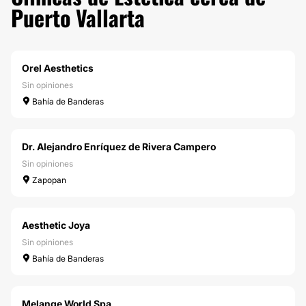
Puerto Vallarta
Orel Aesthetics
Sin opiniones
Bahía de Banderas
Dr. Alejandro Enríquez de Rivera Campero
Sin opiniones
Zapopan
Aesthetic Joya
Sin opiniones
Bahía de Banderas
Melange World Spa