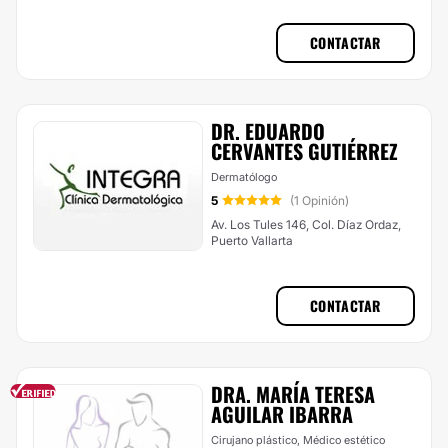
CONTACTAR
DR. EDUARDO
CERVANTES GUTIÉRREZ
Dermatólogo
5
(1 Opinión)
Av. Los Tules 146, Col. Díaz Ordaz,
Puerto Vallarta
CONTACTAR
DRA. MARÍA TERESA
AGUILAR IBARRA
Cirujano plástico, Médico estético