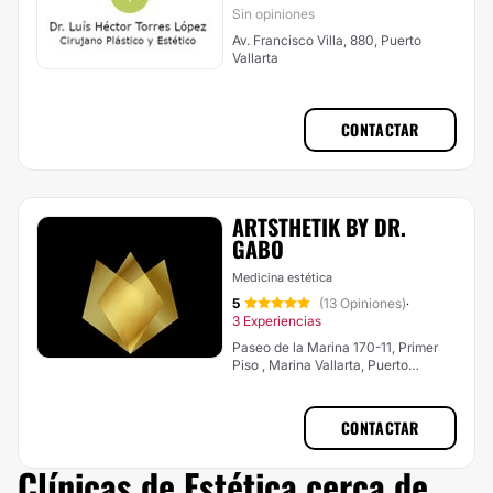
Sin opiniones
Av. Francisco Villa, 880, Puerto
Vallarta
CONTACTAR
ARTSTHETIK BY DR.
GABO
Medicina estética
5
(13 Opiniones)
·
3 Experiencias
Paseo de la Marina 170-11, Primer
Piso , Marina Vallarta, Puerto
Vallarta
CONTACTAR
Clínicas de Estética cerca de