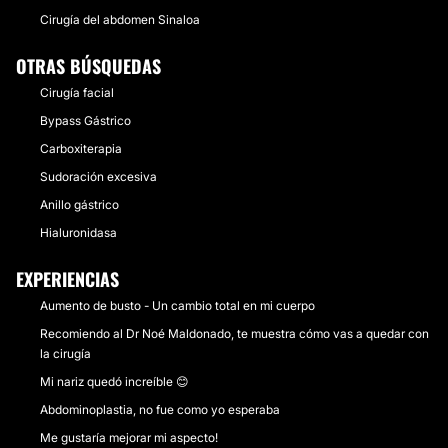
Cirugía del abdomen Sinaloa
OTRAS BÚSQUEDAS
Cirugía facial
Bypass Gástrico
Carboxiterapia
Sudoración excesiva
Anillo gástrico
Hialuronidasa
EXPERIENCIAS
Aumento de busto - Un cambio total en mi cuerpo
Recomiendo al Dr Noé Maldonado, te muestra cómo vas a quedar con
la cirugía
Mi nariz quedó increíble 😊
Abdominoplastia, no fue como yo esperaba
Me gustaría mejorar mi aspecto!