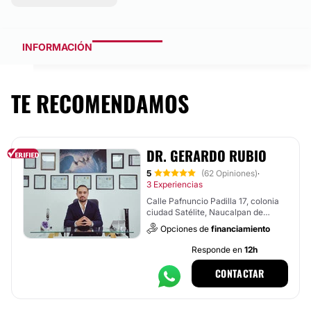
INFORMACIÓN
TE RECOMENDAMOS
DR. GERARDO RUBIO
5
(62 Opiniones)
·
3 Experiencias
Calle Pafnuncio Padilla 17, colonia
ciudad Satélite, Naucalpan de
Juárez
Opciones de
financiamiento
Responde en
12h
CONTACTAR