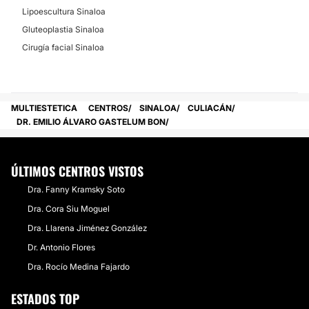
Lipoescultura Sinaloa
Gluteoplastia Sinaloa
Cirugía facial Sinaloa
MULTIESTETICA
CENTROS
SINALOA
CULIACÁN
DR. EMILIO ÁLVARO GASTELUM BON
ÚLTIMOS CENTROS VISTOS
Dra. Fanny Kramsky Soto
Dra. Cora Siu Moguel
Dra. Llarena Jiménez González
Dr. Antonio Flores
Dra. Rocío Medina Fajardo
ESTADOS TOP