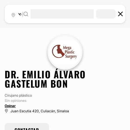
|
DR. EMILIO ÁLVARO
GASTELUM BON
Cirujano plástico
Sin opiniones
Opinar
Juan Escutia 420, Culiacán, Sinaloa