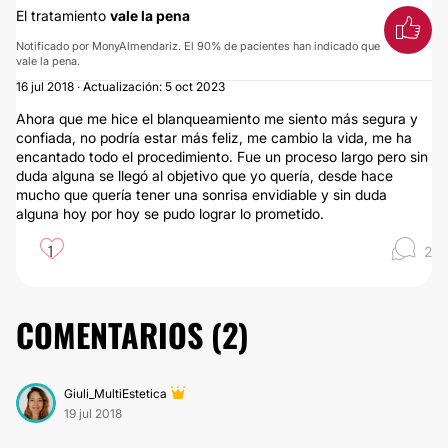
El tratamiento
vale la pena
Notificado por MonyAlmendariz. El 90% de pacientes han indicado que
vale la pena.
16 jul 2018 · Actualización: 5 oct 2023
Ahora que me hice el blanqueamiento me siento más segura y
confiada, no podría estar más feliz, me cambio la vida, me ha
encantado todo el procedimiento. Fue un proceso largo pero sin
duda alguna se llegó al objetivo que yo quería, desde hace
mucho que quería tener una sonrisa envidiable y sin duda
alguna hoy por hoy se pudo lograr lo prometido.
1
2
COMENTARIOS (
2
)
Giuli_MultiEstetica
19 jul 2018