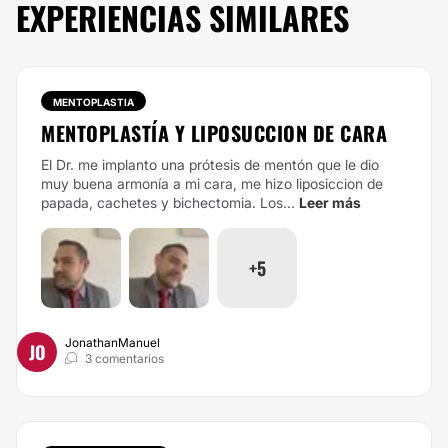
EXPERIENCIAS SIMILARES
MENTOPLASTIA
MENTOPLASTÍA Y LIPOSUCCION DE CARA
El Dr. me implanto una prótesis de mentón que le dio
muy buena armonía a mi cara, me hizo liposiccion de
papada, cachetes y bichectomia. Los...
Leer más
+5
JonathanManuel
JO
3 comentarios