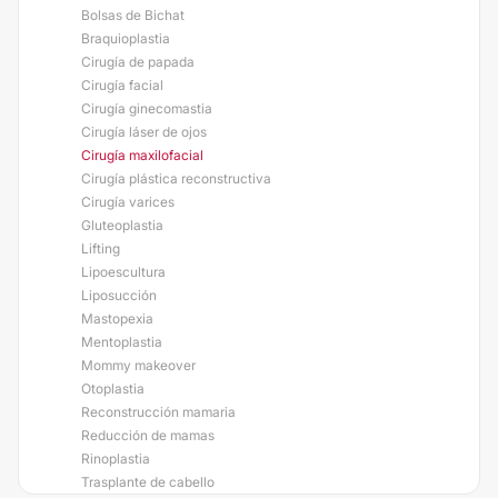
Bolsas de Bichat
Braquioplastia
Cirugía de papada
Cirugía facial
Cirugía ginecomastia
Cirugía láser de ojos
Cirugía maxilofacial
Cirugía plástica reconstructiva
Cirugía varices
Gluteoplastia
Lifting
Lipoescultura
Liposucción
Mastopexia
Mentoplastia
Mommy makeover
Otoplastia
Reconstrucción mamaria
Reducción de mamas
Rinoplastia
Trasplante de cabello