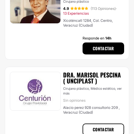
Cirujano plástico
4.9
(113 Opiniones)
·
13 Experiencias
Xicoténcatl 1284, Col. Centro,
Veracruz (Ciudad)
Responde en
14h
CONTACTAR
DRA. MARISOL PESCINA
( UNCIPLAST )
Cirujano plástico, Médico estético,
ver
más
Sin opiniones
Alacio perez 928 consultorio 209 ,
Veracruz (Ciudad)
CONTACTAR