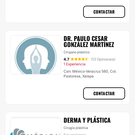
CONTACTAR
DR. PAULO CESAR
GONZÁLEZ MARTÍNEZ
Cirujano plástico
4.7
(13 Opiniones)
·
1 Experiencia
Carr. México-Veracruz 560, Col.
Pastoresa, Xalapa
CONTACTAR
DERMA Y PLÁSTICA
Cirugía plástica
Sin opiniones