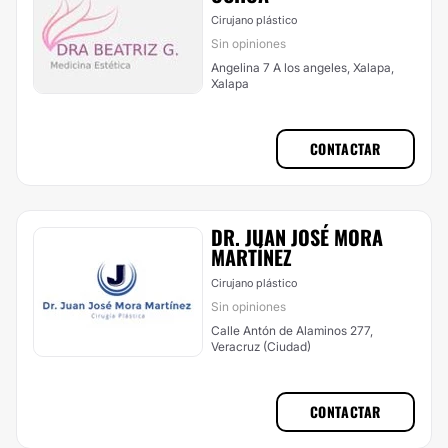
Cirujano plástico
Sin opiniones
Angelina 7 A los angeles, Xalapa,
Xalapa
CONTACTAR
DR. JUAN JOSÉ MORA
MARTÍNEZ
Cirujano plástico
Sin opiniones
Calle Antón de Alaminos 277,
Veracruz (Ciudad)
CONTACTAR