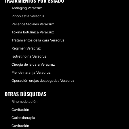
TRATAMIENTOS POR ESTADO
Antiaging Veracruz
Rinoplastia Veracruz
Rellenos faciales Veracruz
Toxina botulínica Veracruz
Tratamientos de la cara Veracruz
Régimen Veracruz
Isotretinoína Veracruz
Cirugía de la cara Veracruz
Piel de naranja Veracruz
Operación orejas despegadas Veracruz
OTRAS BÚSQUEDAS
Rinomodelación
Cavitación
Carboxiterapia
Cavitación