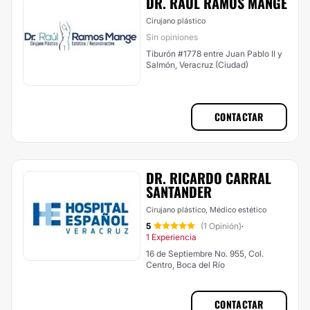
DR. RAUL RAMOS MANGE
Cirujano plástico
Sin opiniones
Tiburón #1778 entre Juan Pablo II y
Salmón, Veracruz (Ciudad)
CONTACTAR
DR. RICARDO CARRAL
SANTANDER
Cirujano plástico, Médico estético
5
(1 Opinión)
·
1 Experiencia
16 de Septiembre No. 955, Col.
Centro, Boca del Río
CONTACTAR