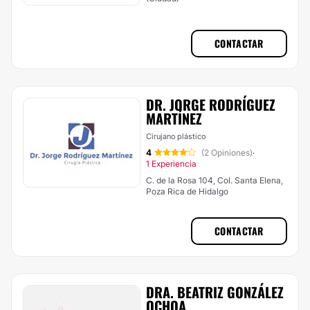
CONTACTAR
DR. JORGE RODRÍGUEZ
MARTÍNEZ
Cirujano plástico
4
(2 Opiniones)
·
1 Experiencia
C. de la Rosa 104, Col. Santa Elena,
Poza Rica de Hidalgo
CONTACTAR
DRA. BEATRIZ GONZÁLEZ
OCHOA