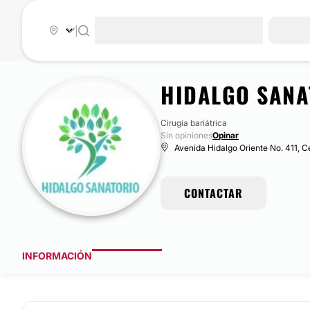
|
HIDALGO SANA
Cirugía bariátrica
Sin opiniones
Opinar
Avenida Hidalgo Oriente No. 411, C
CONTACTAR
INFORMACIÓN