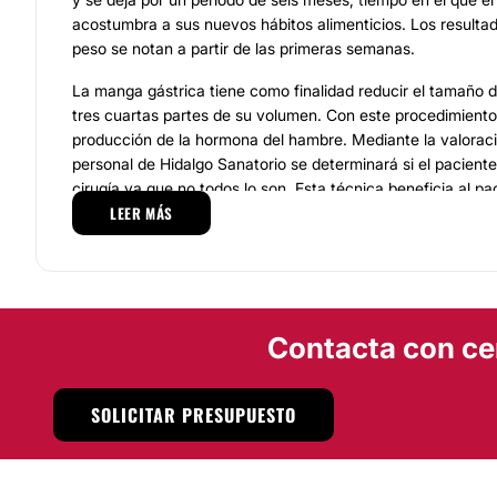
acostumbra a sus nuevos hábitos alimenticios. Los resultad
peso se notan a partir de las primeras semanas.
La manga gástrica tiene como finalidad reducir el tamaño 
tres cuartas partes de su volumen. Con este procedimiento
producción de la hormona del hambre. Mediante la valoraci
personal de Hidalgo Sanatorio se determinará si el pacient
cirugía ya que no todos lo son. Esta técnica beneficia al pa
LEER MÁS
de deficiencia nutricional es mínimo y cuyo tiempo de rec
que otras cirugías bariátricas.
En la clínica de control de peso de Hidalgo Sanatorio el per
ayudará a que el paciente reduzca los riesgos de salud que
estar demasiado delgado, con sobrepeso u obesidad. El obje
Contacta con ce
paciente adopte un nuevo estilo de vida en alimentación y a
plazo, evitando recaer en los malos hábitos que lo llevaron
problemática.
SOLICITAR PRESUPUESTO
Localización
Hidalgo Sanatorio ofrece sus servicios en Toluca, Estado d