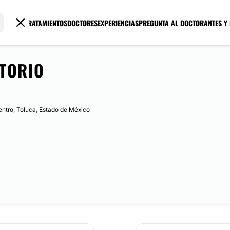
TRATAMIENTOS
DOCTORES
EXPERIENCIAS
PREGUNTA AL DOCTOR
ANTES Y
TORIO
entro, Toluca, Estado de México