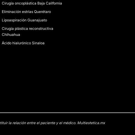
Cirugía oncoplástica Baja California
Eliminación estrías Querétaro
Lipoaspiración Guanajuato
Cirugía plástica reconstructiva
Chihuahua
Ácido hialurónico Sinaloa
uir la relación entre el paciente y el médico. Multiestetica.mx