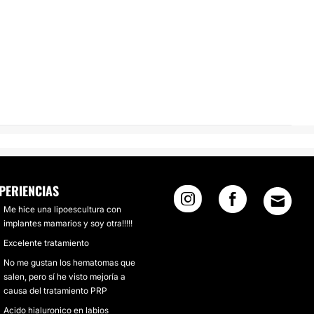
PERIENCIAS
Me hice una lipoescultura con
implantes mamarios y soy otra!!!!!
Excelente tratamiento
No me gustan los hematomas que
salen, pero sí he visto mejoría a
causa del tratamiento PRP
Acido hialuronico en labios