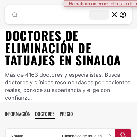
Ha habido un error
Inténtalo de 
DOCTORES DE
ELIMINACIÓN DE
TATUAJES
EN
SINALOA
Más de 4163 doctores y especialistas. Busca
doctores y clínicas recomendadas por pacientes
reales, conoce su experiencia y elige con
confianza.
INFORMACIÓN
DOCTORES
PRECIO
Sinaloa
Eliminación de tatuajes