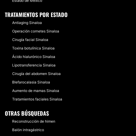
Estado de México
TRATAMIENTOS POR ESTADO
Antiaging Sinaloa
Operación cornetes Sinaloa
Cirugía facial Sinaloa
Toxina botulínica Sinaloa
Ácido hialurónico Sinaloa
Lipotransferencia Sinaloa
Cirugía del abdomen Sinaloa
Blefarocalasia Sinaloa
Aumento de mamas Sinaloa
Tratamientos faciales Sinaloa
OTRAS BÚSQUEDAS
Reconstrucción de himen
Balón intragástrico