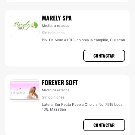
MARELY SPA
Medicina estética
Sin opiniones
Blv. Dr. Mora #1913, colonia la campiña, Culiacán
CONTACTAR
FOREVER SOFT
Medicina estética
Sin opiniones
Lateral Sur Recta Puebla Cholula No. 7915 Local
108, Mazatlán
CONTACTAR