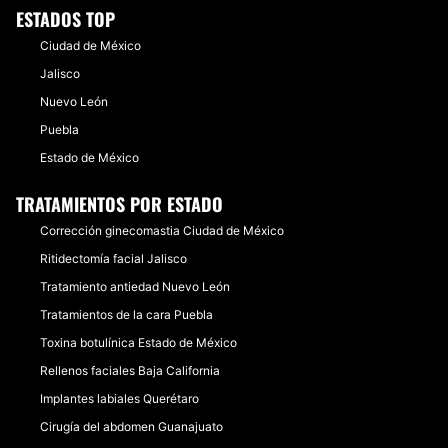
ESTADOS TOP
Ciudad de México
Jalisco
Nuevo León
Puebla
Estado de México
TRATAMIENTOS POR ESTADO
Corrección ginecomastia Ciudad de México
Ritidectomía facial Jalisco
Tratamiento antiedad Nuevo León
Tratamientos de la cara Puebla
Toxina botulínica Estado de México
Rellenos faciales Baja California
Implantes labiales Querétaro
Cirugía del abdomen Guanajuato