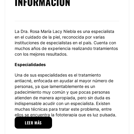
INFORMACIÓN
La Dra. Rosa María Lacy Niebla es una especialista
en el cuidado de la piel, reconocida por varias
instituciones de especialistas en el país. Cuenta con
muchos años de experiencia realizando tratamientos
con los mejores resultados.
Especialidades
Una de sus especialidades es el tratamiento
antiacné, enfocada en ayudar al mayor número de
personas, ya que lamentablemente es un
padecimiento muy común y que pocas personas
atienden de manera apropiada, pero sin duda es
indispensable acudir con un especialista. Existen
muchas técnicas para tratar este problema, entre
ellos se encuentra la fototerapia que es luz pulsada,
el peeling químico, cremas, pastillas o las
LEER MÁS
exfoliaciones, todo dependerá del nivel de acné de
cada paciente, la Dra. Rosa María Lacy Niebla