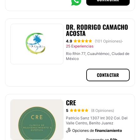
DR. RODRIGO CAMACHO
ACOSTA
4.9
(101 Opiniones)
·
25 Experiencias
Rio Rhin 77, Cuauhtémoc, Ciudad de
México
CONTACTAR
CRE
5
(8 Opiniones)
Patricio Sanz 1307 Int 302 Col. Del
Valle Centro, Benito Juarez
Opciones de
financiamiento
Responde en
50h