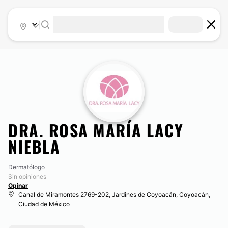
|
DRA. ROSA MARÍA LACY
NIEBLA
Dermatólogo
Sin opiniones
Opinar
Canal de Miramontes 2769-202, Jardines de Coyoacán, Coyoacán,
Ciudad de México