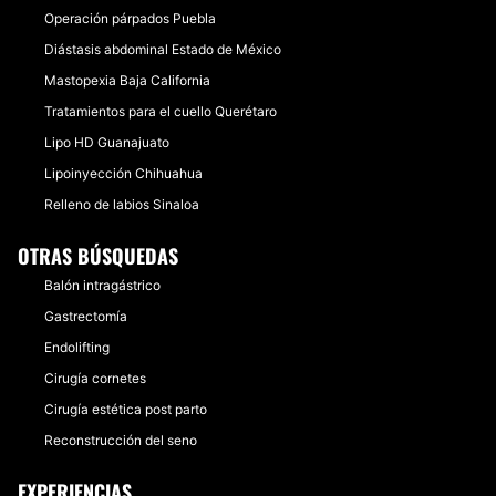
Operación párpados Puebla
Diástasis abdominal Estado de México
Mastopexia Baja California
Tratamientos para el cuello Querétaro
Lipo HD Guanajuato
Lipoinyección Chihuahua
Relleno de labios Sinaloa
OTRAS BÚSQUEDAS
Balón intragástrico
Gastrectomía
Endolifting
Cirugía cornetes
Cirugía estética post parto
Reconstrucción del seno
EXPERIENCIAS