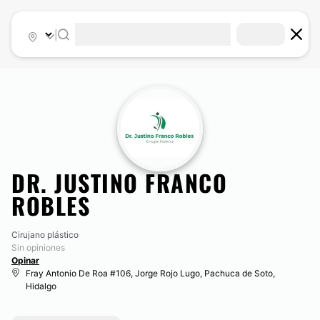
|
DR. JUSTINO FRANCO
ROBLES
Cirujano plástico
Sin opiniones
Opinar
Fray Antonio De Roa #106, Jorge Rojo Lugo, Pachuca de Soto,
Hidalgo