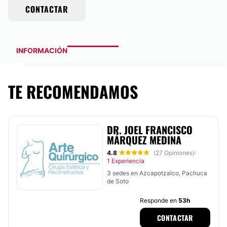
CONTACTAR
INFORMACIÓN
TE RECOMENDAMOS
DR. JOEL FRANCISCO
MÁRQUEZ MEDINA
4.8
(27 Opiniones)
·
1 Experiencia
3 sedes en Azcapotzalco, Pachuca
de Soto
Responde en
53h
CONTACTAR