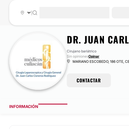
|
DR. JUAN CAR
Cirujano bariátrico
Sin opiniones
Opinar
MARIANO ESCOBEDO, 186 OTE, CEN
CONTACTAR
INFORMACIÓN