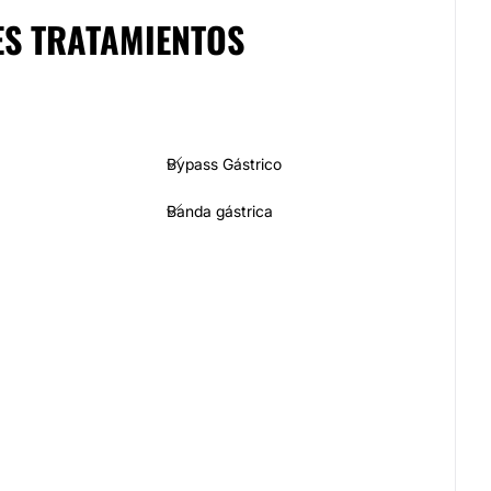
ES TRATAMIENTOS
Bypass Gástrico
Banda gástrica