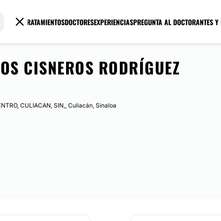
TRATAMIENTOS
DOCTORES
EXPERIENCIAS
PREGUNTA AL DOCTOR
ANTES Y
LOS CISNEROS RODRÍGUEZ
TRO, CULIACAN, SIN,, Culiacán, Sinaloa