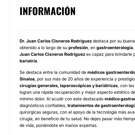
INFORMACIÓN
Dr. Juan Carlos Cisneros Rodríguez
destaca por su buena
obtenido a lo largo de su
profesión
, en
gastroenterología
.
Juan Carlos Cisneros Rodriguez
es capaz para brindarle 
bariatría
.
Se destaca entre la comunidad de
médicos gastroenteról
Sinaloa
, por sus más de 20 años de experiencia y prestigio
cirugías generales, laparoscópicas y bariátricas
, con la
logran una rápida recuperación y mejor aspecto estético 
mínimo dolor. Al acudir con este destacado
médico gastro
diagnósticos confiables,
tratamientos de gastroenterologí
quirúrgicas seguras, con el apoyo de la tecnología más av
cirugía, en beneficio de tu salud. No dejes pasar más tiem
de vida, poniéndote en manos expertas.