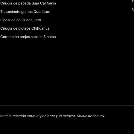
E
Cirugía de papada Baja California
C
Tratamiento granos Querétaro
Liposucción Guanajuato
Cirugía de glúteos Chihuahua
Corrección orejas soplillo Sinaloa
uir la relación entre el paciente y el médico. Multiestetica.mx