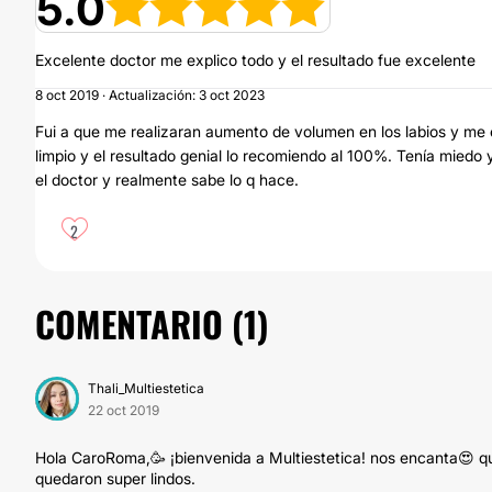
5.0
Excelente doctor me explico todo y el resultado fue excelente
8 oct 2019 · Actualización: 3 oct 2023
Fui a que me realizaran aumento de volumen en los labios y me 
limpio y el resultado genial lo recomiendo al 100%. Tenía mie
el doctor y realmente sabe lo q hace.
2
COMENTARIO (
1
)
Thali_Multiestetica
22 oct 2019
Hola CaroRoma,🥳 ¡bienvenida a Multiestetica! nos encanta😍 qu
quedaron super lindos.