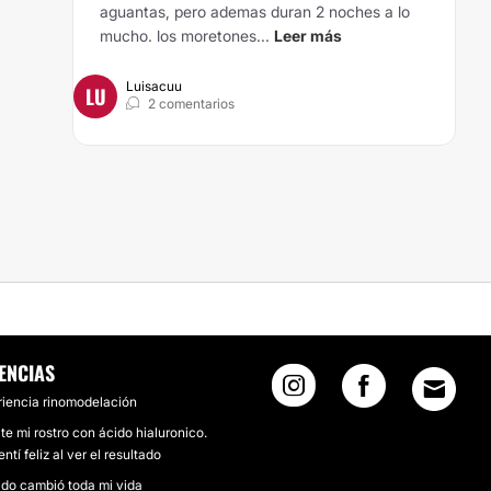
aguantas, pero ademas duran 2 noches a lo
mucho. los moretones...
Leer más
Luisacuu
LU
2 comentarios
ENCIAS
riencia rinomodelación
te mi rostro con ácido hialuronico.
ntí feliz al ver el resultado
ido cambió toda mi vida