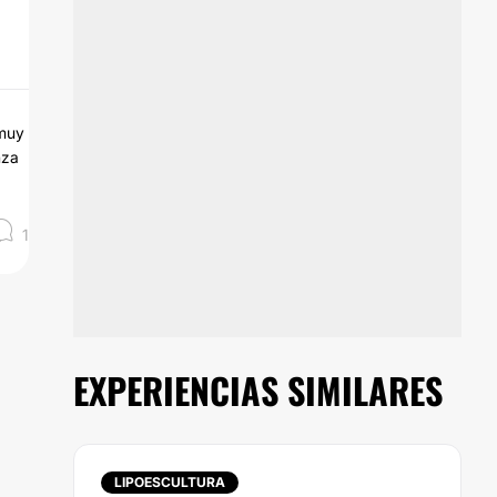
 muy
nza
1
EXPERIENCIAS SIMILARES
LIPOESCULTURA