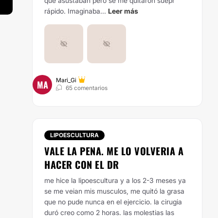
que asustaban pero se me quitaron suepr
rápido. Imaginaba...
Leer más
Mari_Gi
MA
65 comentarios
LIPOESCULTURA
VALE LA PENA. ME LO VOLVERIA A
HACER CON EL DR
me hice la lipoescultura y a los 2-3 meses ya
se me veian mis musculos, me quitó la grasa
que no pude nunca en el ejercicio. la cirugia
duró creo como 2 horas. las molestias las