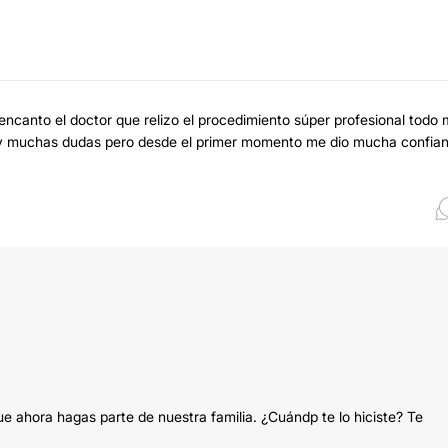
encanto el doctor que relizo el procedimiento súper profesional todo
do y muchas dudas pero desde el primer momento me dio mucha confia
e ahora hagas parte de nuestra familia. ¿Cuándp te lo hiciste? Te