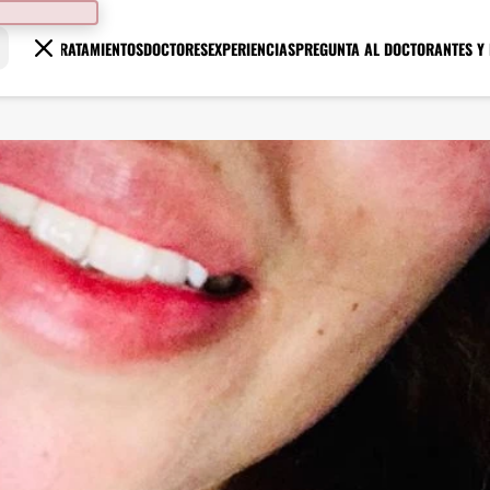
TRATAMIENTOS
DOCTORES
EXPERIENCIAS
PREGUNTA AL DOCTOR
ANTES Y