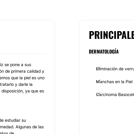
PRINCIPAL
DERMATOLOGÍA
íz se pone a sus
Eliminación de verr
ón de primera calidad y
mos que la piel es uno
Manchas en la Piel
ratarlo y darle la
 disposición, ya que es
Carcinoma Basocel
de estudiar su
rmedad. Algunas de las
entos de