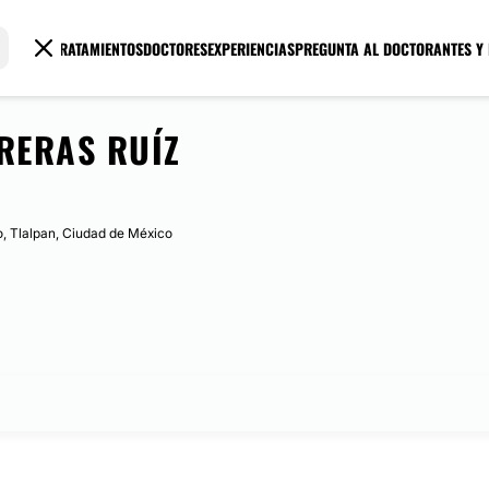
TRATAMIENTOS
DOCTORES
EXPERIENCIAS
PREGUNTA AL DOCTOR
ANTES Y
RERAS RUÍZ
to, Tlalpan, Ciudad de México