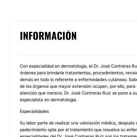
INFORMACIÓN
Con especialidad en dermatología, el Dr. José Contreras Ru
órdenes para brindarle tratamientos, procedimientos, revisi
demás en todo lo referente a enfermedades cutáneas. Sabe
de los órganos que mayor extensión ocupan, por ello, para t
atención que merece, Dr. José Contreras Ruíz se pone a su
especialista en dermatología.
Especialidades
Su labor parte de realizar una valoración médica, después 
padecimiento opta por el tratamiento que resuelva su enfe
especialidades del Dr. José Contreras Ruíz son los tratami