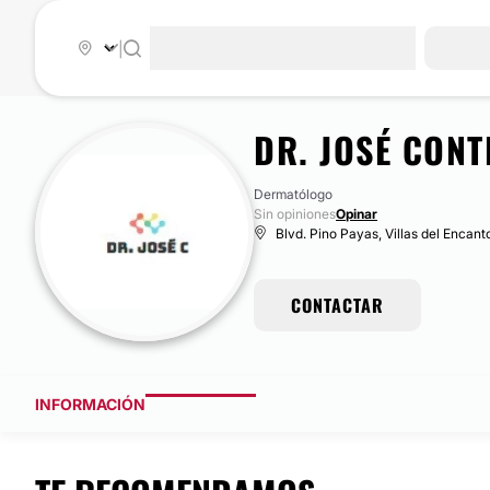
|
DR. JOSÉ CONT
Dermatólogo
Sin opiniones
Opinar
Blvd. Pino Payas, Villas del Encan
CONTACTAR
INFORMACIÓN