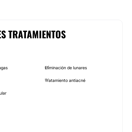
ES TRATAMIENTOS
ugas
Eliminación de lunares
Tratamiento antiacné
ular