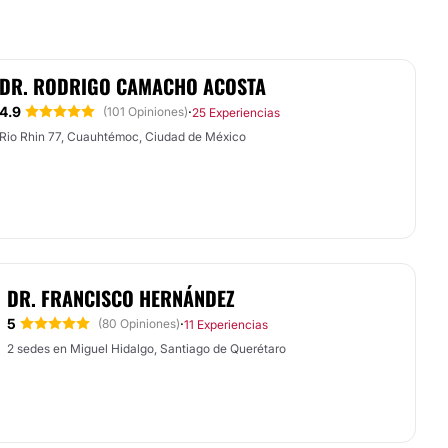
DR. RODRIGO CAMACHO ACOSTA
4.9
·
(101 Opiniones)
25 Experiencias
Rio Rhin 77, Cuauhtémoc, Ciudad de México
DR. FRANCISCO HERNÁNDEZ
5
·
(80 Opiniones)
11 Experiencias
2 sedes en Miguel Hidalgo, Santiago de Querétaro