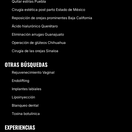
Quitar estrías Puebla
Cirugía estética post parto Estado de México
Reposición de orejas prominentes Baja California
Ácido hialurónico Querétaro
Eliminación arrugas Guanajuato
Operación de glúteos Chihuahua
Cirugía de las orejas Sinaloa
OTRAS BÚSQUEDAS
Rejuvenecimiento Vaginal
Endolifting
Implantes labiales
Lipoinyección
Blanqueo dental
Toxina botulínica
EXPERIENCIAS