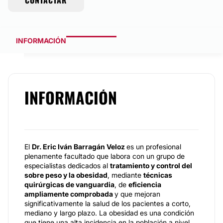
CONTACTAR
INFORMACIÓN
INFORMACIÓN
El
Dr. Eric Iván Barragán Veloz
es un profesional
plenamente facultado que labora con un grupo de
especialistas dedicados al
tratamiento y control del
sobre peso y la obesidad
, mediante
técnicas
quirúrgicas de vanguardia
, de
eficiencia
ampliamente comprobada
y que mejoran
significativamente la salud de los pacientes a corto,
mediano y largo plazo. La obesidad es una condición
que tiene una alta incidencia en la población a nivel