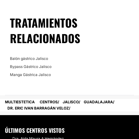
Financiación o facilidades de pago:
No
TRATAMIENTOS
RELACIONADOS
Balón gástrico Jalisco
Bypass Gástrico Jalisco
Manga Gástrica Jalisco
MULTIESTETICA
CENTROS
JALISCO
GUADALAJARA
DR. ERIC IVAN BARRAGÁN VELOZ
ÚLTIMOS CENTROS VISTOS
Dra. Aida Maura A Hernández