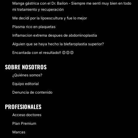
Manga gástrica con el Dr. Bailon - Siempre me sentí muy bien en todo
mi tratamiento y recuperación
Me decidí por la lipoescultura y fue lo mejor
Plasma rico en plaquetas
Inflamacion extrema despues de abdominoplastia
Alguien que se haya hecho la blefaroplastia superior?
Encantada con el resultado!! 😍😍😍
SOBRE NOSOTROS
¿Quiénes somos?
Equipo editorial
Denuncia de contenido
PROFESIONALES
Acceso doctores
Plan Premium
Marcas