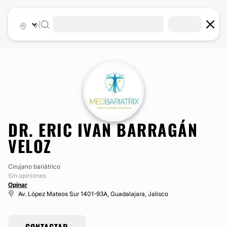
|
DR. ERIC IVAN BARRAGÁN
VELOZ
Cirujano bariátrico
Sin opiniones
Opinar
Av. López Mateos Sur 1401-93A, Guadalajara, Jalisco