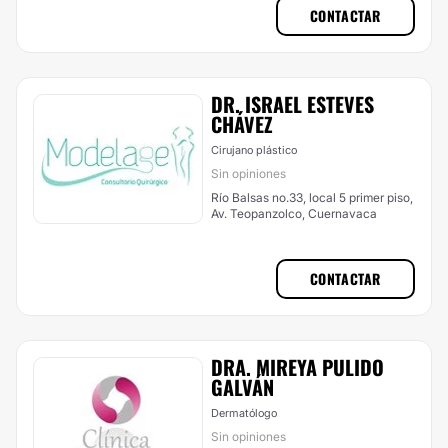
CONTACTAR
DR. ISRAEL ESTEVES
CHÁVEZ
Cirujano plástico
Sin opiniones
Río Balsas no.33, local 5 primer piso,
Av. Teopanzolco, Cuernavaca
CONTACTAR
DRA. MIREYA PULIDO
GALVÁN
Dermatólogo
Sin opiniones