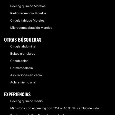
Peeling químico Morelos
Radiofrecuencia Morelos
Cirugía tabique Morelos
Microdermoabrasión Morelos
OTRAS BÚSQUEDAS
Cirugía abdominal
Bultos granulares
Crioablación
Dermatocalasia
Aspiraciones en vacío
Aclaramiento anal
EXPERIENCIAS
Peeling químico medio
Mi historia con el peeling con TCA al 40%: 'Mi cambio de vida´