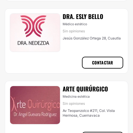
DRA. ESLY BELLO
Médico estético
Sin opiniones
Jesús González Ortega 28, Cuautla
CONTACTAR
ARTE QUIRÚRGICO
Medicina estética
Sin opiniones
Av Teopanzolco #211, Col. Vista
Hermosa, Cuernavaca