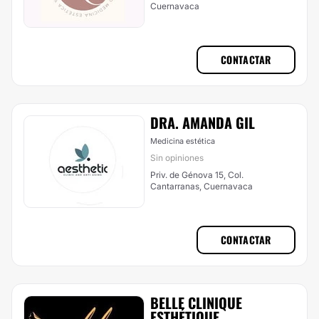
Cuernavaca
CONTACTAR
DRA. AMANDA GIL
Medicina estética
Sin opiniones
Priv. de Génova 15, Col.
Cantarranas, Cuernavaca
CONTACTAR
BELLE CLINIQUE
ESTHÉTIQUE