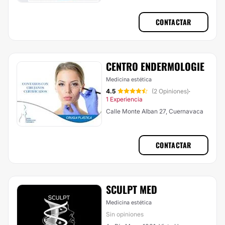
CONTACTAR
CENTRO ENDERMOLOGIE
Medicina estética
4.5
(2 Opiniones)
·
1 Experiencia
Calle Monte Alban 27, Cuernavaca
CONTACTAR
SCULPT MED
Medicina estética
Sin opiniones