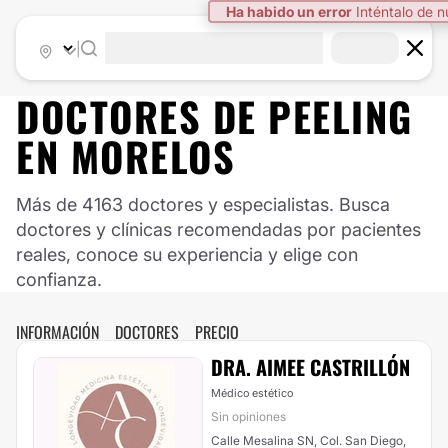
Ha habido un error
Inténtalo de 
|
DOCTORES DE
PEELING
EN
MORELOS
Más de 4163 doctores y especialistas. Busca
doctores y clínicas recomendadas por pacientes
reales, conoce su experiencia y elige con
confianza.
INFORMACIÓN
DOCTORES
PRECIO
DRA. AIMEE CASTRILLÓN
Médico estético
Sin opiniones
Calle Mesalina SN, Col. San Diego,