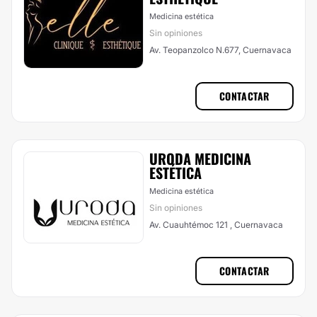
Medicina estética
Sin opiniones
Av. Teopanzolco N.677, Cuernavaca
CONTACTAR
URODA MEDICINA
ESTÉTICA
Medicina estética
Sin opiniones
Av. Cuauhtémoc 121 , Cuernavaca
CONTACTAR