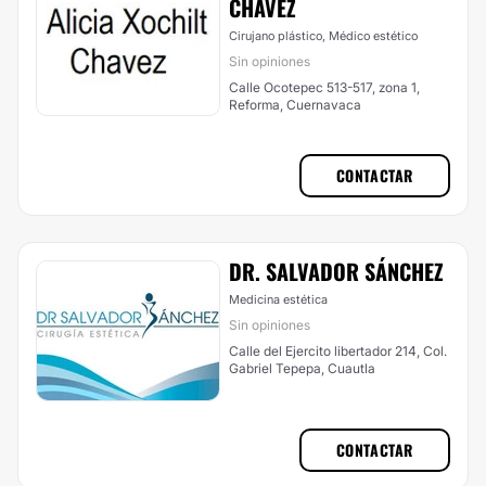
CHAVEZ
Cirujano plástico, Médico estético
Sin opiniones
Calle Ocotepec 513-517, zona 1,
Reforma, Cuernavaca
CONTACTAR
DR. SALVADOR SÁNCHEZ
Medicina estética
Sin opiniones
Calle del Ejercito libertador 214, Col.
Gabriel Tepepa, Cuautla
CONTACTAR