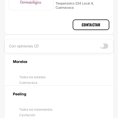
Teopanzolco 224 Local 4,
Cuernavaca
CONTACTAR
Con opiniones (2)
Morelos
Todos los estados
Cuernavaca
Peeling
Todos los tratamientos
Cavitación