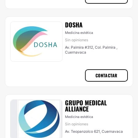
DOSHA
Medicina estética
Sin opiniones
Av. Palmira #312, Col. Palmira ,
Cuernavaca
CONTACTAR
GRUPO MEDICAL
ALLIANCE
Medicina estética
Sin opiniones
Av. Teopanzolco 621, Cuernavaca