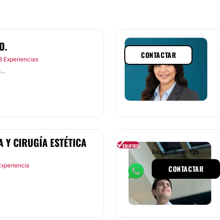
O.
CONTACTAR
3 Experiencias
..
 Y CIRUGÍA ESTÉTICA
Responde en
13h
Experiencia
CONTACTAR