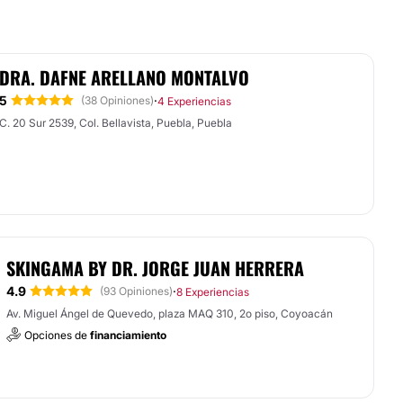
DRA. DAFNE ARELLANO MONTALVO
5
·
(38 Opiniones)
4 Experiencias
C. 20 Sur 2539, Col. Bellavista, Puebla, Puebla
SKINGAMA BY DR. JORGE JUAN HERRERA
4.9
·
(93 Opiniones)
8 Experiencias
Av. Miguel Ángel de Quevedo, plaza MAQ 310, 2o piso, Coyoacán
Opciones de
financiamiento