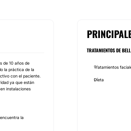
PRINCIPAL
TRATAMIENTOS DE BELL
ás de 10 años de
Tratamientos facial
o la práctica de la
ctivo con el paciente.
Dieta
ridad ya que están
en instalaciones
 encuentra la