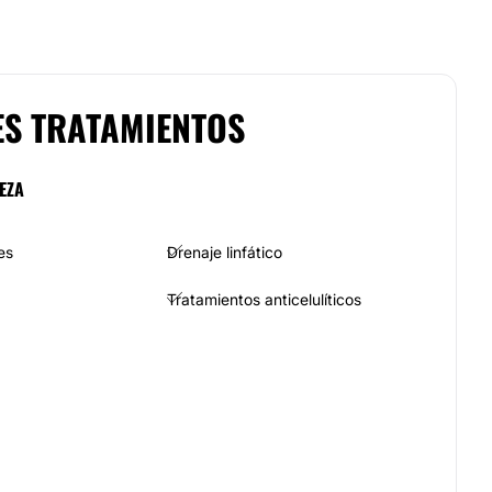
ES TRATAMIENTOS
EZA
es
Drenaje linfático
Tratamientos anticelulíticos