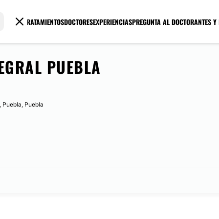
TRATAMIENTOS
DOCTORES
EXPERIENCIAS
PREGUNTA AL DOCTOR
ANTES Y
TEGRAL PUEBLA
, Puebla, Puebla