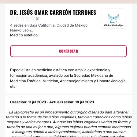
DR. JESÚS OMAR CARREÓN TERRONES
(0)
4 sedes en Baja California, Ciudad de México,
Nuevo León...
Médico estético
CONTACTAR
Especialista en medicina estética con amplia experiencia y
formación académica, avalado por la Sociedad Mexicana de
Medicina Estética, Nutrición, Antienvejecimiento y Homotoxicología,
etc
Creación: 11 jul 2023 · Actualización: 18 jul 2023
La labioplastia es un procedimiento quirúrgico diseñado para alterar el
tamaño o la forma de los labios vaginales, también conocidos como labios
mayores y labios menores. Aunque los labios vaginales varían en forma y
tamaño de una mujer a otra, algunas mujeres pueden sentirse incómodas
o inseguras debido a labios prominentes, asimétricos o que causan
molestias durante las actividades diarias o las relaciones sexuales.