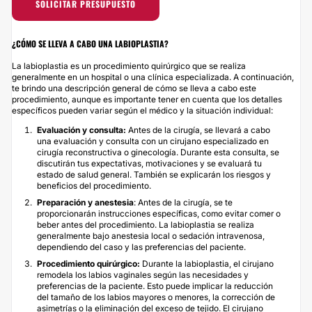
SOLICITAR PRESUPUESTO
¿CÓMO SE LLEVA A CABO UNA LABIOPLASTIA?
La labioplastia es un procedimiento quirúrgico que se realiza
generalmente en un hospital o una clínica especializada. A continuación,
te brindo una descripción general de cómo se lleva a cabo este
procedimiento, aunque es importante tener en cuenta que los detalles
específicos pueden variar según el médico y la situación individual:
Evaluación y consulta:
Antes de la cirugía, se llevará a cabo
una evaluación y consulta con un cirujano especializado en
cirugía reconstructiva o ginecología. Durante esta consulta, se
discutirán tus expectativas, motivaciones y se evaluará tu
estado de salud general. También se explicarán los riesgos y
beneficios del procedimiento.
Preparación y anestesia
: Antes de la cirugía, se te
proporcionarán instrucciones específicas, como evitar comer o
beber antes del procedimiento. La labioplastia se realiza
generalmente bajo anestesia local o sedación intravenosa,
dependiendo del caso y las preferencias del paciente.
Procedimiento quirúrgico:
Durante la labioplastia, el cirujano
remodela los labios vaginales según las necesidades y
preferencias de la paciente. Esto puede implicar la reducción
del tamaño de los labios mayores o menores, la corrección de
asimetrías o la eliminación del exceso de tejido. El cirujano