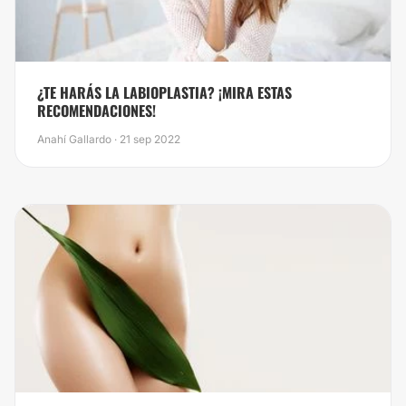
​¿TE HARÁS LA LABIOPLASTIA? ¡MIRA ESTAS
RECOMENDACIONES!
Anahí Gallardo · 21 sep 2022