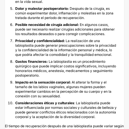
en la vida sexual.
Dolor y malestar postoperatorio:
Después de la cirugía, es
común experimentar dolor, inflamación y molestias en la zona
tratada durante el período de recuperación.
Posible necesidad de cirugía adicional:
En algunos casos,
puede ser necesario realizar cirugías adicionales para obtener
los resultados deseados o para corregir complicaciones.
Privacidad y confidencialidad:
La realización de una
labioplastia puede generar preocupaciones sobre la privacidad
y la confidencialidad de la información personal y médica, lo
que podría afectar la comodidad y la tranquilidad emocional.
Gastos financieros:
La labioplastia es un procedimiento
quirúrgico que puede implicar costos significativos, incluyendo
honorarios médicos, anestesia, medicamentos y seguimiento
postoperatorio.
Impacto en la sensación corporal:
Al alterar la forma y el
tamaño de los labios vaginales, algunas mujeres pueden
experimentar cambios en la percepción de su cuerpo y en la
conexión con su sexualidad.
Consideraciones éticas y culturales
: La labioplastia puede
estar influenciada por normas sociales y culturales de belleza y
puede generar conflictos éticos relacionados con la autonomía
corporal y la aceptación de la diversidad corporal.
El tiempo de recuperación después de una labioplastia puede variar según