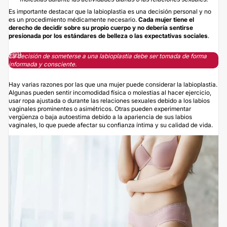
Es importante destacar que la labioplastia es una decisión personal y no
es un procedimiento médicamente necesario.
Cada mujer tiene el
derecho de decidir sobre su propio cuerpo y no debería sentirse
presionada por los estándares de belleza o las expectativas sociales
.
La decisión de someterse a una labioplastia debe ser tomada de forma
informada y consciente.
Hay varias razones por las que una mujer puede considerar la labioplastia.
Algunas pueden sentir incomodidad física o molestias al hacer ejercicio,
usar ropa ajustada o durante las relaciones sexuales debido a los labios
vaginales prominentes o asimétricos. Otras pueden experimentar
vergüenza o baja autoestima debido a la apariencia de sus labios
vaginales, lo que puede afectar su confianza íntima y su calidad de vida.