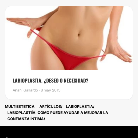
​LABIOPLASTIA, ¿DESEO O NECESIDAD?
Anahí Gallardo · 8 may 2015
MULTIESTETICA
ARTÍCULOS
LABIOPLASTIA
LABIOPLASTIÍA: CÓMO PUEDE AYUDAR A MEJORAR LA
CONFIANZA ÍNTIMA