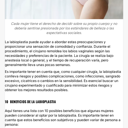
Cada mujer tiene el derecho de decidir sobre su propio cuerpo y no
debería sentirse presionada por los estándares de belleza o las
expectativas sociales.
La labioplastia puede ayudar a abordar estas preocupaciones y
proporcionar una sensación de comodidad y confianza. Durante el
procedimiento, el cirujano remoldea los labios vaginales según las
necesidades y preferencias de la paciente. La cirugía se realiza bajo
anestesia local o general, y el tiempo de recuperación varía, pero
generalmente lleva unas pocas semanas.
Es importante tener en cuenta que, como cualquier cirugía, la labioplastia
conlleva riesgos y posibles complicaciones, como infecciones, sangrado
excesivo, cicatrices o cambios en la sensibilidad. Es esencial buscar un
cirujano experimentado y cualificado para minimizar estos riesgos y
obtener los mejores resultados posibles.
10 BENEFICIOS DE LA LABIOPLASTIA
Aquí tienes una lista con 10 posibles beneficios que algunas mujeres
pueden considerar al optar por la labioplastia. Es importante tener en
cuenta que estos beneficios son subjetivos y pueden variar de persona a
persona: