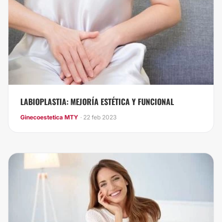
LABIOPLASTIA: MEJORÍA ESTÉTICA Y FUNCIONAL
Ginecoestetica MTY
· 22 feb 2023