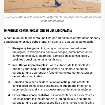
La labioplastia puede permitirles disfrutar de una experiencia más cómoda
al hacer ejercicio.
10 POSIBLES CONTRAINDICACIONES DE UNA LABIOPLASTIA
A continuación, te presento una lista con 10 posibles contraindicaciones y
consideraciones que debes tener en cuenta al evaluar la labioplastia:
Riesgos quirúrgicos:
Al igual que cualquier procedimiento
quirúrgico, la labioplastia conlleva riesgos, como infecciones,
sangrado excesivo, cicatrices, cambios en la sensibilidad y
posibles complicaciones anestésicas.
Resultados impredecibles
: Los resultados de la labioplastia
pueden variar según cada persona y no siempre se puede
garantizar una apariencia y función completamente naturales
de los labios vaginales.
Cambios en la sensibilidad: La labioplastia puede afectar la
sensibilidad de los labios vaginales, lo que podría influir en la
experiencia sexual y la respuesta erótica de algunas mujeres.
Expectativas poco realistas
: Es importante tener expectativas
realistas sobre los resultados de la labioplastia. No se puede
garantizar una apariencia específica o una mejora significativa