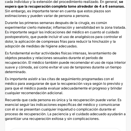
cada individuo y la extensión del procedimiento realizado. En general,
se
espera que la recuperación completa tome alrededor de 4 a 6 semanas.
Sin embargo, es importante tener en cuenta que estos plazos son
estimaciones y pueden variar de persona a persona.
Durante las primeras semanas después de la cirugía, es común
experimentar cierto malestar, inflamación y sensibilidad en la zona tratada.
Es importante seguir las indicaciones del médico en cuanto al cuidado
postoperatorio, que puede incluir el uso de analgésicos para controlar el
dolor, la aplicación de compresas frías para reducir la hinchazón y la
adopción de medidas de higiene adecuadas.
Es fundamental evitar actividades físicas intensas, levantamiento de
objetos pesados y relaciones sexuales durante el período de
recuperación. El médico también puede recomendar el uso de ropa interior
suave y cómoda, así como evitar el uso de tampones durante un tiempo
determinado.
Es importante asistir a las citas de seguimiento programadas con el
médico para asegurarse de que la recuperación vaya según lo previsto y
para que el médico pueda evaluar adecuadamente el progreso y brindar
cualquier recomendación adicional.
Recuerda que cada persona es única y la recuperación puede variar. Es
esencial seguir las indicaciones específicas del médico y comunicarse
con él si se presentan cualquier inquietud o complicación durante el
proceso de recuperación. La paciencia y el cuidado adecuado ayudarán a
garantizar una recuperación exitosa y sin complicaciones.