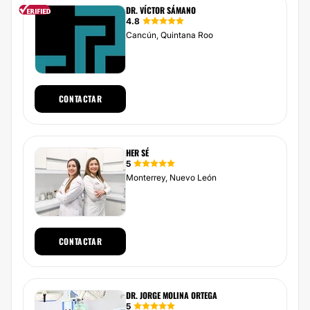
DR. VÍCTOR SÁMANO
4.8
Cancún, Quintana Roo
CONTACTAR
HER SÉ
5
Monterrey, Nuevo León
CONTACTAR
DR. JORGE MOLINA ORTEGA
5