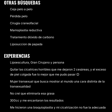
OTRAS BÚSQUEDAS
Ceja pelo a pelo
Pérdida pelo
Cirugía craneofacial
Mamoplastia reductiva
Tratamiento dióxido de carbono
Liposuccion de papada
EXPERIENCIAS
Lipoescultura, Gran Cirujano y persona
Quitar las cicatrices horribles que me dejaron 2 cesáreas, y el exceso
de piel colgada fue lo mejor que me pudo pasar 😊
Mujer transexual que busca mostrar al mundo una cara distinta de la
transexualidad
No creí que eliminaría esa grasa
300cc y me encantaron los resutlados
Me hicieron una braquioplastia y mi cicatrización no fue la adecuada