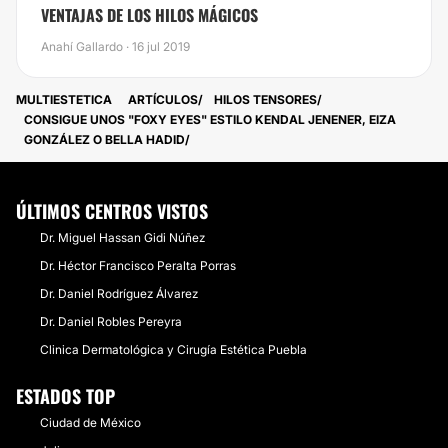
​VENTAJAS DE LOS HILOS MÁGICOS
Anahí Gallardo · 16 jul 2019
MULTIESTETICA
ARTÍCULOS
HILOS TENSORES
CONSIGUE UNOS "FOXY EYES" ESTILO KENDAL JENENER, EIZA
GONZÁLEZ O BELLA HADID
ÚLTIMOS CENTROS VISTOS
Dr. Miguel Hassan Gidi Núñez
Dr. Héctor Francisco Peralta Porras
Dr. Daniel Rodríguez Álvarez
Dr. Daniel Robles Pereyra
Clinica Dermatológica y Cirugía Estética Puebla
ESTADOS TOP
Ciudad de México