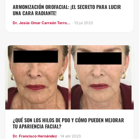
ARMONIZACIÓN OROFACIAL: ¡EL SECRETO PARA LUCIR
UNA CARA RADIANTE!
Dr. Jesús Omar Carreón Terrones
· 13 jul 2023
¿QUÉ SON LOS HILOS DE PDO Y CÓMO PUEDEN MEJORAR
TU APARIENCIA FACIAL?
Dr. Francisco Hernández
· 14 abr 2023