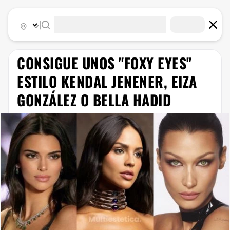
|
CONSIGUE UNOS "FOXY EYES"
ESTILO KENDAL JENENER, EIZA
GONZÁLEZ O BELLA HADID