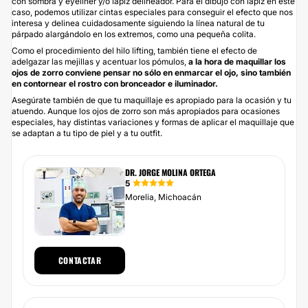
con sombra y eyeliner y/o lápiz delineador. Para el dibujo con lápiz en este
caso, podemos utilizar cintas especiales para conseguir el efecto que nos
interesa y delinea cuidadosamente siguiendo la línea natural de tu
párpado alargándolo en los extremos, como una pequeña colita.
Como el procedimiento del hilo lifting, también tiene el efecto de
adelgazar las mejillas y acentuar los pómulos,
a
la hora de maquillar los
ojos de zorro conviene pensar no sólo en enmarcar el ojo, sino también
en contornear el rostro con bronceador e iluminador.
Asegúrate también de que tu maquillaje es apropiado para la ocasión y tu
atuendo. Aunque los ojos de zorro son más apropiados para ocasiones
especiales, hay distintas variaciones y formas de aplicar el maquillaje que
se adaptan a tu tipo de piel y a tu outfit.
DR. JORGE MOLINA ORTEGA
5
Morelia, Michoacán
CONTACTAR