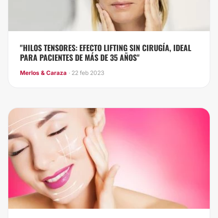
"HILOS TENSORES: EFECTO LIFTING SIN CIRUGÍA, IDEAL
PARA PACIENTES DE MÁS DE 35 AÑOS"
Merlos & Caraza
· 22 feb 2023