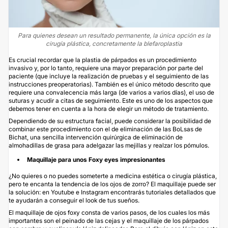
Para quienes desean un resultado permanente, la única opción es la
cirugía plástica, concretamente la blefaroplastia
Es crucial recordar que la plastia de párpados es un procedimiento
invasivo y, por lo tanto, requiere una mayor preparación por parte del
paciente (que incluye la realización de pruebas y el seguimiento de las
instrucciones preoperatorias). También es el único método descrito que
requiere una convalecencia más larga (de varios a varios días), el uso de
suturas y acudir a citas de seguimiento. Este es uno de los aspectos que
debemos tener en cuenta a la hora de elegir un método de tratamiento.
Dependiendo de su estructura facial, puede considerar la posibilidad de
combinar este procedimiento con el de eliminación de las
BoLsas de
Bichat,
una sencilla intervención quirúrgica de eliminación de
almohadillas de grasa para adelgazar las mejillas y realzar los pómulos.
Maquillaje para unos Foxy eyes impresionantes
¿No quieres o no puedes someterte a medicina estética o cirugía plástica,
pero te encanta la tendencia de los ojos de zorro? El maquillaje puede ser
la solución: en Youtube e Instagram encontrarás tutoriales detallados que
te ayudarán a conseguir el look de tus sueños.
El maquillaje de ojos foxy consta de varios pasos, de los cuales los más
importantes son el peinado de las cejas y el maquillaje de los párpados