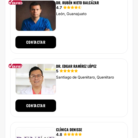
DR. RUBÉN NIETO BALCÁZAR
4.7
León, Guanajuato
CONTACTAR
DR. EDGAR RAMÍREZ LÓPEZ
5
Santiago de Querétaro, Querétaro
CONTACTAR
CLÍNICA DENISSE
4.8