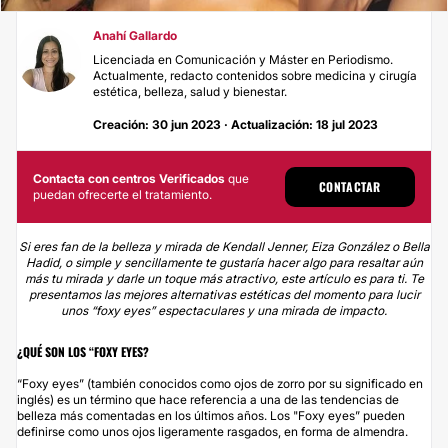
Anahí Gallardo
Licenciada en Comunicación y Máster en Periodismo.
Actualmente, redacto contenidos sobre medicina y cirugía
estética, belleza, salud y bienestar.
Creación: 30 jun 2023 · Actualización: 18 jul 2023
Contacta con centros Verificados
que
CONTACTAR
puedan ofrecerte el tratamiento.
Si eres fan de la belleza y mirada de Kendall Jenner, Eiza González o Bella
Hadid, o simple y sencillamente te gustaría hacer algo para resaltar aún
más tu mirada y darle un toque más atractivo, este artículo es para ti. Te
presentamos las mejores alternativas estéticas del momento para lucir
unos “foxy eyes” espectaculares y una mirada de impacto.
¿QUÉ SON LOS “FOXY EYES?
“Foxy eyes” (también conocidos como ojos de zorro por su significado en
inglés) es un término que hace referencia a una de las tendencias de
belleza más comentadas en los últimos años. Los "Foxy eyes” pueden
definirse como unos ojos ligeramente rasgados, en forma de almendra.