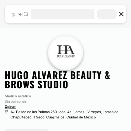
|
HUGO ALVAREZ BEAUTY &
BROWS STUDIO
Médico estético
Sin opiniones
Opinar
Av. Paseo de las Palmas 250-local 4a, Lomas - Virreyes, Lomas de
Chapultepec III Secc, Cuajimalpa, Ciudad de México