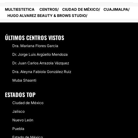
MULTIESTETICA
CENTROS
CIUDAD DE MÉXICO
CUAJIMALPA
HUGO ALVAREZ BEAUTY & BROWS STUDIO
ÚLTIMOS CENTROS VISTOS
Dra. Mariana Flores García
Dr. Jorge Luis Argüello Mendoza
​Dr. Juan Carlos Arrazola Vázquez
​Dra. Aleyna Fabiola González Ruiz
Muba Shaanti
ESTADOS TOP
Ciudad de México
Jalisco
Nuevo León
Puebla
Estado de México