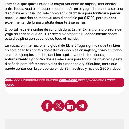
Este es el que quizás ofrece la mayor variedad de flujos y secuencias
entre todos. Aquí el enfoque se centra más en el yoga destinado a ser una
disciplina espiritual, no solo como actividad física para tonificar y perder
peso. La suscripción mensual está disponible por $17.29, pero puedes
experimentar de forma gratuita durante 2 semanas.
El portal lleva el nombre de su fundadora, Esther Ekhart, una profesora de
yoga holandesa que en 2012 decidió compartir su conocimiento sobre
esta disciplina con usuarios de todo el mundo.
La vocación internacional y global de Ekhart Yoga significa que también
en este caso los contenidos están disponibles en inglés y, como en todos
los otros ejemplos citados, también aquí la variedad de videos,
entrenamientos y contenidos es adecuada para todos los objetivos y está
diseñada para diferentes niveles de experiencia y dificultad, tanto que
puede contar con la colaboración de 35 maestros y más de 2500 videos.
🧘‍♀️ Puedes compartir con nuestra
comunidad
más aplicaciones como
estas.