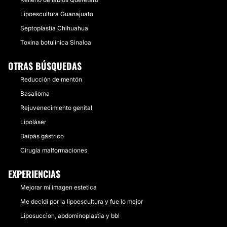
Lipoescultura Guanajuato
Septoplastia Chihuahua
Toxina botulínica Sinaloa
OTRAS BÚSQUEDAS
Reducción de mentón
Basalioma
Rejuvenecimiento genital
Lipoláser
Baipás gástrico
Cirugía malformaciones
EXPERIENCIAS
Mejorar mi imagen estetica
Me decidí por la lipoescultura y fue lo mejor
Liposuccion, abdominoplastia y bbl