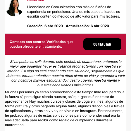
Licenciada en Comunicación con más de 6 años de
experiencia en periodismo. Una de mis especialidades es
escribir contenido médico de alto valor para mis lectores.
Creación: 6 abr 2020 · Actualización: 6 abr 2020
Contacta con centros Verificados
que
CONTACTAR
puedan ofrecerte el tratamiento.
Si no podemos salir durante este período de cuarentena, entonces lo
mejor que podemos hacer es tratar de reconectarnos con nuestro ser
interior. Y si algo no está enseñando esta situación, seguramente es que
debemos intentar ralentizar nuestro ritmo diario de vida y aprender a vivir
con nosotros mismos escuchando nuestro cuerpo, nuestra mente y
nuestras necesidades más íntimas.
Muchas personas ya están aprovechando este tiempo libre recuperado, a
la fuerza sí, pero sigue siendo nuestro, así que ¿por qué no tratar de
aprovecharlo? Hay muchos cursos y clases de yoga en línea, algunos de
forma gratuita y otros pagando alguna tarifa, algunos disponibles a través
de aplicaciones y otros en vivo y en vivo o en Instagram. Personalmente,
he probado algunas de estas aplicaciones para comprender cuál era la
más adecuada para recibir como regalo de cumpleaños durante la
cuarentena.