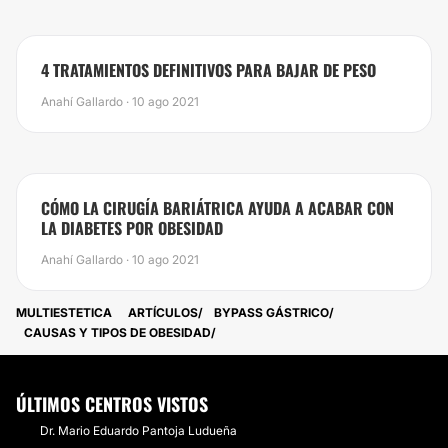
4 TRATAMIENTOS DEFINITIVOS PARA BAJAR DE PESO
Anahí Gallardo · 10 ago 2021
CÓMO LA CIRUGÍA BARIÁTRICA AYUDA A ACABAR CON
LA DIABETES POR OBESIDAD
Anahí Gallardo · 10 ago 2021
MULTIESTETICA
ARTÍCULOS
BYPASS GÁSTRICO
CAUSAS Y TIPOS DE OBESIDAD
ÚLTIMOS CENTROS VISTOS
Dr. Mario Eduardo Pantoja Ludueña