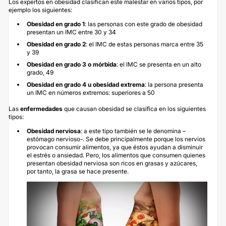
Los expertos en obesidad clasifican este malestar en varios tipos, por
ejemplo los siguientes:
Obesidad en grado 1
: las personas con este grado de obesidad
presentan un IMC entre 30 y 34
Obesidad en grado 2
: el IMC de estas personas marca entre 35
y 39
Obesidad en grado 3 o mórbida
: el IMC se presenta en un alto
grado, 49
Obesidad en grado 4 u obesidad extrema
: la persona presenta
un IMC en números extremos: superiores a 50
Las
enfermedades
que causan obesidad se clasifica en los siguientes
tipos:
Obesidad nerviosa
: a este tipo también se le denomina –
estómago nervioso-. Se debe principalmente porque los nervios
provocan consumir alimentos, ya que éstos ayudan a disminuir
el estrés o ansiedad. Pero, los alimentos que consumen quienes
presentan obesidad nerviosa son ricos en grasas y azúcares,
por tanto, la grasa se hace presente.