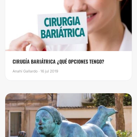
CIRUGÍA BARIÁTRICA ¿QUÉ OPCIONES TENGO?
Anahí Gallardo · 16 jul 2019