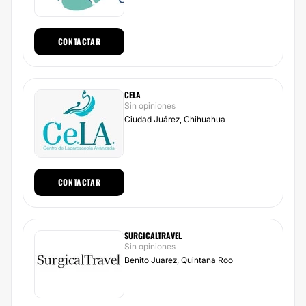
CONTACTAR
CELA
Sin opiniones
Ciudad Juárez, Chihuahua
CONTACTAR
SURGICALTRAVEL
Sin opiniones
Benito Juarez, Quintana Roo