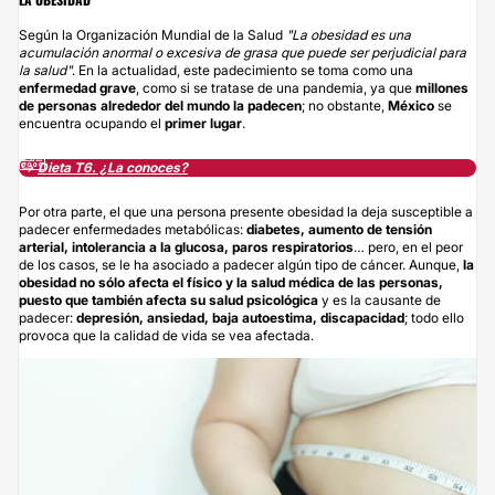
Según la Organización Mundial de la Salud
"La obesidad es una
acumulación anormal o excesiva de grasa que puede ser perjudicial para
la salud"
. En la actualidad, este padecimiento se toma como una
enfermedad grave
, como si se tratase de una pandemia, ya que
millones
de personas alrededor del mundo la padecen
; no obstante,
México
se
encuentra ocupando el
primer lugar
.
↪️
Dieta T6. ¿La conoces?
Por otra parte, el que una persona presente obesidad la deja susceptible a
padecer enfermedades metabólicas:
diabetes, aumento de tensión
arterial, intolerancia a la glucosa, paros respiratorios
… pero, en el peor
de los casos, se le ha asociado a padecer algún tipo de cáncer. Aunque,
la
obesidad no sólo afecta el físico y la salud médica de las personas,
puesto que también afecta su salud psicológica
y es la causante de
padecer:
depresión, ansiedad, baja autoestima, discapacidad
; todo ello
provoca que la calidad de vida se vea afectada.