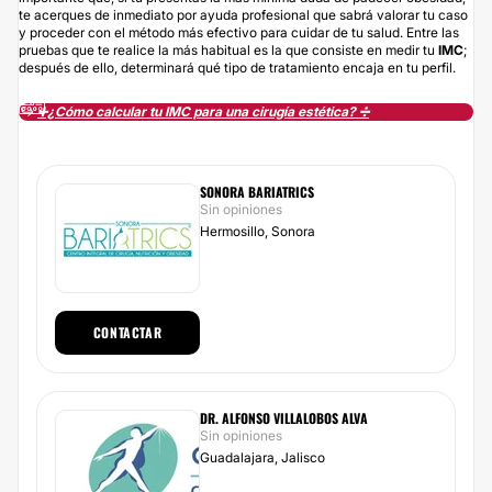
te acerques de inmediato por ayuda profesional que sabrá valorar tu caso
y proceder con el método más efectivo para cuidar de tu salud. Entre las
pruebas que te realice la más habitual es la que consiste en medir tu
IMC
;
después de ello, determinará qué tipo de tratamiento encaja en tu perfil.
↪️
➕¿Cómo calcular tu IMC para una cirugía estética? ➗
SONORA BARIATRICS
Sin opiniones
Hermosillo, Sonora
CONTACTAR
DR. ALFONSO VILLALOBOS ALVA
Sin opiniones
Guadalajara, Jalisco