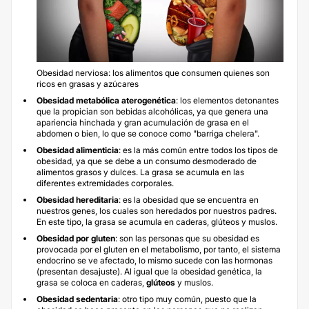
Obesidad nerviosa: los alimentos que consumen quienes son
ricos en grasas y azúcares
Obesidad metabólica aterogenética
: los elementos detonantes
que la propician son bebidas alcohólicas, ya que genera una
apariencia hinchada y gran acumulación de grasa en el
abdomen o bien, lo que se conoce como "barriga chelera".
Obesidad alimenticia
: es la más común entre todos los tipos de
obesidad, ya que se debe a un consumo desmoderado de
alimentos grasos y dulces. La grasa se acumula en las
diferentes extremidades corporales.
Obesidad hereditaria
: es la obesidad que se encuentra en
nuestros genes, los cuales son heredados por nuestros padres.
En este tipo, la grasa se acumula en caderas, glúteos y muslos.
Obesidad por gluten
: son las personas que su obesidad es
provocada por el gluten en el metabolismo, por tanto, el sistema
endocrino se ve afectado, lo mismo sucede con las hormonas
(presentan desajuste). Al igual que la obesidad genética, la
grasa se coloca en caderas,
glúteos
y muslos.
Obesidad sedentaria
: otro tipo muy común, puesto que la