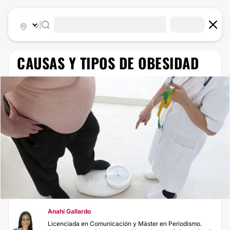
|
CAUSAS Y TIPOS DE OBESIDAD
Anahí Gallardo
Licenciada en Comunicación y Máster en Periodismo.