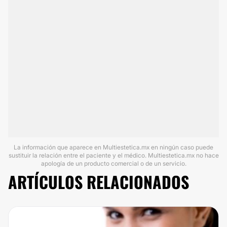
La información que aparece en Multiestetica.mx en ningún caso puede
sustituir la relación entre el paciente y el médico. Multiestetica.mx no hace
apología de un producto comercial o de un servicio.
ARTÍCULOS RELACIONADOS