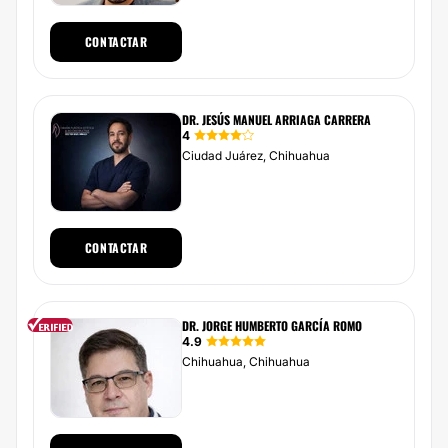
CONTACTAR
DR. JESÚS MANUEL ARRIAGA CARRERA
4
Ciudad Juárez, Chihuahua
CONTACTAR
DR. JORGE HUMBERTO GARCÍA ROMO
4.9
Chihuahua, Chihuahua