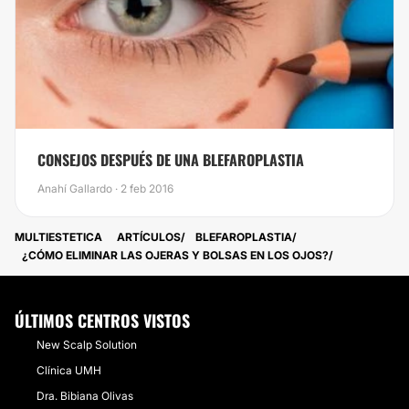
CONSEJOS DESPUÉS DE UNA BLEFAROPLASTIA
Anahí Gallardo · 2 feb 2016
MULTIESTETICA
ARTÍCULOS
BLEFAROPLASTIA
¿CÓMO ELIMINAR LAS OJERAS Y BOLSAS EN LOS OJOS?
ÚLTIMOS CENTROS VISTOS
New Scalp Solution
Clínica UMH
Dra. Bibiana Olivas