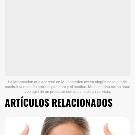
La información que aparece en Multiestetica.mx en ningún caso puede
sustituir la relación entre el paciente y el médico. Multiestetica.mx no hace
apología de un producto comercial o de un servicio.
ARTÍCULOS RELACIONADOS