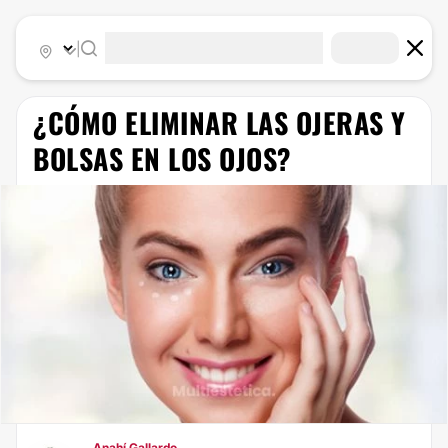
|
¿CÓMO ELIMINAR LAS OJERAS Y
BOLSAS EN LOS OJOS?
Anahí Gallardo