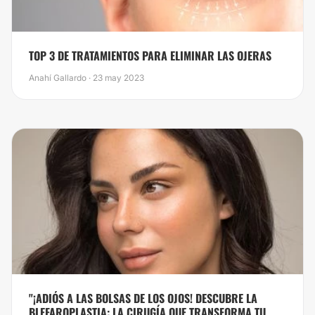
​TOP 3 DE TRATAMIENTOS PARA ELIMINAR LAS OJERAS
Anahí Gallardo · 23 may 2023
"¡ADIÓS A LAS BOLSAS DE LOS OJOS! DESCUBRE LA
BLEFAROPLASTIA: LA CIRUGÍA QUE TRANSFORMA TU