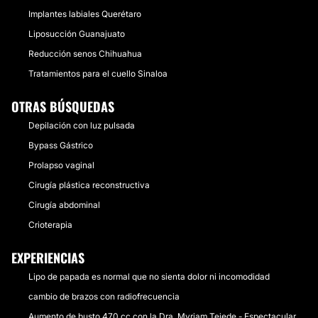
Implantes labiales Querétaro
Liposucción Guanajuato
Reducción senos Chihuahua
Tratamientos para el cuello Sinaloa
OTRAS BÚSQUEDAS
Depilación con luz pulsada
Bypass Gástrico
Prolapso vaginal
Cirugía plástica reconstructiva
Cirugía abdominal
Crioterapia
EXPERIENCIAS
Lipo de papada es normal que no sienta dolor ni incomodidad
cambio de brazos con radiofrecuencia
Aumento de busto 470 cc con la Dra. Myriam Tejede - Espectacular,