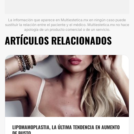
La información que aparece en Multiestetica.mx en ningún caso puede
sustituir la relación entre el paciente y el médico. Multiestetica.mx no hace
apología de un producto comercial o de un servicio.
ARTÍCULOS RELACIONADOS
LIPOMAMOPLASTIA, LA ÚLTIMA TENDENCIA EN AUMENTO
DE BUSTO