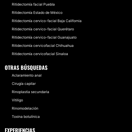
Ritidectomía facial Puebla
Ritidectomía Estado de México
Ritidectomía cervico-facial Baja California
Ritidectomía cervico-facial Querétaro
Ritidectomía cervico-facial Guanajuato
Ritidectomía cervicofacial Chihuahua
Ritidectomía cervicofacial Sinaloa
OTRAS BÚSQUEDAS
Aclaramiento anal
Cirugía capilar
Rinoplastia secundaria
Vitiligo
Rinomodelación
Toxina botulínica
EXPERIENCIAS