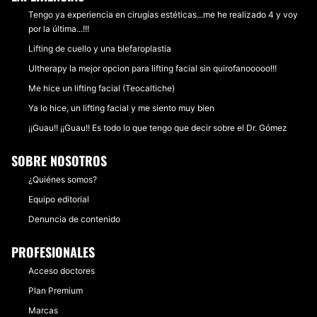
Tengo ya experiencia en cirugías estéticas...me he realizado 4 y voy
por la última...!!!
Lifting de cuello y una blefaroplastia
Ultherapy la mejor opcion para lifting facial sin quirofanooooo!!!
Me hice un lifting facial (Teocaltiche)
Ya lo hice, un lifting facial y me siento muy bien
¡¡Guau!! ¡¡Guau!! Es todo lo que tengo que decir sobre el Dr. Gómez
SOBRE NOSOTROS
¿Quiénes somos?
Equipo editorial
Denuncia de contenido
PROFESIONALES
Acceso doctores
Plan Premium
Marcas