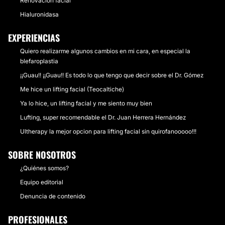
Renovación facial
Hialuronidasa
EXPERIENCIAS
Quiero realizarme algunos cambios en mi cara, en especial la
blefaroplastia
¡¡Guau!! ¡¡Guau!! Es todo lo que tengo que decir sobre el Dr. Gómez
Me hice un lifting facial (Teocaltiche)
Ya lo hice, un lifting facial y me siento muy bien
Lufting, super recomendable el Dr. Juan Herrera Hernández
Ultherapy la mejor opcion para lifting facial sin quirofanooooo!!!
SOBRE NOSOTROS
¿Quiénes somos?
Equipo editorial
Denuncia de contenido
PROFESIONALES