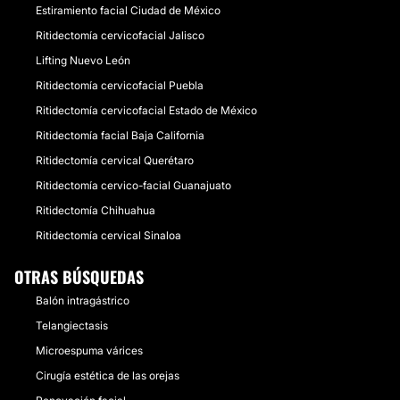
Estiramiento facial Ciudad de México
Ritidectomía cervicofacial Jalisco
Lifting Nuevo León
Ritidectomía cervicofacial Puebla
Ritidectomía cervicofacial Estado de México
Ritidectomía facial Baja California
Ritidectomía cervical Querétaro
Ritidectomía cervico-facial Guanajuato
Ritidectomía Chihuahua
Ritidectomía cervical Sinaloa
OTRAS BÚSQUEDAS
Balón intragástrico
Telangiectasis
Microespuma várices
Cirugía estética de las orejas