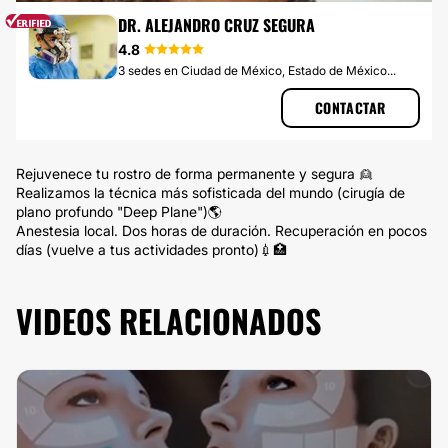
LIFTING
DR. ALEJANDRO CRUZ SEGURA
4.8
3 sedes en Ciudad de México, Estado de México...
CONTACTAR
Rejuvenece tu rostro de forma permanente y segura 👱
Realizamos la técnica más sofisticada del mundo (cirugía de
plano profundo "Deep Plane")🌎
Anestesia local. Dos horas de duración. Recuperación en pocos
días (vuelve a tus actividades pronto)💉🏥
VIDEOS RELACIONADOS