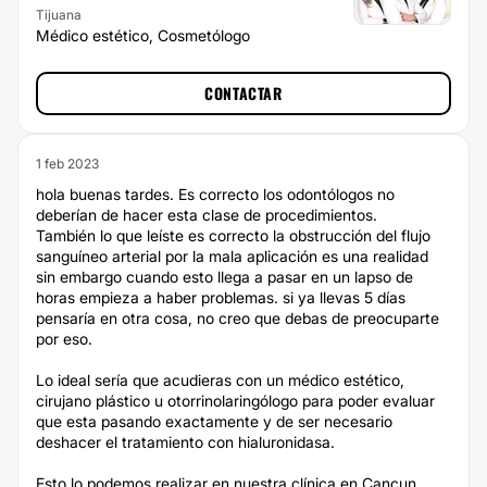
Tijuana
Médico estético, Cosmetólogo
CONTACTAR
1 feb 2023
hola buenas tardes. Es correcto los odontólogos no
deberían de hacer esta clase de procedimientos.
También lo que leíste es correcto la obstrucción del flujo
sanguíneo arterial por la mala aplicación es una realidad
sin embargo cuando esto llega a pasar en un lapso de
horas empieza a haber problemas. si ya llevas 5 días
pensaría en otra cosa, no creo que debas de preocuparte
por eso.
Lo ideal sería que acudieras con un médico estético,
cirujano plástico u otorrinolaringólogo para poder evaluar
que esta pasando exactamente y de ser necesario
deshacer el tratamiento con hialuronidasa.
Esto lo podemos realizar en nuestra clínica en Cancun