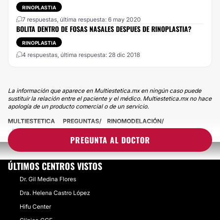
RINOPLASTIA
7 respuestas, última respuesta: 6 may 2020
BOLITA DENTRO DE FOSAS NASALES DESPUES DE RINOPLASTIA?
RINOPLASTIA
4 respuestas, última respuesta: 28 dic 2018
La información que aparece en Multiestetica.mx en ningún caso puede
sustituir la relación entre el paciente y el médico. Multiestetica.mx no hace
apología de un producto comercial o de un servicio.
MULTIESTETICA
PREGUNTAS
RINOMODELACIÓN
RINOMODELACION, FOSAS NASALES SECAS
PREGUNTA AL DOCTOR
ÚLTIMOS CENTROS VISTOS
Dr. Gil Medina Flores
Dra. Helena Castro López
Hifu Center