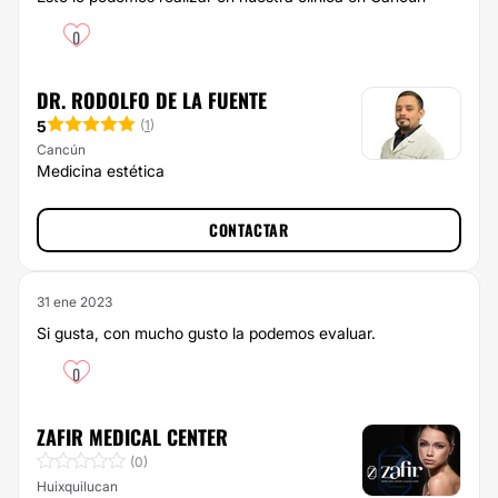
0
DR. RODOLFO DE LA FUENTE
5
(
1
)
Cancún
Medicina estética
CONTACTAR
31 ene 2023
Si gusta, con mucho gusto la podemos evaluar.
0
ZAFIR MEDICAL CENTER
(0)
Huixquilucan