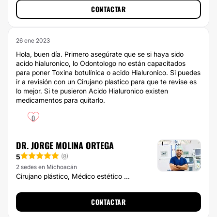
CONTACTAR
26 ene 2023
Hola, buen día. Primero asegúrate que se si haya sido
acido hialuronico, lo Odontologo no están capacitados
para poner Toxina botulínica o acido Hialuronico. Si puedes
ir a revisión con un Cirujano plastico para que te revise es
lo mejor. Si te pusieron Acido Hialuronico existen
medicamentos para quitarlo.
0
DR. JORGE MOLINA ORTEGA
5
(
8
)
2 sedes en Michoacán
Cirujano plástico, Médico estético ...
CONTACTAR