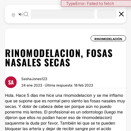
TypeError: Failed to fetch
|
RINOMODELACIÓN
RINOMODELACION, FOSAS
NASALES SECAS
SashaJones123
SA
24 ene 2023 · Última respuesta: 18 feb 2023
Hola. Hace 5 días me hice una rinomodelacion y se me inflamo
que se supone que es normal pero siento las fosas nasales muy
secas. Y dolor de cabeza debe ser porque aún no puedo
ponerme mis lentes. El profesional es un odontologo (luego me
dijeron que ellos no podían hacer eso de rinomodelacion)
saquenme la duda por favor. También lei que se te pueden
bloquear las arteria y dejar de recibir sangre por el acido