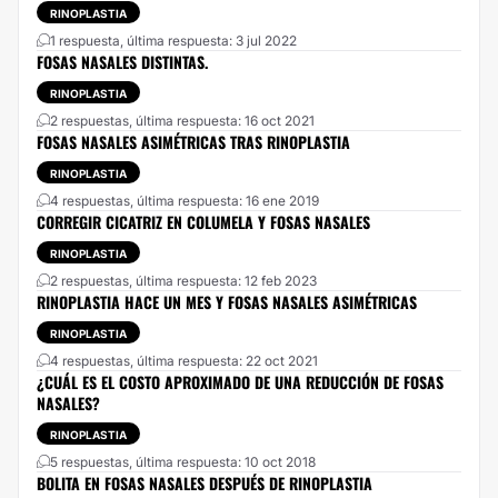
RINOPLASTIA
1 respuesta, última respuesta: 3 jul 2022
FOSAS NASALES DISTINTAS.
RINOPLASTIA
2 respuestas, última respuesta: 16 oct 2021
FOSAS NASALES ASIMÉTRICAS TRAS RINOPLASTIA
RINOPLASTIA
4 respuestas, última respuesta: 16 ene 2019
CORREGIR CICATRIZ EN COLUMELA Y FOSAS NASALES
RINOPLASTIA
2 respuestas, última respuesta: 12 feb 2023
RINOPLASTIA HACE UN MES Y FOSAS NASALES ASIMÉTRICAS
RINOPLASTIA
4 respuestas, última respuesta: 22 oct 2021
¿CUÁL ES EL COSTO APROXIMADO DE UNA REDUCCIÓN DE FOSAS
NASALES?
RINOPLASTIA
5 respuestas, última respuesta: 10 oct 2018
BOLITA EN FOSAS NASALES DESPUÉS DE RINOPLASTIA