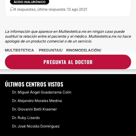
ÁCIDO HIALURÓNICO
4 respuestas, última respuesta: 12 ago 2021
La información que aparece en Multiestetica.mx en ningún caso puede
sustituir la relación entre el paciente y el médico. Multiestetica.mx no hace
apología de un producto comercial o de un servicio.
MULTIESTETICA
PREGUNTAS
RINOMODELACIÓN
¿ES BUENA LA MARCA DE ÁCIDO HIALURONICO REJEUNESSE PARA
PREGUNTA AL DOCTOR
RINOMODELACION!?
ÚLTIMOS CENTROS VISTOS
Dr. Miguel Ángel Guadarrama Colín
Dr. Alejandro Morales Medina
Dr. Giovanni Betti Kraemer
Dr. Ruby Lizardo
Dr. José Nicolás Domínguez