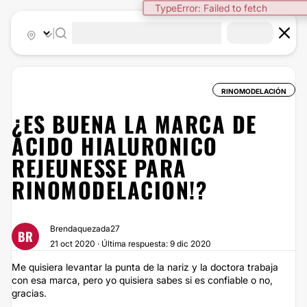
TypeError: Failed to fetch
|
RINOMODELACIÓN
¿ES BUENA LA MARCA DE
ÁCIDO HIALURONICO
REJEUNESSE PARA
RINOMODELACION!?
Brendaquezada27
BR
21 oct 2020 · Última respuesta: 9 dic 2020
Me quisiera levantar la punta de la nariz y la doctora trabaja
con esa marca, pero yo quisiera sabes si es confiable o no,
gracias.