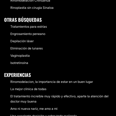
Rinomodelación Chihuahua
Rinoplastia sin cirugía Sinaloa
OTRAS BÚSQUEDAS
Tratamientos para estrías
Engrosamiento peneano
Depilación láser
Eliminación de lunares
Vaginoplastia
Isotretinoína
EXPERIENCIAS
Rinomodelacion, la importancia de estar en un buen lugar
La mejor clínica de todas
El tratamiento increíble muy rápido y efectivo, aparte la atención del
doctor muy buena
Amo ni nueva nariz, me amo a mi
Una excelente decisión y sobre todo realizarla