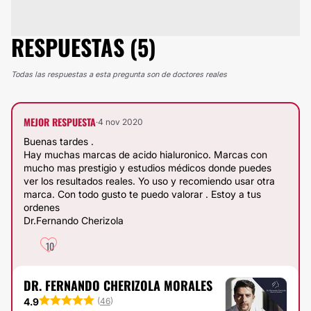
RESPUESTAS (5)
Todas las respuestas a esta pregunta son de doctores reales
MEJOR RESPUESTA
·
4 nov 2020
Buenas tardes .
Hay muchas marcas de acido hialuronico. Marcas con
mucho mas prestigio y estudios médicos donde puedes
ver los resultados reales. Yo uso y recomiendo usar otra
marca. Con todo gusto te puedo valorar . Estoy a tus
ordenes
Dr.Fernando Cherizola
10
DR. FERNANDO CHERIZOLA MORALES
4.9
(
46
)