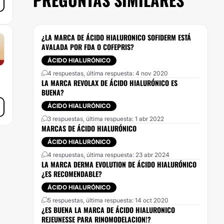
¿LA MARCA DE ÁCIDO HIALURONICO SOFIDERM ESTÁ
AVALADA POR FDA O COFEPRIS?
ÁCIDO HIALURÓNICO
4 respuestas, última respuesta: 4 nov 2020
LA MARCA REVOLAX DE ÁCIDO HIALURÓNICO ES
BUENA?
ÁCIDO HIALURÓNICO
3 respuestas, última respuesta: 1 abr 2022
MARCAS DE ÁCIDO HIALURÓNICO
ÁCIDO HIALURÓNICO
4 respuestas, última respuesta: 23 abr 2024
LA MARCA DERMA EVOLUTION DE ÁCIDO HIALURÓNICO
¿ES RECOMENDABLE?
ÁCIDO HIALURÓNICO
5 respuestas, última respuesta: 14 oct 2020
¿ES BUENA LA MARCA DE ÁCIDO HIALURONICO
REJEUNESSE PARA RINOMODELACION!?