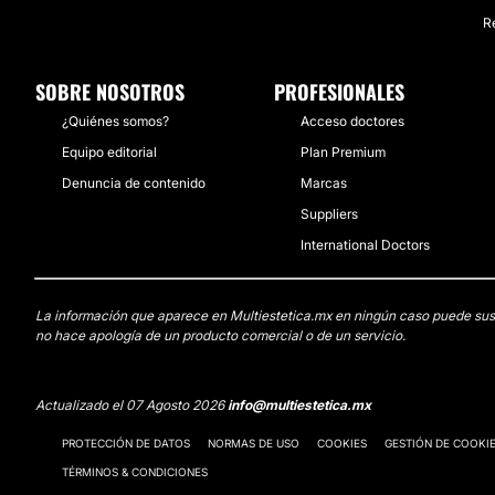
R
SOBRE NOSOTROS
PROFESIONALES
¿Quiénes somos?
Acceso doctores
Equipo editorial
Plan Premium
Denuncia de contenido
Marcas
Suppliers
International Doctors
La información que aparece en Multiestetica.mx en ningún caso puede sustit
no hace apología de un producto comercial o de un servicio.
Actualizado el 07 Agosto 2026
info@multiestetica.mx
PROTECCIÓN DE DATOS
NORMAS DE USO
COOKIES
GESTIÓN DE COOKI
TÉRMINOS & CONDICIONES