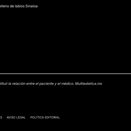
elleno de labios Sinaloa
uir la relación entre el paciente y el médico. Multiestetica.mx
ES
AVISO LEGAL
POLÍTICA EDITORIAL