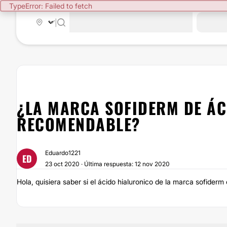
TypeError: Failed to fetch
|
¿LA MARCA SOFIDERM DE ÁC
RECOMENDABLE?
Eduardo1221
ED
23 oct 2020 · Última respuesta: 12 nov 2020
Hola, quisiera saber si el ácido hialuronico de la marca sofider