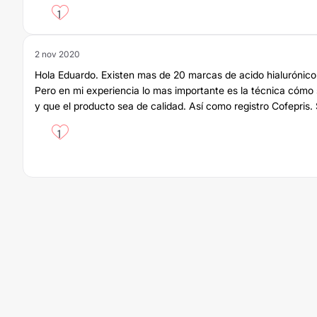
1
2 nov 2020
Hola Eduardo. Existen mas de 20 marcas de acido hialurónico
Pero en mi experiencia lo mas importante es la técnica cómo s
y que el producto sea de calidad. Así como registro Cofepris.
1