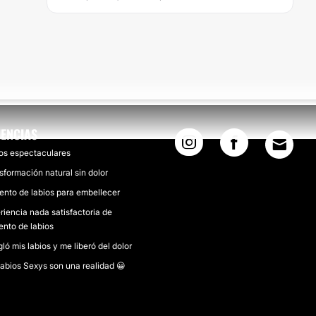
IENCIAS
os espectaculares
sformación natural sin dolor
nto de labios para embellecer
riencia nada satisfactoria de
nto de labios
gló mis labios y me liberó del dolor
labios Sexys son una realidad 😀