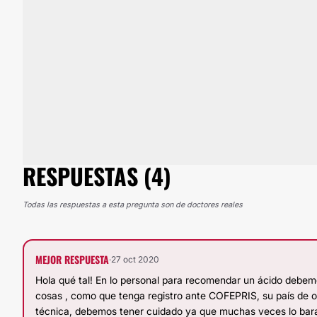
RESPUESTAS (4)
Todas las respuestas a esta pregunta son de doctores reales
MEJOR RESPUESTA
·
27 oct 2020
Hola qué tal! En lo personal para recomendar un ácido debemo
cosas , como que tenga registro ante COFEPRIS, su país de or
técnica, debemos tener cuidado ya que muchas veces lo bara