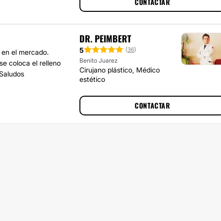
CONTACTAR
DR. PEIMBERT
5
(
36
)
 en el mercado.
Benito Juarez
e coloca el relleno
Cirujano plástico, Médico
 Saludos
estético
CONTACTAR