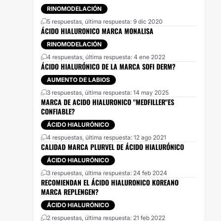
RINOMODELACIÓN
5 respuestas, última respuesta: 9 dic 2020
ÁCIDO HIALURONICO MARCA MONALISA
RINOMODELACIÓN
4 respuestas, última respuesta: 4 ene 2022
ÁCIDO HIALURÓNICO DE LA MARCA SOFI DERM?
AUMENTO DE LABIOS
3 respuestas, última respuesta: 14 may 2025
MARCA DE ACIDO HIALURONICO "MEDFILLER"ES
CONFIABLE?
ÁCIDO HIALURÓNICO
4 respuestas, última respuesta: 12 ago 2021
CALIDAD MARCA PLURVEL DE ÁCIDO HIALURÓNICO
ÁCIDO HIALURÓNICO
3 respuestas, última respuesta: 24 feb 2024
RECOMIENDAN EL ÁCIDO HIALURONICO KOREANO
MARCA REPLENGEN?
ÁCIDO HIALURÓNICO
2 respuestas, última respuesta: 21 feb 2022