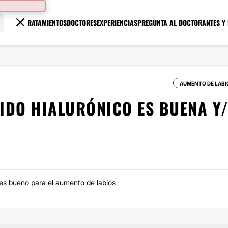
TRATAMIENTOS
DOCTORES
EXPERIENCIAS
PREGUNTA AL DOCTOR
ANTES Y
AUMENTO DE LABI
IDO HIALURÓNICO ES BUENA Y
m es bueno para el aumento de labios