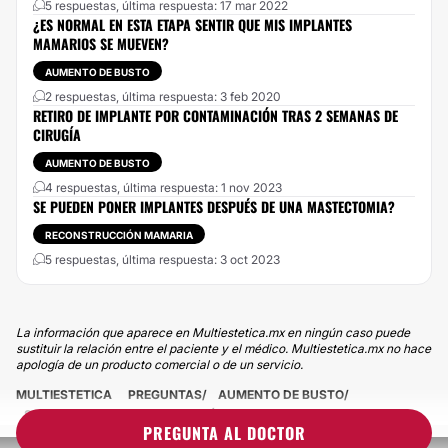
5 respuestas, última respuesta: 17 mar 2022
¿ES NORMAL EN ESTA ETAPA SENTIR QUE MIS IMPLANTES
MAMARIOS SE MUEVEN?
AUMENTO DE BUSTO
2 respuestas, última respuesta: 3 feb 2020
RETIRO DE IMPLANTE POR CONTAMINACIÓN TRAS 2 SEMANAS DE
CIRUGÍA
AUMENTO DE BUSTO
4 respuestas, última respuesta: 1 nov 2023
SE PUEDEN PONER IMPLANTES DESPUÉS DE UNA MASTECTOMIA?
RECONSTRUCCIÓN MAMARIA
5 respuestas, última respuesta: 3 oct 2023
La información que aparece en Multiestetica.mx en ningún caso puede
sustituir la relación entre el paciente y el médico. Multiestetica.mx no hace
apología de un producto comercial o de un servicio.
MULTIESTETICA
PREGUNTAS
AUMENTO DE BUSTO
SE PUEDE CORREGIR LA POSICIÓN DE IMPLANTE MAMARIO?
PREGUNTA AL DOCTOR