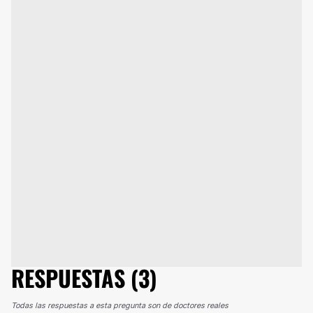
RESPUESTAS (3)
Todas las respuestas a esta pregunta son de doctores reales