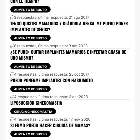
CON EL TIEMPO?
AUMENTO DE BUSTO
3 respuestas, última respuesta: 21 ago 2017
TENGO QUISTES MAMARIOS Y GLÁNDULA DENSA, ME PUEDO PONER
IMPLANTES DE SENOS?
AUMENTO DE BUSTO
8 respuestas, última respuesta: 3 oct 2023
¿SE PUDEN QUITAR IMPLANTES MAMARIOS E INYECTAR GRASA DE
UNO MISMO?
AUMENTO DE BUSTO
4 respuestas, última respuesta: 23 oct 2017
PUEDO PONERME IMPLANTES CON HASHIMOTO
AUMENTO DE BUSTO
4 respuestas, última respuesta: 3 oct 2023
LIPOSUCCIÓN GINECOMASTIA
CIRUGÍA GINECOMASTIA
4 respuestas, última respuesta: 17 nov 2020
SI FUMO PUEDO HACER CIRUGÍA DE MAMAS?
AUMENTO DE BUSTO