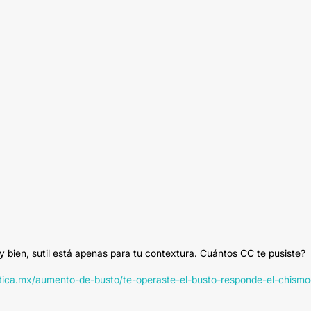
uy bien, sutil está apenas para tu contextura. Cuántos CC te pusiste?
tetica.mx/aumento-de-busto/te-operaste-el-busto-responde-el-chismo