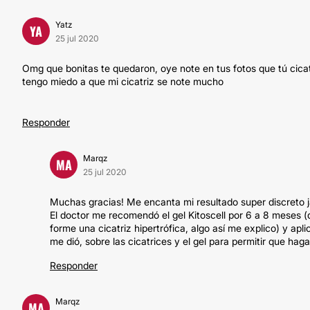
Yatz
YA
25 jul 2020
Omg que bonitas te quedaron, oye note en tus fotos que tú cica
tengo miedo a que mi cicatriz se note mucho
Responder
Marqz
MA
25 jul 2020
Muchas gracias! Me encanta mi resultado super discreto j
El doctor me recomendó el gel Kitoscell por 6 a 8 meses (q
forme una cicatriz hipertrófica, algo así me explico) y apli
me dió, sobre las cicatrices y el gel para permitir que hag
Responder
Marqz
MA