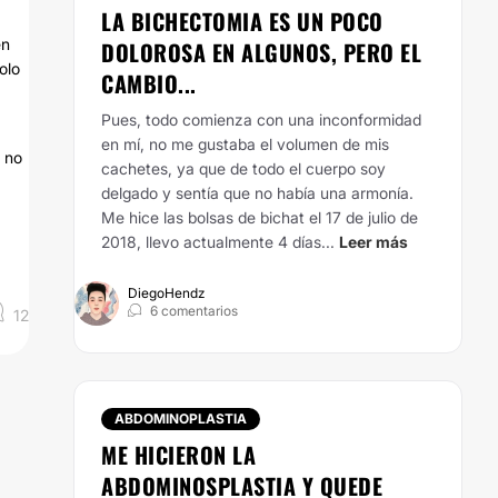
LA BICHECTOMIA ES UN POCO
en
DOLOROSA EN ALGUNOS, PERO EL
olo
CAMBIO...
Pues, todo comienza con una inconformidad
en mí, no me gustaba el volumen de mis
, no
cachetes, ya que de todo el cuerpo soy
delgado y sentía que no había una armonía.
Me hice las bolsas de bichat el 17 de julio de
2018, llevo actualmente 4 días...
Leer más
DiegoHendz
6 comentarios
12
ABDOMINOPLASTIA
ME HICIERON LA
ABDOMINOSPLASTIA Y QUEDE