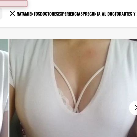
TRATAMIENTOS
DOCTORES
EXPERIENCIAS
PREGUNTA AL DOCTOR
ANTES Y