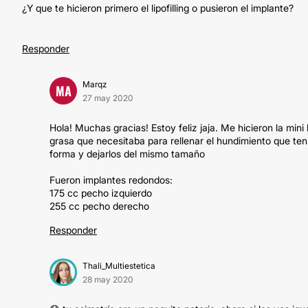
¿Y que te hicieron primero el lipofilling o pusieron el implante?
Responder
Marqz
MA
27 may 2020
Hola! Muchas gracias! Estoy feliz jaja. Me hicieron la mini
grasa que necesitaba para rellenar el hundimiento que ten
forma y dejarlos del mismo tamaño
Fueron implantes redondos:
175 cc pecho izquierdo
255 cc pecho derecho
Responder
Thali_Multiestetica
28 may 2020