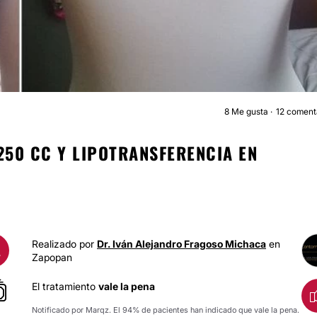
8
Me gusta
12 coment
AUMENTO DE BUST
50 CC Y LIPOTRANSFERENCIA EN
Realizado por
Dr. Iván Alejandro Fragoso Michaca
en
A
Zapopan
El tratamiento
vale la pena
Notificado por Marqz. El 94% de pacientes han indicado que vale la pena.