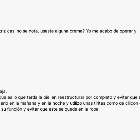
triz casi no se nota, usaste alguna crema? Yo me acabo de operar y
aja.
ue es lo que tarda la piel en reestructurar por completo y evitar que 
carlo en la mañana y en la noche y utilizo unas tiritas como de cilicon
a su función y evitar que este se quede en la ropa.