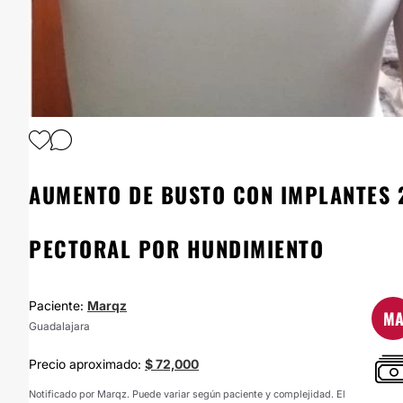
1
/
7
AUMENTO DE BUSTO CON IMPLANTES 2
PECTORAL POR HUNDIMIENTO
Paciente:
Marqz
M
Guadalajara
Precio aproximado:
$ 72,000
Notificado por Marqz. Puede variar según paciente y complejidad. El