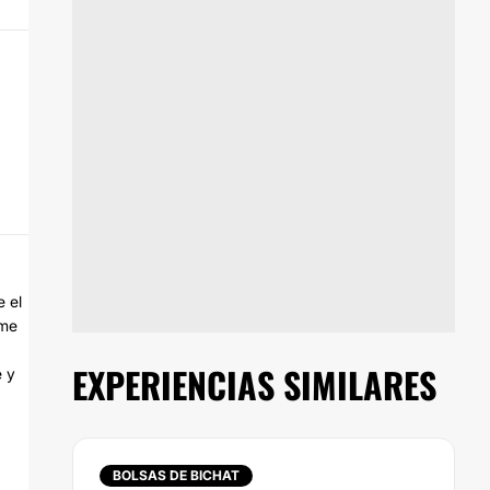
 el
rme
EXPERIENCIAS SIMILARES
e y
BOLSAS DE BICHAT