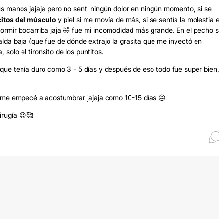
sus manos jajaja pero no sentí ningún dolor en ningún momento, si se
citos del músculo
y piel si me movía de más, si se sentía la molestia 
ormir bocarriba jaja 🤣 fue mi incomodidad más grande. En el pecho s
palda baja (que fue de dónde extrajo la grasita que me inyectó en
solo el tironsito de los puntitos.
 que tenía duro como 3 - 5 días y después de eso todo fue super bien
e me empecé a acostumbrar jajaja como 10-15 días 😖
irugía 😍🥰