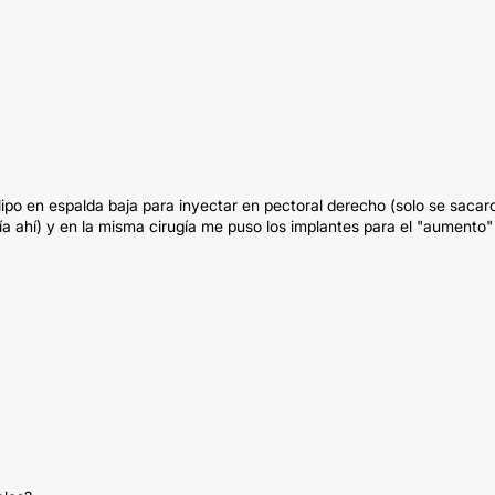
 lipo en espalda baja para inyectar en pectoral derecho (solo se sacar
ía ahí) y en la misma cirugía me puso los implantes para el "aumento"