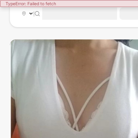
TypeError: Failed to fetch
|