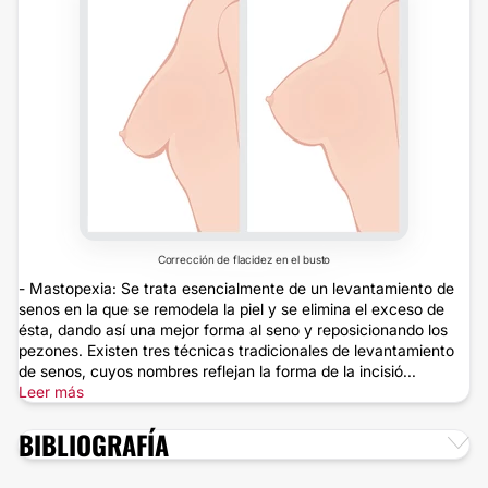
Corrección de flacidez en el busto
- Mastopexia: Se trata esencialmente de un levantamiento de
senos en la que se remodela la piel y se elimina el exceso de
ésta, dando así una mejor forma al seno y reposicionando los
pezones. Existen tres técnicas tradicionales de levantamiento
de senos, cuyos nombres reflejan la forma de la incisió...
Leer más
BIBLIOGRAFÍA