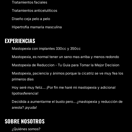
Tratamientos faciales
Tratamientos anticelulíticos
Diseño ceja pelo a pelo
Hipertrofia mamaria masculina
EXPERIENCIAS
Mastopexia con implantes 330cc y 350cc
Mastopexia, es normal tener un seno mas arriba y menos redondo
Mastopexia de Reduccion - Tu Guia para Tomar la Mejor Decision
Mastopexia, paciencia y ánimos porque la cicatriz se ve muy fea los
primeros días
Hoy seré muy feliz.... ¡Por fin me haré mi mastopexia y adicional
lipotrasferencia!
Decidida a aumentarme el busto pero... ¿mastopexia y reducción de
areola? ¡ayuda!
SOBRE NOSOTROS
¿Quiénes somos?