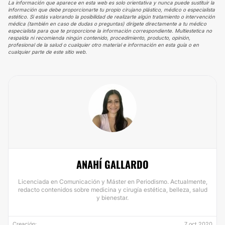
La información que aparece en esta web es solo orientativa y nunca puede sustituir la
información que debe proporcionarte tu propio cirujano plástico, médico o especialista
estético. Si estás valorando la posibilidad de realizarte algún tratamiento o intervención
médica (también en caso de dudas o preguntas) dirígete directamente a tu médico
especialista para que te proporcione la información correspondiente. Multiestetica no
respalda ni recomienda ningún contenido, procedimiento, producto, opinión,
profesional de la salud o cualquier otro material e información en esta guía o en
cualquier parte de este sitio web.
ANAHÍ GALLARDO
Licenciada en Comunicación y Máster en Periodismo. Actualmente,
redacto contenidos sobre medicina y cirugía estética, belleza, salud
y bienestar.
Creación:
7 oct 2020