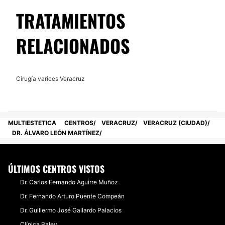
Financiación o facilidades de pago:
TRATAMIENTOS
No
RELACIONADOS
Cirugía varices Veracruz
MULTIESTETICA
CENTROS
VERACRUZ
VERACRUZ (CIUDAD)
DR. ÁLVARO LEÓN MARTÍNEZ
ÚLTIMOS CENTROS VISTOS
Dr. Carlos Fernando Aguirre Muñoz
Dr. Fernando Arturo Puente Compeán
Dr. Guillermo José Gallardo Palacios
Clínica Baley