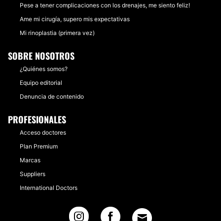
Pese a tener complicaciones con los drenajes, me siento feliz!
Ame mi cirugía, supero mis expectativas
Mi rinoplastia (primera vez)
SOBRE NOSOTROS
¿Quiénes somos?
Equipo editorial
Denuncia de contenido
PROFESIONALES
Acceso doctores
Plan Premium
Marcas
Suppliers
International Doctors