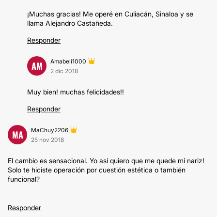
¡Muchas gracias! Me operé en Culiacán, Sinaloa y se
llama Alejandro Castañeda.
Responder
Amabeli1000
AM
2 dic 2018
Muy bien! muchas felicidades!!
Responder
MaChuy2206
MA
25 nov 2018
El cambio es sensacional. Yo así quiero que me quede mi nariz!
Solo te hiciste operación por cuestión estética o también
funcional?
Responder