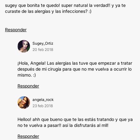
sugey que bonita te quedo! super natural la verdad!! y ya te
curaste de las alergías y las infecciones? :)
Responder
Sugey_Ortiz
20 feb 2018
¡Hola, Angela! Las alergias las tuve que empezar a tratar
después de mi cirugía para que no me vuelva a ocurrir lo
mismo. :)
Responder
angela_rock
23 feb 2018
Helloo! ahh que bueno que te las estás tratando y que ya
no te vuelva a pasar!! así la disfrutarás al mll!
Responder