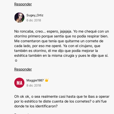
Responder
Sugey_Ortiz
6 dic 2018
No roncaba, creo... espero, jajajaja. Yo me chequé con un
otorrino primero porque sentía que no podía respirar bien.
Me comentaron que tenía que quitarme un cornete de
cada lado, por eso me operé. Ya con el cirujano, que
también es otorrino, él me dijo que podía mejorar la
estética también en la misma cirugía y pues le dije que sí.
☺️
Responder
Maggie1987
MA
8 dic 2018
Oh ok ok, o sea realmente casi hasta que te ibas a operar
por lo estético te diste cuenta de los cornetes? o ahí fue
donde te los identificaron?