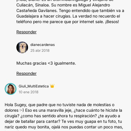
Culiacán, Sinaloa. Su nombre es Miguel Alejandro
Castañeda Gavilanes. Tengo entendido que también va a
Guadalajara a hacer cirugías. La verdad no recuerdo el
teléfono pero me parece que por internet sale. ¡Besos!
Responder
dianecardenas
25 abr 2018
Muchas gracias <3 igualmente.
Responder
Giuli_MultiEstetica
10 ene 2018
Hola Sugey, que padre que no tuviste nada de molestias o
dolores :-) Eso es una maravilla jeje, ¿hace cuánto te hiciste la
cirugía? ¿como has sentido ahora tu respiración? ¿te ayudo a
dejar de batallar para cantar? Te ves muy guapa en tu foto, tu
nariz quedo muy bonita, ojalá nos puedas contar un poco mas,