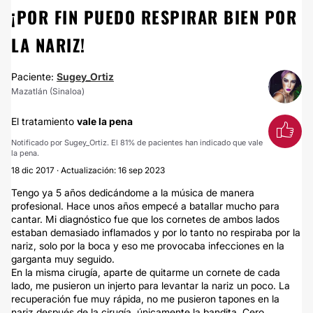
¡POR FIN PUEDO RESPIRAR BIEN POR
LA NARIZ!
Paciente:
Sugey_Ortiz
Mazatlán (Sinaloa)
El tratamiento
vale la pena
Notificado por Sugey_Ortiz. El 81% de pacientes han indicado que vale
la pena.
18 dic 2017 · Actualización: 16 sep 2023
Tengo ya 5 años dedicándome a la música de manera
profesional. Hace unos años empecé a batallar mucho para
cantar. Mi diagnóstico fue que los cornetes de ambos lados
estaban demasiado inflamados y por lo tanto no respiraba por la
nariz, solo por la boca y eso me provocaba infecciones en la
garganta muy seguido.
En la misma cirugía, aparte de quitarme un cornete de cada
lado, me pusieron un injerto para levantar la nariz un poco. La
recuperación fue muy rápida, no me pusieron tapones en la
nariz después de la cirugía, únicamente la bandita. Cero