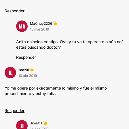
Responder
MaChuy2206
MA
13 mar 2019
Anita coincido contigo. Oye y tú ya te operaste o aún no?
estás buscando doctor?
Responder
ilaazul
IL
10 abr 2019
Yo me operé por exactamente lo mismo y fue el mismo
procedimiento y estoy feliz.
Responder
Jime111
JI
14 abr 2019