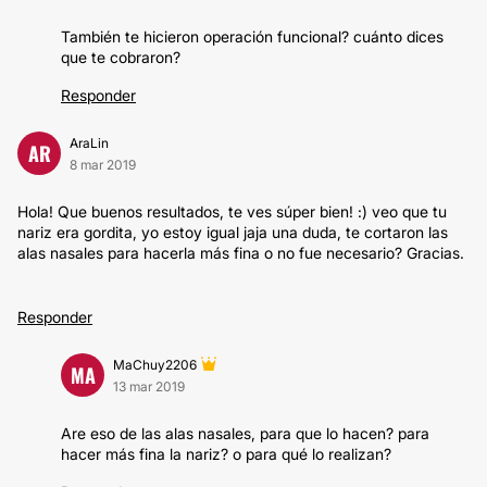
También te hicieron operación funcional? cuánto dices
que te cobraron?
Responder
AraLin
AR
8 mar 2019
Hola! Que buenos resultados, te ves súper bien! :) veo que tu
nariz era gordita, yo estoy igual jaja una duda, te cortaron las
alas nasales para hacerla más fina o no fue necesario? Gracias.
Responder
MaChuy2206
MA
13 mar 2019
Are eso de las alas nasales, para que lo hacen? para
hacer más fina la nariz? o para qué lo realizan?