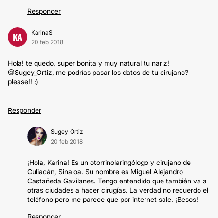
Responder
KarinaS
KA
20 feb 2018
Hola! te quedo, super bonita y muy natural tu nariz!
@Sugey_Ortiz, me podrías pasar los datos de tu cirujano?
please!! :)
Responder
Sugey_Ortiz
20 feb 2018
¡Hola, Karina! Es un otorrinolaringólogo y cirujano de
Culiacán, Sinaloa. Su nombre es Miguel Alejandro
Castañeda Gavilanes. Tengo entendido que también va a
otras ciudades a hacer cirugías. La verdad no recuerdo el
teléfono pero me parece que por internet sale. ¡Besos!
Responder