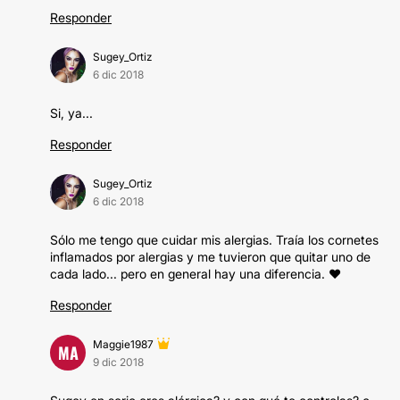
Responder
Sugey_Ortiz
6 dic 2018
Si, ya...
Responder
Sugey_Ortiz
6 dic 2018
Sólo me tengo que cuidar mis alergias. Traía los cornetes
inflamados por alergias y me tuvieron que quitar uno de
cada lado... pero en general hay una diferencia. ♥️
Responder
Maggie1987
MA
9 dic 2018