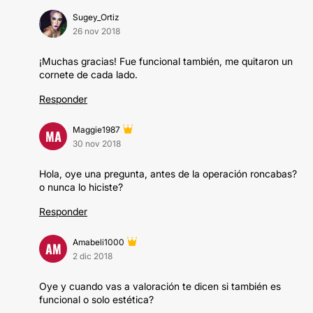
Sugey_Ortiz
26 nov 2018
¡Muchas gracias! Fue funcional también, me quitaron un
cornete de cada lado.
Responder
Maggie1987
MA
30 nov 2018
Hola, oye una pregunta, antes de la operación roncabas?
o nunca lo hiciste?
Responder
Amabeli1000
AM
2 dic 2018
Oye y cuando vas a valoración te dicen si también es
funcional o solo estética?