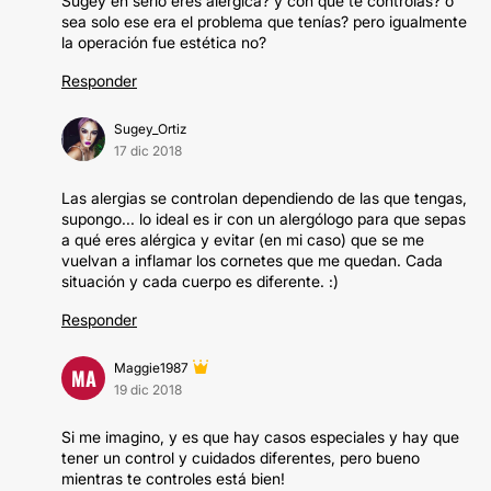
Sugey en serio eres alérgica? y con qué te controlas? o
sea solo ese era el problema que tenías? pero igualmente
la operación fue estética no?
Responder
Sugey_Ortiz
17 dic 2018
Las alergias se controlan dependiendo de las que tengas,
supongo... lo ideal es ir con un alergólogo para que sepas
a qué eres alérgica y evitar (en mi caso) que se me
vuelvan a inflamar los cornetes que me quedan. Cada
situación y cada cuerpo es diferente. :)
Responder
Maggie1987
MA
19 dic 2018
Si me imagino, y es que hay casos especiales y hay que
tener un control y cuidados diferentes, pero bueno
mientras te controles está bien!