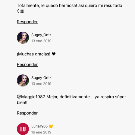
Totalmente, le quedó hermosa! así quiero mi resultado
:)!!!!
Responder
Sugey_Ortiz
13 ene 2019
¡Muchas gracias! ♥️
Responder
Sugey_Ortiz
13 ene 2019
@Maggie1987 Mejor, definitivamente... ya respiro súper
bien!!
Responder
Luna1985
LU
16 ene 2019