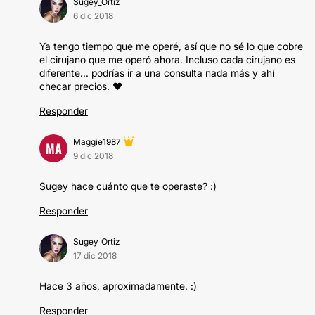
Sugey_Ortiz
6 dic 2018
Ya tengo tiempo que me operé, así que no sé lo que cobre
el cirujano que me operó ahora. Incluso cada cirujano es
diferente... podrías ir a una consulta nada más y ahí
checar precios. ♥️
Responder
Maggie1987
MA
9 dic 2018
Sugey hace cuánto que te operaste? :)
Responder
Sugey_Ortiz
17 dic 2018
Hace 3 años, aproximadamente. :)
Responder