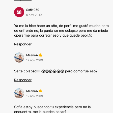
Sofia050
SO
9 nov 2019
Ya me la hice hace un año, de perfil me gustó mucho pero
de enfrente no, la punta se me colapso pero me da miedo
operarme para corregir eso y que quede peor.☹️
Responder
MilenaA
12 nov 2019
Se te colapso!!!! 😱😱😱😱😱😱 pero como fue eso?
Responder
MilenaA
12 nov 2019
Sofia estoy buscando tu experiencia pero no la
encuentro, me la puedes pasar?