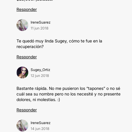
Responder
IreneSuarez
11 jun 2018
Te quedó muy linda Sugey, cómo te fue en la
recuperación?
Responder
Sugey_Ortiz
12 jun 2018
Bastante rápida. No me pusieron los “tapones” o no sé
cuál sea su nombre pero no los necesité y no presente
dolores, ni molestias. :)
Responder
IreneSuarez
14 jun 2018