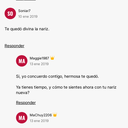
Soniar7
SO
10 ene 2019
Te quedó divina la nariz.
Responder
Maggie1987
MA
13 ene 2019
Si, yo concuerdo contigo, hermosa te quedó.
Ya tienes tiempo, y cómo te sientes ahora con tu nariz
nueva?
Responder
MaChuy2206
MA
13 ene 2019