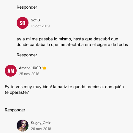
Responder
SofiG
SO
15 oct 2019
ay a mi me pasaba lo mismo, hasta que descubri que
donde cantaba lo que me afectaba era el cigarro de todos
Responder
Amabeli1000
AM
25 nov 2018
Ey te ves muy muy bien! la nariz te quedó preciosa. con quién
te operaste?
Responder
Sugey_Ortiz
26 nov 2018