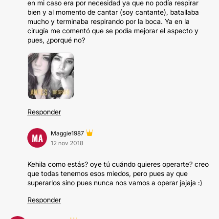
en mi caso era por necesidad ya que no podía respirar
bien y al momento de cantar (soy cantante), batallaba
mucho y terminaba respirando por la boca. Ya en la
cirugía me comentó que se podía mejorar el aspecto y
pues, ¿porqué no?
Responder
Maggie1987
MA
12 nov 2018
Kehila como estás? oye tú cuándo quieres operarte? creo
que todas tenemos esos miedos, pero pues ay que
superarlos sino pues nunca nos vamos a operar jajaja :)
Responder