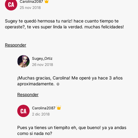
Carolina2087
CA
25 nov 2018
Sugey te quedó hermosa tu nariz! hace cuanto tiempo te
operaste?, te ves super linda la verdad. muchas felicidades!
Responder
Sugey_Ortiz
26 nov 2018
¡Muchas gracias, Carolina! Me operé ya hace 3 años
aproximadamente. ☺️
Responder
Carolina2087
CA
2 dic 2018
Pues ya tienes un tiempito eh, que bueno! ya ya andas
como si nada no?