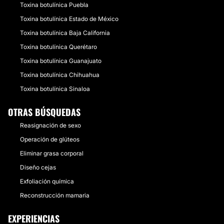
Toxina botulínica Puebla
Toxina botulínica Estado de México
Toxina botulínica Baja California
Toxina botulínica Querétaro
Toxina botulínica Guanajuato
Toxina botulínica Chihuahua
Toxina botulínica Sinaloa
OTRAS BÚSQUEDAS
Reasignación de sexo
Operación de glúteos
Eliminar grasa corporal
Diseño cejas
Exfoliación química
Reconstrucción mamaria
EXPERIENCIAS