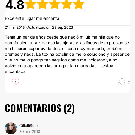
4.8
Excelente lugar me encanta
21 mar 2018 · Actualización: 29 sep 2023
Tenía un par de años desde que nació mi última hija que no
dormía bien, a raíz de eso las ojeras y las líneas de expresión se
me hicieron súper evidentes, el seño muy marcado, probé mil
cremas y nada, La toxina botulínica me lo soluciono y apesar de
que no me lo pongo tan seguido como me indicaron ya no
volvieron a aparecen las arrugas tan marcadas. .. estoy
encantada
4
2
COMENTARIOS (
2
)
CitlalliSoto
30 mar 2018