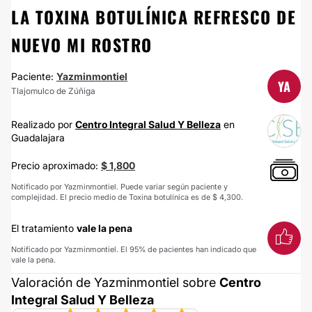
LA TOXINA BOTULÍNICA REFRESCO DE
NUEVO MI ROSTRO
Paciente:
Yazminmontiel
YA
Tlajomulco de Zúñiga
Realizado por
​Centro Integral Salud Y Belleza
en
Guadalajara
Precio aproximado:
$ 1,800
Notificado por Yazminmontiel. Puede variar según paciente y
complejidad. El precio medio de Toxina botulínica es de $ 4,300.
El tratamiento
vale la pena
Notificado por Yazminmontiel. El 95% de pacientes han indicado que
vale la pena.
Valoración de Yazminmontiel sobre
​Centro
Integral Salud Y Belleza