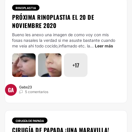
RINOPLASTIA
PRÓXIMA RINOPLASTIA EL 20 DE
NOVIEMBRE 2020
Bueno les anexo una imagen de como voy con mis
fosas nasales la verdad si me asuste bastante cuando
me veia ahi todo cocido,inflamado etc. la...
Leer más
+17
Gabs23
GA
5 comentarios
CIRUGÍA DE PAPADA
CIRUGÍA DE PAPADA ¡UNA MARAVILLA!