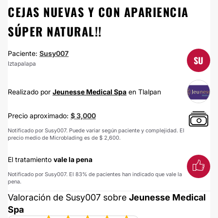
CEJAS NUEVAS Y CON APARIENCIA
SÚPER NATURAL!!
Paciente:
Susy007
SU
Iztapalapa
Realizado por
Jeunesse Medical Spa
en Tlalpan
Precio aproximado:
$ 3,000
Notificado por Susy007. Puede variar según paciente y complejidad. El
precio medio de Microblading es de $ 2,600.
El tratamiento
vale la pena
Notificado por Susy007. El 83% de pacientes han indicado que vale la
pena.
Valoración de Susy007 sobre
Jeunesse Medical
Spa