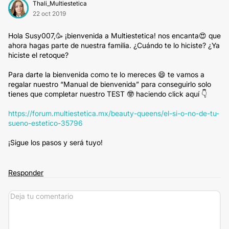
Thali_Multiestetica
22 oct 2019
Hola Susy007,🥳 ¡bienvenida a Multiestetica! nos encanta😍 que
ahora hagas parte de nuestra familia. ¿Cuándo te lo hiciste? ¿Ya
hiciste el retoque?
Para darte la bienvenida como te lo mereces 😄 te vamos a
regalar nuestro “Manual de bienvenida” para conseguirlo solo
tienes que completar nuestro TEST 🤓 haciendo click aquí 👇
https://forum.multiestetica.mx/beauty-queens/el-si-o-no-de-tu-
sueno-estetico-35796
¡Sigue los pasos y será tuyo!
Responder