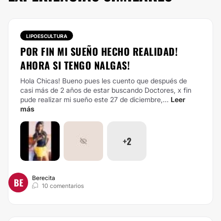
LIPOESCULTURA
POR FIN MI SUEÑO HECHO REALIDAD!
AHORA SI TENGO NALGAS!
Hola Chicas! Bueno pues les cuento que después de
casi más de 2 años de estar buscando Doctores, x fin
pude realizar mi sueño este 27 de diciembre,...
Leer
más
+2
Berecita
BE
10 comentarios