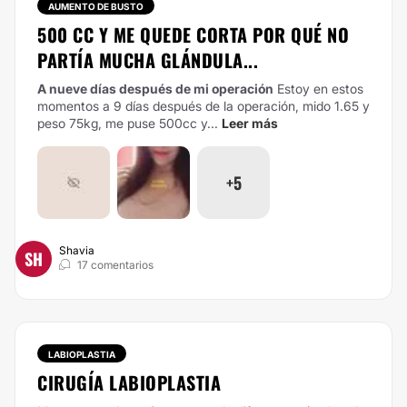
AUMENTO DE BUSTO
500 CC Y ME QUEDE CORTA POR QUÉ NO
PARTÍA MUCHA GLÁNDULA...
A nueve días después de mi operación
Estoy en estos
momentos a 9 días después de la operación, mido 1.65 y
peso 75kg, me puse 500cc y...
Leer más
+5
Shavia
SH
17 comentarios
LABIOPLASTIA
CIRUGÍA LABIOPLASTIA