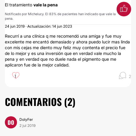
El tratamiento
vale la pena
Notificado por Michelucy. El 83% de pacientes han indicado que vale la
pena.
24 jun 2019 · Actualización: 14 jun 2023
Recurrí a una clínica q me recomendó una amiga y fue muy
excelente me encantó demasiado y ahora puedo lucir mas linda
con mis cejas me diento muy feliz muy contenta el precio fue
de lo mejor y es una inversión que en verdad vale mucho la
pena y en verdad que no duele nada el pigmento que me
aplicaron fue de la mejor calidad.
1
2
COMENTARIOS (
2
)
DolyFer
DO
2 jul 2019