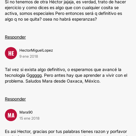
Si no tenemos de otra Héctor jajaja, es verdad, trato de hacer
ejercicio y como dices es algo que con cualquier cosita se
activa, somos especiales Pero entonces será q definitivo es
algo q no se quita? osea no habrá esperanzas?
Responder
HectorMiguelLopez
HE
9 ene 2018
Tal vez si exista algo definitivo, o esperamos que avancé la
tecnología Gggggg. Pero antes hay que aprender a vivir con el
problema. Saludos Mara desde Oaxaca, México.
Responder
Mara90
MA
15 ene 2018
Es asi Hector, gracias por tus palabras tienes razon y porfavor