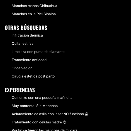
Manchas manos Chihuahua
Manchas en la Piel Sinaloa
OTRAS BÚSQUEDAS
Infiltración dérmica
Quitar estrías
Limpieza con punta de diamante
Tratamiento antiedad
Crioablación
Cirugía estética post parto
EXPERIENCIAS
Comenzo con una pequeña mañncha
Muy contenta! Sin Manchas!!
Aclaramiento de axila con laser NO funcionó 😱
Tratamiento con células madre 😊
Por fin se fueron las manchas de mi cara