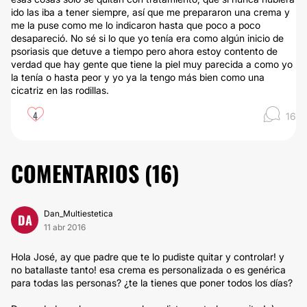
ido las iba a tener siempre, así que me prepararon una crema y
me la puse como me lo indicaron hasta que poco a poco
desapareció. No sé si lo que yo tenía era como algún inicio de
psoriasis que detuve a tiempo pero ahora estoy contento de
verdad que hay gente que tiene la piel muy parecida a como yo
la tenía o hasta peor y yo ya la tengo más bien como una
cicatriz en las rodillas.
4
16
COMENTARIOS (
16
)
Dan_Multiestetica
DA
11 abr 2016
Hola José, ay que padre que te lo pudiste quitar y controlar! y
no batallaste tanto! esa crema es personalizada o es genérica
para todas las personas? ¿te la tienes que poner todos los días?