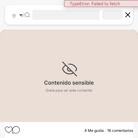
TypeError: Failed to fetch
|
4
Me gusta
16 comentarios
MANCHAS EN LA PIEL