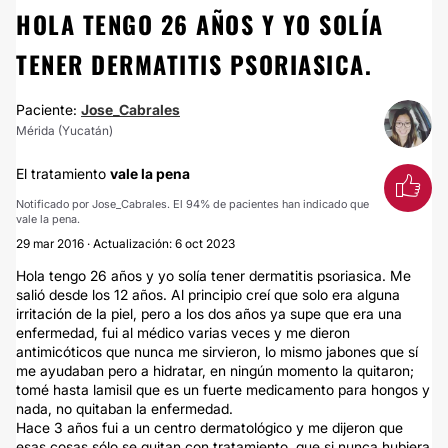
HOLA TENGO 26 AÑOS Y YO SOLÍA
TENER DERMATITIS PSORIASICA.
Paciente:
Jose_Cabrales
Mérida (Yucatán)
El tratamiento
vale la pena
Notificado por Jose_Cabrales. El 94% de pacientes han indicado que
vale la pena.
29 mar 2016 · Actualización: 6 oct 2023
Hola tengo 26 años y yo solía tener dermatitis psoriasica. Me
salió desde los 12 años. Al principio creí que solo era alguna
irritación de la piel, pero a los dos años ya supe que era una
enfermedad, fui al médico varias veces y me dieron
antimicóticos que nunca me sirvieron, lo mismo jabones que sí
me ayudaban pero a hidratar, en ningún momento la quitaron;
tomé hasta lamisil que es un fuerte medicamento para hongos y
nada, no quitaban la enfermedad.
Hace 3 años fui a un centro dermatológico y me dijeron que
esas cosas sólo se quitan con tratamiento, que si nunca hubiera