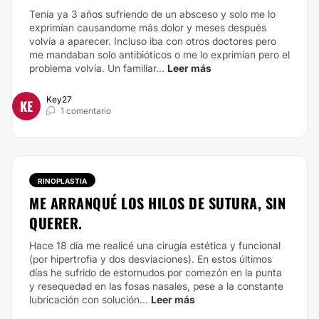
Tenía ya 3 años sufriendo de un absceso y solo me lo
exprimían causandome más dolor y meses después
volvía a aparecer. Incluso iba con otros doctores pero
me mandaban solo antibióticos o me lo exprimían pero el
problema volvía. Un familiar...
Leer más
Key27
KE
1 comentario
RINOPLASTIA
ME ARRANQUÉ LOS HILOS DE SUTURA, SIN
QUERER.
Hace 18 día me realicé una cirugía estética y funcional
(por hipertrofia y dos desviaciones). En estos últimos
días he sufrido de estornudos por comezón en la punta
y resequedad en las fosas nasales, pese a la constante
lubricación con solución...
Leer más