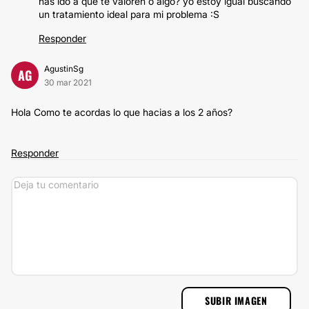
has ido a que te valoren o algo? yo estoy igual buscando
un tratamiento ideal para mi problema :S
Responder
AgustinSg
AG
30 mar 2021
Hola Como te acordas lo que hacias a los 2 años?
Responder
SUBIR IMAGEN