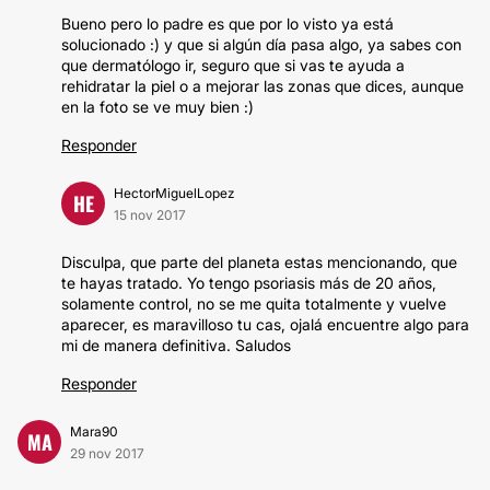
Bueno pero lo padre es que por lo visto ya está
solucionado :) y que si algún día pasa algo, ya sabes con
que dermatólogo ir, seguro que si vas te ayuda a
rehidratar la piel o a mejorar las zonas que dices, aunque
en la foto se ve muy bien :)
Responder
HectorMiguelLopez
HE
15 nov 2017
Disculpa, que parte del planeta estas mencionando, que
te hayas tratado. Yo tengo psoriasis más de 20 años,
solamente control, no se me quita totalmente y vuelve
aparecer, es maravilloso tu cas, ojalá encuentre algo para
mi de manera definitiva. Saludos
Responder
Mara90
MA
29 nov 2017