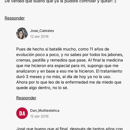
De verdad que bueno que ya la pudiste controlar y quitar! :)
Responder
Jose_Cabrales
12 abr 2016
Pues de hecho sí batallé mucho, como 11 años de
evolución poco a poco, y no sabes por todos los jabones,
cremas, pastilla y remedios que pase. Al final la medicina
que me hicieron era especial para mi, supongo que me
analizaron y en base a eso me la hicieron. El tratamiento
duró 3 meses y no más, al día de hoy ya no la uso.
Ahora por lo que leo de la enfermedad me da miedo que
quede algo dentro, no lo sé.
Responder
Dan_Multiestetica
DA
12 abr 2016
José que bueno que al final, después de tantos años con