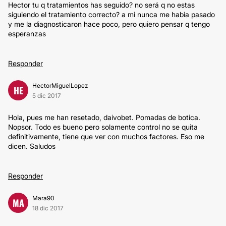
Hector tu q tratamientos has seguido? no será q no estas
siguiendo el tratamiento correcto? a mi nunca me habia pasado
y me la diagnosticaron hace poco, pero quiero pensar q tengo
esperanzas
Responder
HectorMiguelLopez
HE
5 dic 2017
Hola, pues me han resetado, daivobet. Pomadas de botica.
Nopsor. Todo es bueno pero solamente control no se quita
definitivamente, tiene que ver con muchos factores. Eso me
dicen. Saludos
Responder
Mara90
MA
18 dic 2017