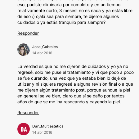
eso, pudiste eliminarla por completo y en un tiempo
relativamente corto, 3 meses! no es nada y ya estás libre
de eso :) ojalá sea para siempre, te dijeron algunos
cuidados o ya estás tranquilo para siempre?
Responder
Jose_Cabrales
14 abr 2016
La verdad es que no me dijeron de cuidados y yo ya no
regresé, solo me puse el tratamiento y vi que poco a poco
se fue curando, una vez que ya estaba bien lo dejé de
utilizar y ni siquiera regresé a alguna revisión final o a que
me dijeran algún tratamiento post, porque aunque la piel
en general se ve bien, claro que sí se daño por tantos
años de que se me iba resecando y cayendo la piel.
Responder
Dan_Multiestetica
DA
14 abr 2016