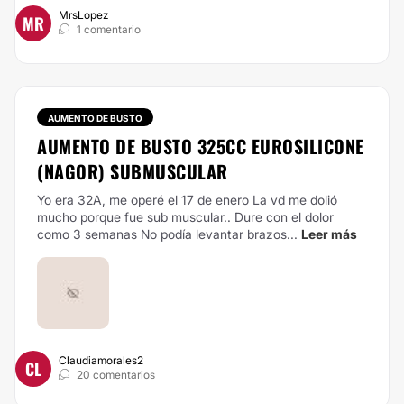
MrsLopez
MR
1 comentario
AUMENTO DE BUSTO
AUMENTO DE BUSTO 325CC EUROSILICONE
(NAGOR) SUBMUSCULAR
Yo era 32A, me operé el 17 de enero La vd me dolió
mucho porque fue sub muscular.. Dure con el dolor
como 3 semanas No podía levantar brazos...
Leer más
Claudiamorales2
CL
20 comentarios