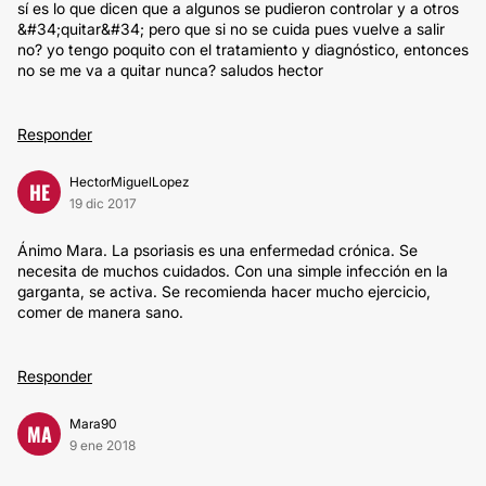
sí es lo que dicen que a algunos se pudieron controlar y a otros
&#34;quitar&#34; pero que si no se cuida pues vuelve a salir
no? yo tengo poquito con el tratamiento y diagnóstico, entonces
no se me va a quitar nunca? saludos hector
Responder
HectorMiguelLopez
HE
19 dic 2017
Ánimo Mara. La psoriasis es una enfermedad crónica. Se
necesita de muchos cuidados. Con una simple infección en la
garganta, se activa. Se recomienda hacer mucho ejercicio,
comer de manera sano.
Responder
Mara90
MA
9 ene 2018