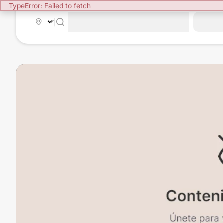
TypeError: Failed to fetch
|