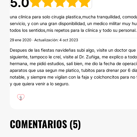
5.0
una clinica para solo cirugia plastica,mucha tranquilidad, comod
servicio, y con una gran disponibilidad, un medico militar muy 
todos los sentidos,mis repetos para la clinica y todo su personal.
29 ene 2020 · Actualización: 4 oct 2023
Despues de las fiestas navideñas subi algo, visite un doctor que
siguiente, tampoco le creí, visite al Dr. Zuñiga, me explico a to
hermana, me pidió estudios, salí bien, me dio la fecha de operac
aparatos que usa segun me platico, tubitos para drenar por 6 dí
notable, y siempre me vigilan con la faja y colchoncitos para 
y que quiera venir a lo seguro.
3
COMENTARIOS (
5
)