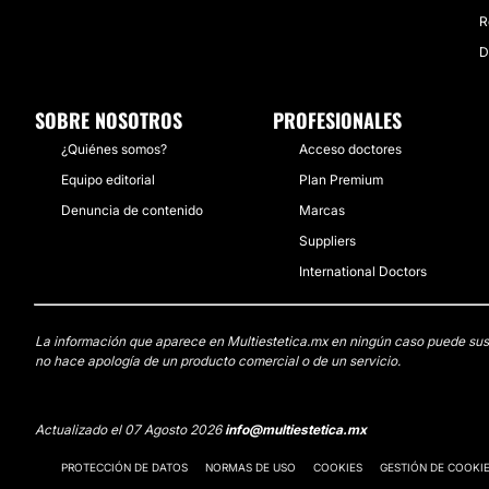
R
D
SOBRE NOSOTROS
PROFESIONALES
¿Quiénes somos?
Acceso doctores
Equipo editorial
Plan Premium
Denuncia de contenido
Marcas
Suppliers
International Doctors
La información que aparece en Multiestetica.mx en ningún caso puede sustit
no hace apología de un producto comercial o de un servicio.
Actualizado el 07 Agosto 2026
info@multiestetica.mx
PROTECCIÓN DE DATOS
NORMAS DE USO
COOKIES
GESTIÓN DE COOKI