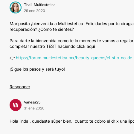
Thali_Multiestetica
29 ene 2020
Mariposita ¡bienvenida a Multiestetica ¡Felicidades por tu cirug
recuperación? ¿Cómo te sientes?
Para darte la bienvenida como te lo mereces te vamos a regalar
completar nuestro TEST haciendo click aquí
👉
https://forum.multiestetica.mx/beauty-queens/el-si-o-no-d
¡Sigue los pasos y será tuyo!
Responder
Vanesa25
VA
31 ene 2020
Hola linda.. quedaste súper bien.. cuanto te cobro el dr x una lip