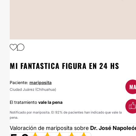
1
/
4
MI FANTASTICA FIGURA EN 24 HS
Paciente:
mariposita
M
Ciudad Juárez (Chihuahua)
El tratamiento
vale la pena
Notificado por mariposita. El 92% de pacientes han indicado que vale la
pena.
Valoración de mariposita sobre
Dr. José Napoleó