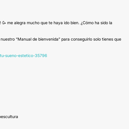
ía! 🥳 me alegra mucho que te haya ido bien. ¿Cómo ha sido la
 nuestro “Manual de bienvenida” para conseguirlo solo tienes que
e-tu-sueno-estetico-35796
oescultura