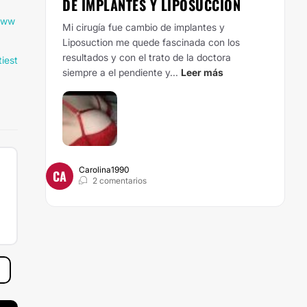
DE IMPLANTES Y LIPOSUCCIÓN
//ww
Mi cirugía fue cambio de implantes y
Liposuction me quede fascinada con los
resultados y con el trato de la doctora
tiest
siempre a el pendiente y...
Leer más
Carolina1990
CA
2 comentarios