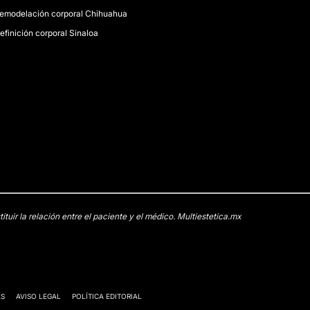
emodelación corporal Chihuahua
efinición corporal Sinaloa
uir la relación entre el paciente y el médico. Multiestetica.mx
ES
AVISO LEGAL
POLÍTICA EDITORIAL