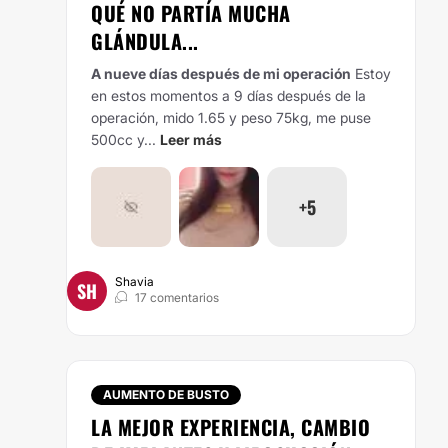
QUÉ NO PARTÍA MUCHA
GLÁNDULA...
A nueve días después de mi operación
Estoy
en estos momentos a 9 días después de la
operación, mido 1.65 y peso 75kg, me puse
500cc y...
Leer más
+5
Shavia
SH
17 comentarios
AUMENTO DE BUSTO
LA MEJOR EXPERIENCIA, CAMBIO