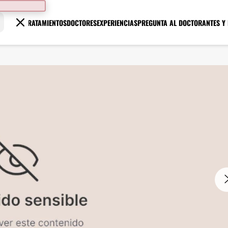
TRATAMIENTOS
DOCTORES
EXPERIENCIAS
PREGUNTA AL DOCTOR
ANTES Y