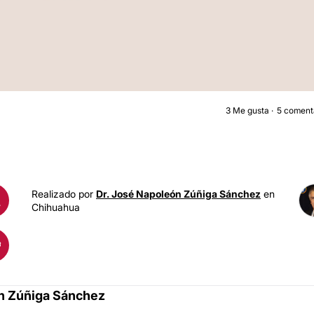
3
Me gusta
5 coment
LIPOESCULTUR
Realizado por
Dr. José Napoleón Zúñiga Sánchez
en
A
Chihuahua
n Zúñiga Sánchez