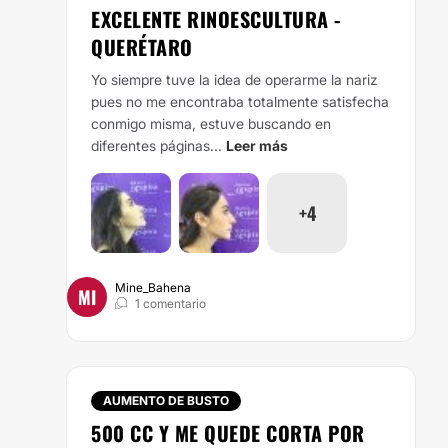
EXCELENTE RINOESCULTURA -
QUERÉTARO
Yo siempre tuve la idea de operarme la nariz
pues no me encontraba totalmente satisfecha
conmigo misma, estuve buscando en
diferentes páginas...
Leer más
+4
Mine_Bahena
MI
1 comentario
AUMENTO DE BUSTO
500 CC Y ME QUEDE CORTA POR