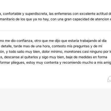
a, confortable y superdiscreta, las enfemeras con excelente actitud d
humanitario de los que ya no hay, con una gran capacidad de atencion 
 no me dio confianza, otro que me dijo que estaría trabajando al día
do detalle, tarde mas de una hora, contesto mis preguntas y de mi
ión, y todo salio muy bien, dolor mínimo, moretones casi ninguno por l
as, descanse al quitarlos y sigo muy bien, baje de medidas en forma
no formar pliegues, estoy muy contenta y recomiendo mucho a mis ami