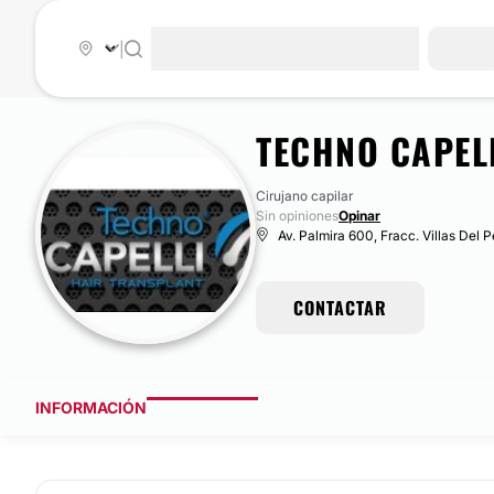
|
TECHNO CAPEL
Cirujano capilar
Sin opiniones
Opinar
Av. Palmira 600, Fracc. Villas Del 
CONTACTAR
INFORMACIÓN