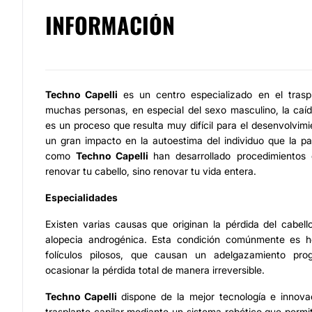
INFORMACIÓN
Techno Capelli
es un centro especializado en el trasp
muchas personas, en especial del sexo masculino, la caíd
es un proceso que resulta muy difícil para el desenvolvimi
un gran impacto en la autoestima del individuo que la pa
como
Techno Capelli
han desarrollado procedimientos
renovar tu cabello, sino renovar tu vida entera.
Especialidades
Existen varias causas que originan la pérdida del cabello,
alopecia androgénica. Esta condición comúnmente es he
folículos pilosos, que causan un adelgazamiento pro
ocasionar la pérdida total de manera irreversible.
Techno Capelli
dispone de la mejor tecnología e innova
trasplante capilar mediante un sistema robótico que permi