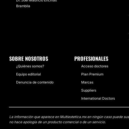
Dr. Joel Mauricio Encinas
Brambila
SOBRE NOSOTROS
PROFESIONALES
¿Quiénes somos?
Acceso doctores
Equipo editorial
Plan Premium
Denuncia de contenido
Marcas
Suppliers
International Doctors
La información que aparece en Multiestetica.mx en ningún caso puede sustit
no hace apología de un producto comercial o de un servicio.