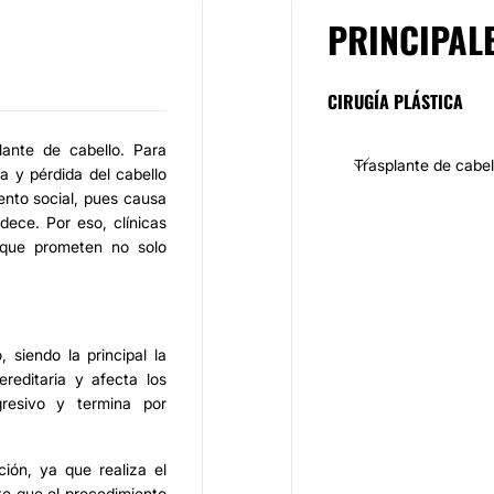
PRINCIPAL
CIRUGÍA PLÁSTICA
lante de cabello. Para
Trasplante de cabel
a y pérdida del cabello
ento social, pues causa
dece. Por eso, clínicas
 que prometen no solo
 siendo la principal la
reditaria y afecta los
gresivo y termina por
ción, ya que realiza el
te que el procedimiento