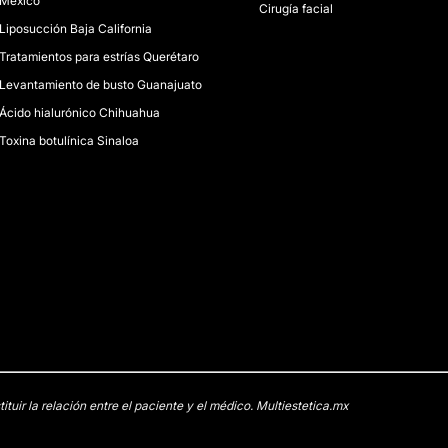
México
Cirugía facial
Liposucción Baja California
Tratamientos para estrías Querétaro
Levantamiento de busto Guanajuato
Ácido hialurónico Chihuahua
Toxina botulínica Sinaloa
uir la relación entre el paciente y el médico. Multiestetica.mx