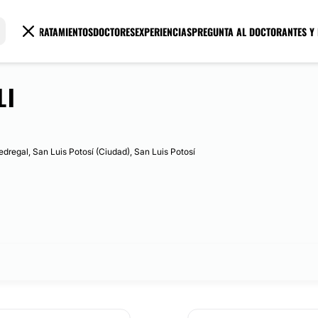
TRATAMIENTOS
DOCTORES
EXPERIENCIAS
PREGUNTA AL DOCTOR
ANTES Y
LI
Pedregal, San Luis Potosí (Ciudad), San Luis Potosí