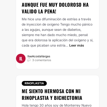
AUNQUE FUE MUY DOLOROSO HA
VALIDO LA PENA!
Me hice una difuminación de estrías a través
de inyeccion de oxigeno
Tengo mucho pánico
a las agujas, aunque sean de diabetos,
siempre me han dado mucho miedo, pensé
que era dolorosa la aplicación del oxígeno y si,
cada que picaban una estría...
Leer más
IlseAcostaVargas
IL
3 comentarios
RINOPLASTIA
ME SIENTO HERMOSA CON MI
RINOPLASTIA Y BICHECTOMIA
Hola tengo 30 años soy de Monterrey Nuevo