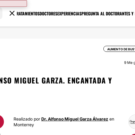
TRATAMIENTOS
DOCTORES
EXPERIENCIAS
PREGUNTA AL DOCTOR
ANTES Y
AUMENTO DE BUS
9
Me g
NSO MIGUEL GARZA. ENCANTADA Y
Realizado por
Dr. Alfonso Miguel Garza Álvarez
en
Monterrey