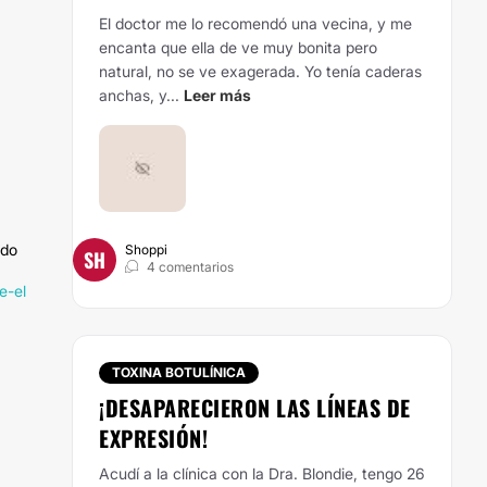
El doctor me lo recomendó una vecina, y me
encanta que ella de ve muy bonita pero
natural, no se ve exagerada.
Yo tenía caderas
anchas, y...
Leer más
ndo
Shoppi
SH
4 comentarios
e-el
TOXINA BOTULÍNICA
¡DESAPARECIERON LAS LÍNEAS DE
EXPRESIÓN!
Acudí a la clínica con la Dra. Blondie, tengo 26