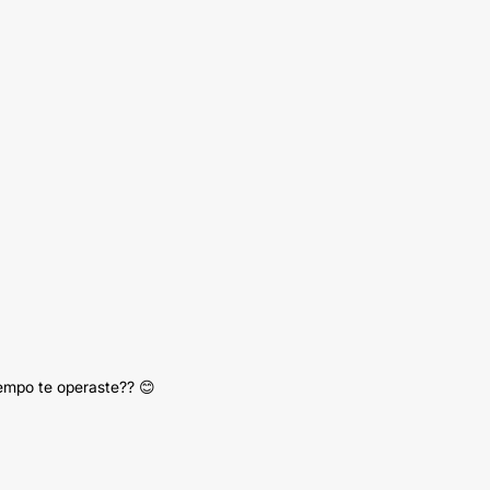
iempo te operaste?? 😊