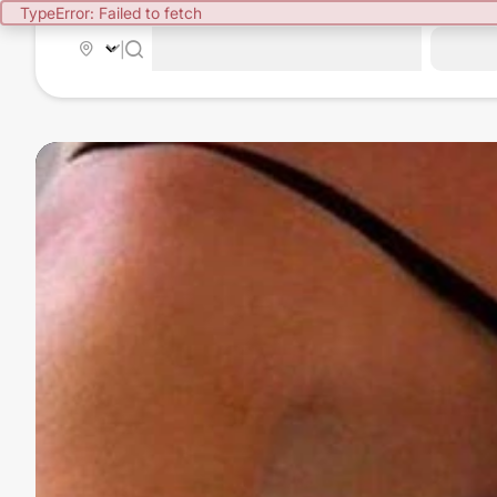
TypeError: Failed to fetch
|