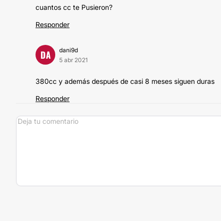
cuantos cc te Pusieron?
Responder
dani9d
DA
5 abr 2021
380cc y además después de casi 8 meses siguen duras
Responder