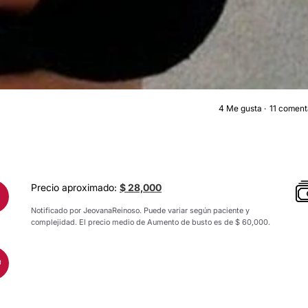
4
Me gusta
11 coment
AUMENTO DE BUST
Precio aproximado:
$ 28,000
Notificado por JeovanaReinoso. Puede variar según paciente y
complejidad. El precio medio de Aumento de busto es de $ 60,000.