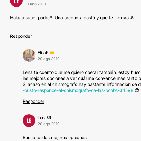
LE
19 ago 2019
Holaaa súper padre!!! Una pregunta costó y que te incluyo 🙏
Responder
ElisaK
20 ago 2019
Lena te cuento que me quiero operar también, estoy busc
las mejores opciones a ver cuál me convence mas tanto p
Si acaso en el chismografo hay bastante información de 
-busto-responde-el-chismografo-de-las-boobs-34598
😊
Responder
Lena89
LE
20 ago 2019
Buscando las mejores opciones!