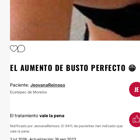
EL AUMENTO DE BUSTO PERFECTO 😁
Paciente:
JeovanaReinoso
JE
Ecatepec de Morelos
El tratamiento
vale la pena
Notificado por JeovanaReinoso. El 94% de pacientes han indicado que
vale la pena.
2 jul 2019 · Actualización: 16 sep 2023