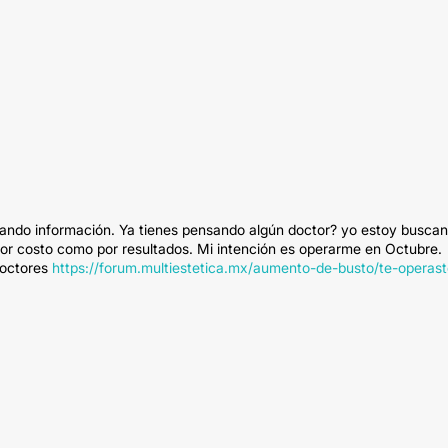
ando información. Ya tienes pensando algún doctor? yo estoy busca
or costo como por resultados. Mi intención es operarme en Octubre.
doctores
https://forum.multiestetica.mx/aumento-de-busto/te-operast