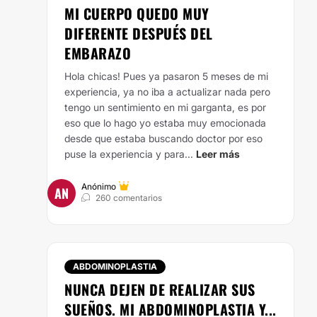
MI CUERPO QUEDO MUY
DIFERENTE DESPUÉS DEL
EMBARAZO
Hola chicas! Pues ya pasaron 5 meses de mi
experiencia, ya no iba a actualizar nada pero
tengo un sentimiento en mi garganta, es por
eso que lo hago yo estaba muy emocionada
desde que estaba buscando doctor por eso
puse la experiencia y para...
Leer más
Anónimo
AN
260 comentarios
ABDOMINOPLASTIA
NUNCA DEJEN DE REALIZAR SUS
SUEÑOS. MI ABDOMINOPLASTIA Y...