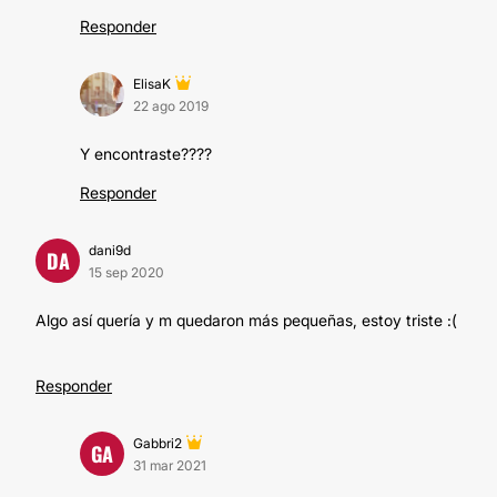
Responder
ElisaK
22 ago 2019
Y encontraste????
Responder
dani9d
DA
15 sep 2020
Algo así quería y m quedaron más pequeñas, estoy triste :(
Responder
Gabbri2
GA
31 mar 2021