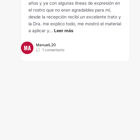
años y ya con algunas líneas de expresión en
el rostro que no eran agradables para mí,
desde la recepción recibí un excelente trato y
la Dra. me explico todo, me mostró el material
a aplicar y...
Leer más
ManuelL20
MA
1 comentario