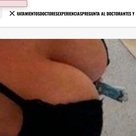
TRATAMIENTOS
DOCTORES
EXPERIENCIAS
PREGUNTA AL DOCTOR
ANTES Y