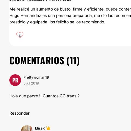
Me realicé un aumento de busto, firme y eficiente, quede contenta
Hugo Hernandez es una persona preparada, me dio las recomenda
prestigio y equipada, los felicito se los recomiendo.
4
COMENTARIOS (
11
)
Prettywoman19
PR
3 jul 2019
Hola que padre !! Cuantos CC traes ?
Responder
ElisaK