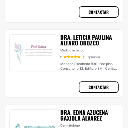
CONTACTAR
DRA. LETICIA PAULINA
ALFARO OROZCO
Médico estético
5
(1 Opinión)
Mariano Escobedo 830, 2do piso,
Consultorio 12, Edificio EMI, Centro,
Culiacán
CONTACTAR
DRA. EDNA AZUCENA
GAXIOLA ÁLVAREZ
Dermatólogo