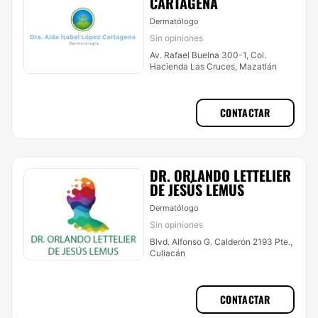
CARTAGENA
Dermatólogo
Sin opiniones
Av. Rafael Buelna 300-1, Col.
Hacienda Las Cruces, Mazatlán
CONTACTAR
DR. ORLANDO LETTELIER
DE JESÚS LEMUS
Dermatólogo
Sin opiniones
Blvd. Alfonso G. Calderón 2193 Pte.,
Culiacán
CONTACTAR