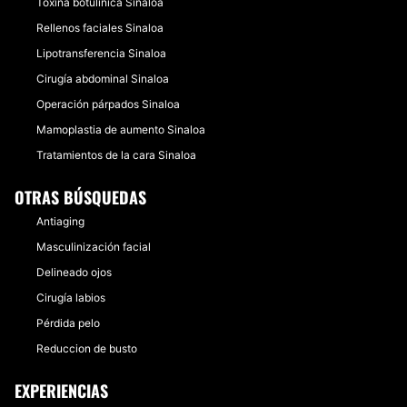
Toxina botulínica Sinaloa
Rellenos faciales Sinaloa
Lipotransferencia Sinaloa
Cirugía abdominal Sinaloa
Operación párpados Sinaloa
Mamoplastia de aumento Sinaloa
Tratamientos de la cara Sinaloa
OTRAS BÚSQUEDAS
Antiaging
Masculinización facial
Delineado ojos
Cirugía labios
Pérdida pelo
Reduccion de busto
EXPERIENCIAS