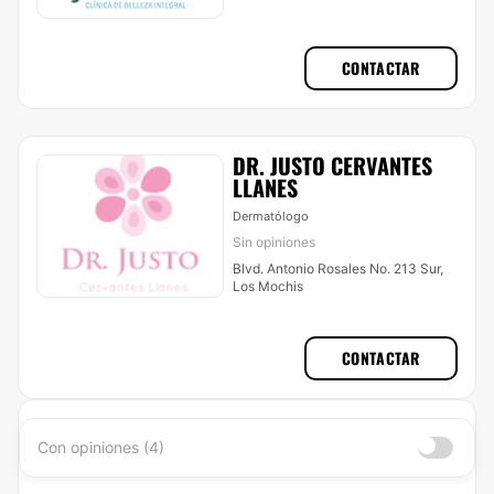
CONTACTAR
DR. JUSTO CERVANTES
LLANES
Dermatólogo
Sin opiniones
Blvd. Antonio Rosales No. 213 Sur,
Los Mochis
CONTACTAR
Con opiniones (4)