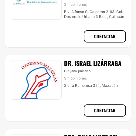
Sin opiniones
Blv. Alfonso G. Calderón 2193, Col.
Desarrollo Urbano 3 Ríos , Culiacán
CONTACTAR
DR. ISRAEL LIZÁRRAGA
Cirujano plástico
Sin opiniones
Sierra Rumorosa 324, Mazatlán
CONTACTAR