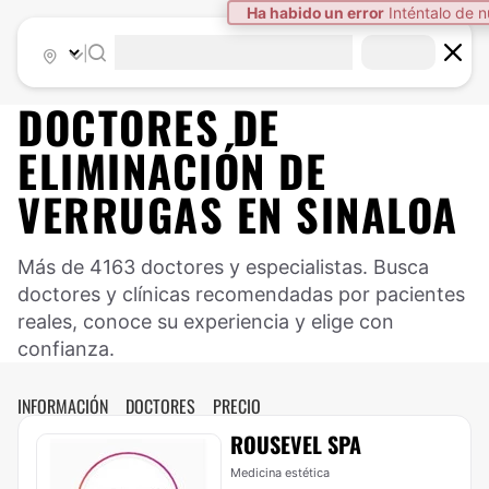
Ha habido un error
Inténtalo de 
|
DOCTORES DE
ELIMINACIÓN DE
VERRUGAS
EN
SINALOA
Más de 4163 doctores y especialistas. Busca
doctores y clínicas recomendadas por pacientes
reales, conoce su experiencia y elige con
confianza.
INFORMACIÓN
DOCTORES
PRECIO
ROUSEVEL SPA
Medicina estética