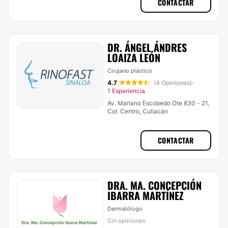
CONTACTAR
DR. ÁNGEL ÁNDRES
LOAIZA LEÓN
Cirujano plástico
4.7
(4 Opiniones)
·
1 Experiencia
Av. Mariano Escobedo Ote 830 - 21,
Col. Centro, Culiacán
CONTACTAR
DRA. MA. CONCEPCIÓN
IBARRA MARTÍNEZ
Dermatólogo
Sin opiniones