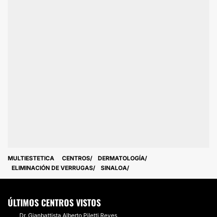
MULTIESTETICA
CENTROS
DERMATOLOGÍA
ELIMINACIÓN DE VERRUGAS
SINALOA
ÚLTIMOS CENTROS VISTOS
Dr. Gianbattista Alberto Piletti Reyes