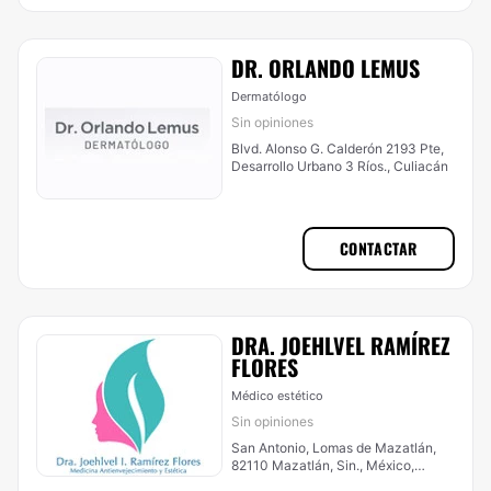
DR. ORLANDO LEMUS
Dermatólogo
Sin opiniones
Blvd. Alonso G. Calderón 2193 Pte,
Desarrollo Urbano 3 Ríos., Culiacán
CONTACTAR
DRA. JOEHLVEL RAMÍREZ
FLORES
Médico estético
Sin opiniones
San Antonio, Lomas de Mazatlán,
82110 Mazatlán, Sin., México,
Mazatlán