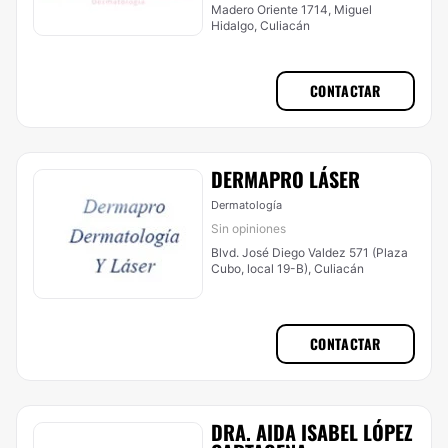
Madero Oriente 1714, Miguel
Hidalgo, Culiacán
CONTACTAR
DERMAPRO LÁSER
Dermatología
Sin opiniones
Blvd. José Diego Valdez 571 (Plaza
Cubo, local 19-B), Culiacán
CONTACTAR
DRA. AIDA ISABEL LÓPEZ