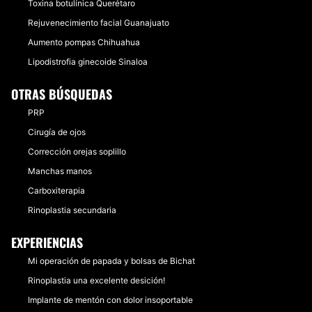
Toxina botulínica Querétaro
Rejuvenecimiento facial Guanajuato
Aumento pompas Chihuahua
Lipodistrofia ginecoide Sinaloa
OTRAS BÚSQUEDAS
PRP
Cirugía de ojos
Corrección orejas soplillo
Manchas manos
Carboxiterapia
Rinoplastia secundaria
EXPERIENCIAS
Mi operación de papada y bolsas de Bichat
Rinoplastia una excelente desición!
Implante de mentón con dolor insoportable