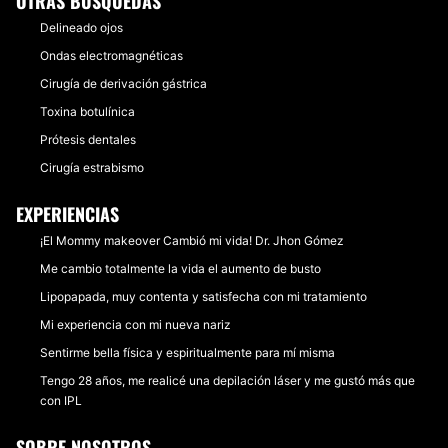
OTRAS BÚSQUEDAS
Delineado ojos
Ondas electromagnéticas
Cirugía de derivación gástrica
Toxina botulínica
Prótesis dentales
Cirugía estrabismo
EXPERIENCIAS
¡El Mommy makeover Cambió mi vida! Dr. Jhon Gómez
Me cambio totalmente la vida el aumento de busto
Lipopapada, muy contenta y satisfecha con mi tratamiento
Mi experiencia con mi nueva nariz
Sentirme bella física y espiritualmente para mí misma
Tengo 28 años, me realicé una depilación láser y me gustó más que
con IPL
SOBRE NOSOTROS