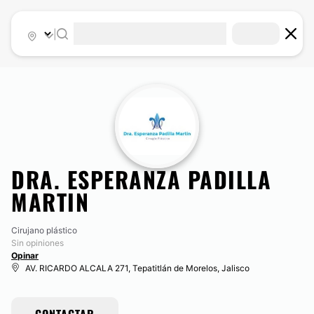
|
DRA. ESPERANZA PADILLA
MARTIN
Cirujano plástico
Sin opiniones
Opinar
AV. RICARDO ALCALA 271, Tepatitlán de Morelos, Jalisco