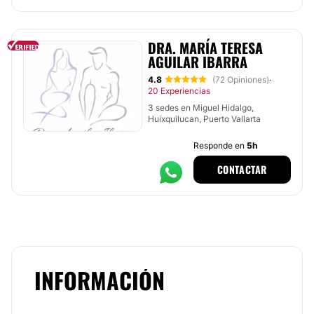
DRA. MARÍA TERESA
AGUILAR IBARRA
4.8
(72 Opiniones)
·
20 Experiencias
3 sedes en Miguel Hidalgo,
Huixquilucan, Puerto Vallarta
Responde en
5h
CONTACTAR
INFORMACIÓN