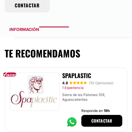
CONTACTAR
INFORMACIÓN
TE RECOMENDAMOS
SPAPLASTIC
4.8
(10 Opiniones)
·
1 Experiencia
Sierra de las Palomas 109,
Aguascalientes
Responde en
19h
CONTACTAR