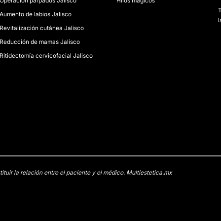
Operación párpados Jalisco
Hilos mágicos
Aumento de labios Jalisco
l
Revitalización cutánea Jalisco
Reducción de mamas Jalisco
Ritidectomía cervicofacial Jalisco
uir la relación entre el paciente y el médico. Multiestetica.mx