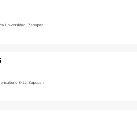
rta Universidad., Zapopan
S
 Consultorio B-22, Zapopan