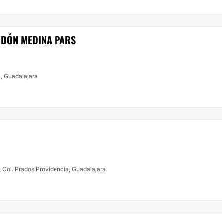
NDÓN MEDINA PARS
a, Guadalajara
 Col. Prados Providencia, Guadalajara