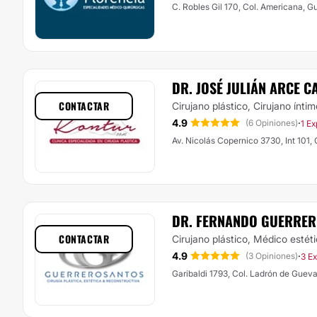
C. Robles Gil 170, Col. Americana, G
DR. JOSÉ JULIÁN ARCE 
CONTACTAR
Cirujano plástico, Cirujano íntim
4.9
·
(6 Opiniones)
1 Ex
Av. Nicolás Copernico 3730, Int 101,
DR. FERNANDO GUERRE
CONTACTAR
Cirujano plástico, Médico estét
4.9
·
(3 Opiniones)
3 E
Garibaldi 1793, Col. Ladrón de Guev