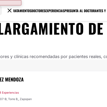
TRATAMIENTOS
DOCTORES
EXPERIENCIAS
PREGUNTA AL DOCTOR
ANTES Y
LARGAMIENTO DE
ores y clínicas recomendadas por pacientes reales, co
MEZ MENDOZA
4 Experiencias
307-B, Torre B,, Zapopan