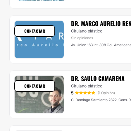
DR. MARCO AURELIO RE
CONTACTAR
Cirujano plástico
Sin opiniones
Av. Union 163 int. 808 Col. American
DR. SAULO CAMARENA
CONTACTAR
Cirujano plástico
5
(1 Opinión)
C. Domingo Sarmiento 2822, Cons. 9,