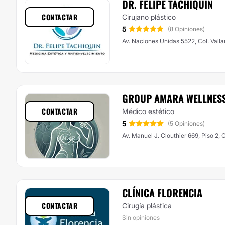
DR. FELIPE TACHIQUIN
CONTACTAR
Cirujano plástico
5
(8 Opiniones)
Av. Naciones Unidas 5522, Col. Valla
GROUP AMARA WELLNES
CONTACTAR
Médico estético
5
(5 Opiniones)
Av. Manuel J. Clouthier 669, Piso 2,
CLÍNICA FLORENCIA
CONTACTAR
Cirugía plástica
Sin opiniones