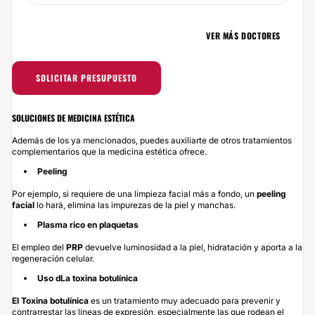
VER MÁS DOCTORES
SOLICITAR PRESUPUESTO
SOLUCIONES DE MEDICINA ESTÉTICA
Además de los ya mencionados, puedes auxiliarte de otros tratamientos
complementarios que la medicina estética ofrece.
Peeling
Por ejemplo, si requiere de una limpieza facial más a fondo, un
peeling
facial
lo hará, elimina las impurezas de la piel y manchas.
Plasma rico en plaquetas
El empleo del
PRP
devuelve luminosidad a la piel, hidratación y aporta a la
regeneración celular.
Uso dLa toxina botulínica
El
Toxina botulínica
es un tratamiento muy adecuado para prevenir y
contrarrestar las líneas de expresión, especialmente las que rodean el