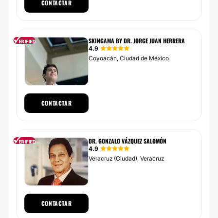
CONTACTAR
SKINGAMA BY DR. JORGE JUAN HERRERA
4.9
Coyoacán, Ciudad de México
CONTACTAR
DR. GONZALO VÁZQUEZ SALOMÓN
4.9
Veracruz (Ciudad), Veracruz
CONTACTAR