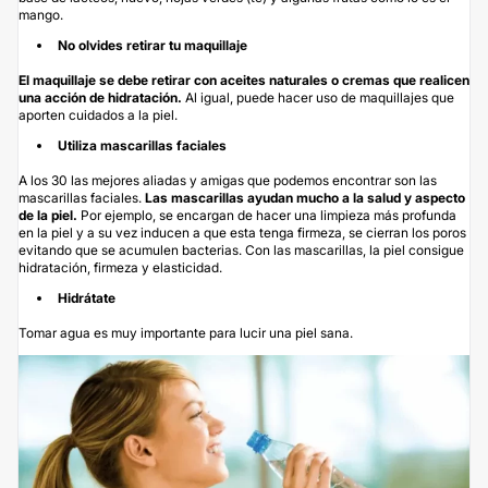
mango.
No olvides retirar tu maquillaje
El maquillaje se debe retirar con aceites naturales o cremas que realicen
una acción de hidratación.
Al igual, puede hacer uso de maquillajes que
aporten cuidados a la piel.
Utiliza mascarillas faciales
A los 30 las mejores aliadas y amigas que podemos encontrar son las
mascarillas faciales.
Las mascarillas ayudan mucho a la salud y aspecto
de la piel.
Por ejemplo, se encargan de hacer una limpieza más profunda
en la piel y a su vez inducen a que esta tenga firmeza, se cierran los poros
evitando que se acumulen bacterias. Con las mascarillas, la piel consigue
hidratación, firmeza y elasticidad.
Hidrátate
Tomar agua es muy importante para lucir una piel sana.