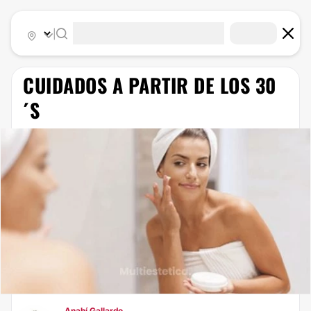
|
​CUIDADOS A PARTIR DE LOS 30
´S
Anahí Gallardo