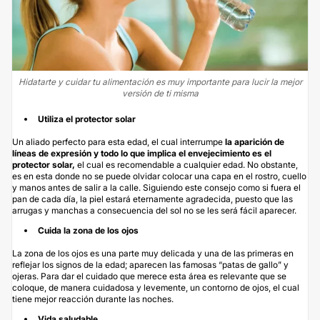
Hidatarte y cuidar tu alimentación es muy importante para lucir la mejor
versión de ti misma
Utiliza el protector solar
Un aliado perfecto para esta edad, el cual interrumpe
la aparición de
líneas de expresión y todo lo que implica el envejecimiento es el
protector solar,
el cual es recomendable a cualquier edad. No obstante,
es en esta donde no se puede olvidar colocar una capa en el rostro, cuello
y manos antes de salir a la calle. Siguiendo este consejo como si fuera el
pan de cada día, la piel estará eternamente agradecida, puesto que las
arrugas y manchas a consecuencia del sol no se les será fácil aparecer.
Cuida la zona de los ojos
La zona de los ojos es una parte muy delicada y una de las primeras en
reflejar los signos de la edad; aparecen las famosas “patas de gallo” y
ojeras. Para dar el cuidado que merece esta área es relevante que se
coloque, de manera cuidadosa y levemente, un contorno de ojos, el cual
tiene mejor reacción durante las noches.
Vida saludable