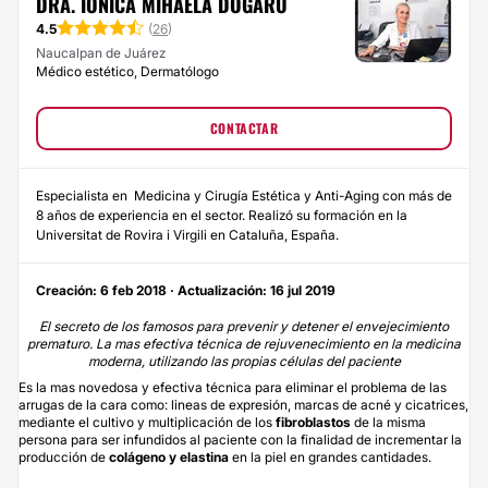
DRA. IONICA MIHAELA DOGARU
4.5
(
26
)
Naucalpan de Juárez
Médico estético, Dermatólogo
CONTACTAR
Especialista en Medicina y Cirugía Estética y Anti-Aging con más de
8 años de experiencia en el sector. Realizó su formación en la
Universitat de Rovira i Virgili en Cataluña, España.
Creación: 6 feb 2018 · Actualización: 16 jul 2019
El secreto de los famosos para prevenir y detener el envejecimiento
prematuro. La mas efectiva técnica de rejuvenecimiento en la medicina
moderna, utilizando las propias células del paciente
Es la mas novedosa y efectiva técnica para eliminar el problema de las
arrugas de la cara como: lineas de expresión, marcas de acné y cicatrices,
mediante el cultivo y multiplicación de los
fibroblastos
de la misma
persona para ser infundidos al paciente con la finalidad de incrementar la
producción de
colágeno y elastina
en la piel en grandes cantidades.