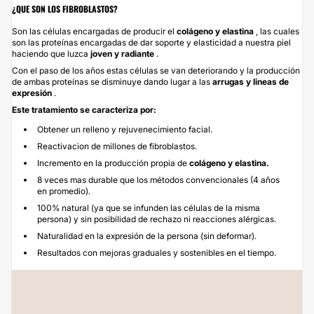
¿QUE SON LOS FIBROBLASTOS?
Son las células encargadas de producir el
colágeno y elastina
, las cuales
son las proteínas encargadas de dar soporte y elasticidad a nuestra piel
haciendo que luzca
joven y radiante
.
Con el paso de los años estas células se van deteriorando y la producción
de ambas proteínas se disminuye dando lugar a las
arrugas y lineas de
expresión
.
Este tratamiento se caracteriza por:
Obtener un relleno y rejuvenecimiento facial.
Reactivacion de millones de fibroblastos.
Incremento en la producción propia de
colágeno y elastina.
8 veces mas durable que los métodos convencionales (4 años
en promedio).
100% natural (ya que se infunden las células de la misma
persona) y sin posibilidad de rechazo ni reacciones alérgicas.
Naturalidad en la expresión de la persona (sin deformar).
Resultados con mejoras graduales y sostenibles en el tiempo.