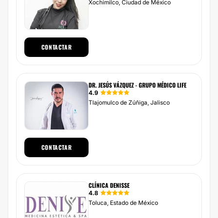
Xochimilco, Ciudad de México
CONTACTAR
DR. JESÚS VÁZQUEZ - GRUPO MÉDICO LIFE
4.9
Tlajomulco de Zúñiga, Jalisco
CONTACTAR
CLÍNICA DENISSE
4.8
Toluca, Estado de México