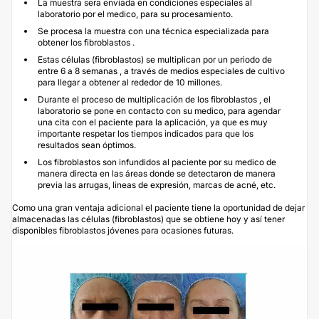
La muestra sera enviada en condiciones especiales al
laboratorio por el medico, para su procesamiento.
Se procesa la muestra con una técnica especializada para
obtener los fibroblastos .
Estas células (fibroblastos) se multiplican por un periodo de
entre 6 a 8 semanas , a través de medios especiales de cultivo
para llegar a obtener al rededor de 10 millones.
Durante el proceso de multiplicación de los fibroblastos , el
laboratorio se pone en contacto con su medico, para agendar
una cita con el paciente para la aplicación, ya que es muy
importante respetar los tiempos indicados para que los
resultados sean óptimos.
Los fibroblastos son infundidos al paciente por su medico de
manera directa en las áreas donde se detectaron de manera
previa las arrugas, lineas de expresión, marcas de acné, etc.
Como una gran ventaja adicional el paciente tiene la oportunidad de dejar
almacenadas las células (fibroblastos) que se obtiene hoy y así tener
disponibles fibroblastos jóvenes para ocasiones futuras.