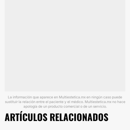
La información que aparece en Multiestetica.mx en ningún caso puede
sustituir la relación entre el paciente y el médico. Multiestetica.mx no hace
apología de un producto comercial o de un servicio.
ARTÍCULOS RELACIONADOS