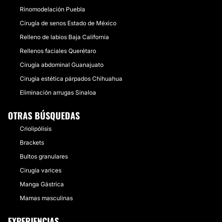
Rinomodelación Puebla
Cirugía de senos Estado de México
Relleno de labios Baja California
Rellenos faciales Querétaro
Cirugía abdominal Guanajuato
Cirugía estética párpados Chihuahua
Eliminación arrugas Sinaloa
OTRAS BÚSQUEDAS
Criolipólisis
Brackets
Bultos granulares
Cirugía varices
Manga Gástrica
Mamas masculinas
EXPERIENCIAS