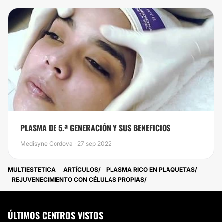
PLASMA DE 5.ª GENERACIÓN Y SUS BENEFICIOS
Medisyne Cordova · 27 sep 2022
MULTIESTETICA
ARTÍCULOS
PLASMA RICO EN PLAQUETAS
REJUVENECIMIENTO CON CÉLULAS PROPIAS
ÚLTIMOS CENTROS VISTOS