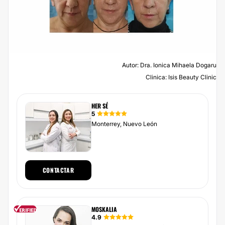
Autor: Dra. Ionica Mihaela Dogaru
Clinica: Isis Beauty Clinic
HER SÉ
5
Monterrey, Nuevo León
CONTACTAR
MOSKALIA
4.9