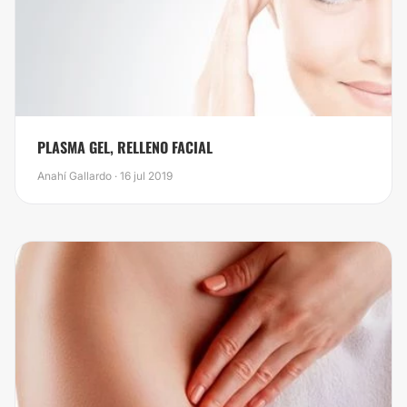
PLASMA GEL, RELLENO FACIAL
Anahí Gallardo · 16 jul 2019