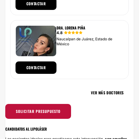
CONTACTAR
DRA. LORENA PIÑA
4.8
Naucalpan de Juárez, Estado de
México
CONTACTAR
VER MÁS DOCTORES
SOLICITAR PRESUPUESTO
CANDIDATOS AL LIPOLÁSER
Los pacientes ideales para practicarse esta intervención,
son aquellos