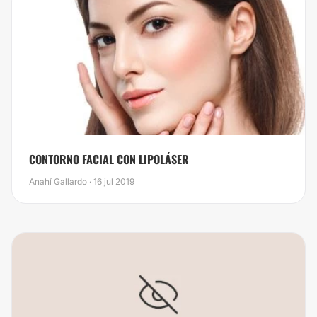
​CONTORNO FACIAL CON LIPOLÁSER
Anahí Gallardo · 16 jul 2019