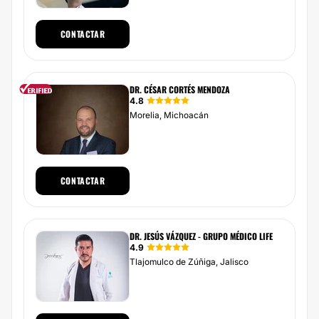
CONTACTAR
DR. CÉSAR CORTÉS MENDOZA
4.8
Morelia, Michoacán
CONTACTAR
DR. JESÚS VÁZQUEZ - GRUPO MÉDICO LIFE
4.9
Tlajomulco de Zúñiga, Jalisco