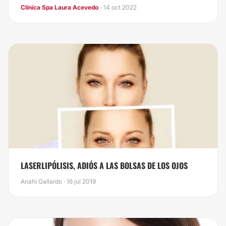
Clínica Spa Laura Acevedo
· 14 oct 2022
​LASERLIPÓLISIS, ADIÓS A LAS BOLSAS DE LOS OJOS
Anahí Gallardo · 16 jul 2019