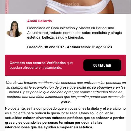
Anahí Gallardo
Licenciada en Comunicación y Máster en Periodismo.
Actualmente, redacto contenidos sobre medicina y cirugía
estética, belleza, salud y bienestar.
Creación: 18 ene 2017 · Actualización: 15 ago 2023
Contacta con centros Verificados
que
CONTACTAR
puedan ofrecerte el tratamiento.
Una de las batallas estéticas más comunes que enfrentan las personas en
su cuerpo, es la acumulación de grasa que existe en su abdomen y en las
piernas, y es por ello que deciden optar por realizar actividad física en
conjunto con una dieta alimenticia que les permita perder ese exceso de
grasa.
No obstante, se ha comprobado que en ocasiones la dieta y el ejercicio no
es suficiente para reducir la grasa localizada. Como solución, en la
actualidad
existen diversos métodos estéticos que se enfocan a perder
grasa y es cuando las personas terminan por decir sí a las
intervenciones que les ayudan a mejorar su estética
.