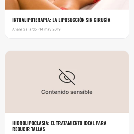
INTRALIPOTERAPIA: LA LIPOSUCCIÓN SIN CIRUGÍA
Anahí Gallardo · 14 may 2019
HIDROLIPOCLASIA: EL TRATAMIENTO IDEAL PARA
REDUCIR TALLAS