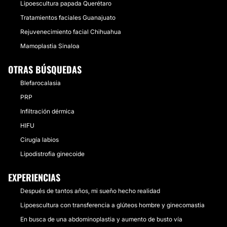
Lipoescultura papada Querétaro
Tratamientos faciales Guanajuato
Rejuvenecimiento facial Chihuahua
Mamoplastia Sinaloa
OTRAS BÚSQUEDAS
Blefarocalasia
PRP
Infiltración dérmica
HIFU
Cirugía labios
Lipodistrofia ginecoide
EXPERIENCIAS
Después de tantos años, mi sueño hecho realidad
Lipoescultura con transferencia a glúteos hombre y ginecomastia
En busca de una abdominoplastia y aumento de busto vía