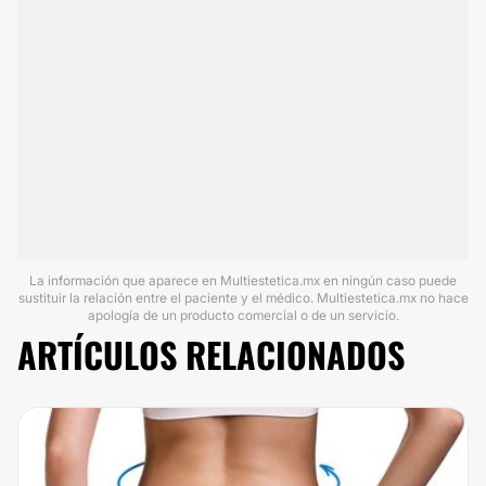
La información que aparece en Multiestetica.mx en ningún caso puede
sustituir la relación entre el paciente y el médico. Multiestetica.mx no hace
apología de un producto comercial o de un servicio.
ARTÍCULOS RELACIONADOS