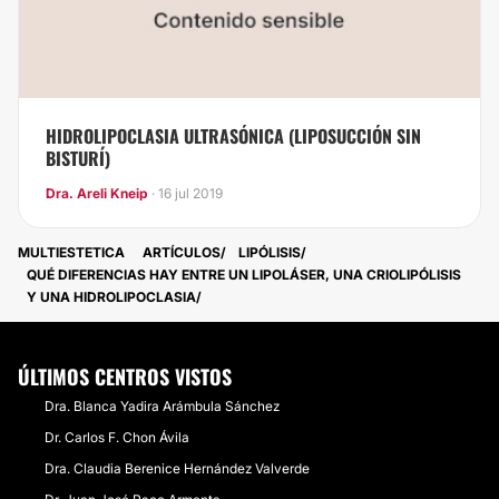
HIDROLIPOCLASIA ULTRASÓNICA (LIPOSUCCIÓN SIN
BISTURÍ)
Dra. Areli Kneip
· 16 jul 2019
MULTIESTETICA
ARTÍCULOS
LIPÓLISIS
​QUÉ DIFERENCIAS HAY ENTRE UN LIPOLÁSER, UNA CRIOLIPÓLISIS
Y UNA HIDROLIPOCLASIA
ÚLTIMOS CENTROS VISTOS
Dra. Blanca Yadira Arámbula Sánchez
Dr. Carlos F. Chon Ávila
Dra. Claudia Berenice Hernández Valverde