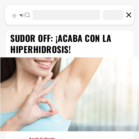
|
​SUDOR OFF: ¡ACABA CON LA
HIPERHIDROSIS!
Anahí Gallardo