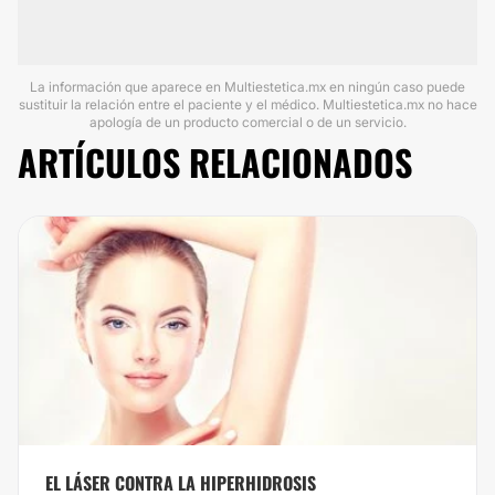
La información que aparece en Multiestetica.mx en ningún caso puede
sustituir la relación entre el paciente y el médico. Multiestetica.mx no hace
apología de un producto comercial o de un servicio.
ARTÍCULOS RELACIONADOS
EL LÁSER CONTRA LA HIPERHIDROSIS