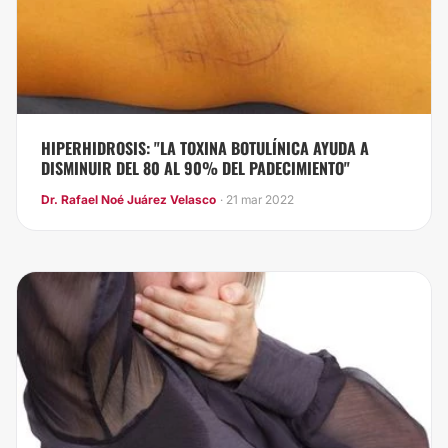
HIPERHIDROSIS: "LA TOXINA BOTULÍNICA AYUDA A
DISMINUIR DEL 80 AL 90% DEL PADECIMIENTO"
Dr. Rafael Noé Juárez Velasco
· 21 mar 2022