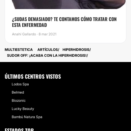
¿SUDAS DEMASIADO? TE CONTAMOS CÓMO TRATAR CON
ESTA ENFERMEDAD
Anahí Gallardo · 8 mar 2021
MULTIESTETICA
ARTÍCULOS
HIPERHIDROSIS
​SUDOR OFF: ¡ACABA CON LA HIPERHIDROSIS!
ÚLTIMOS CENTROS VISTOS
Lodos Spa
Belmed
Biozonic
Lucky Beauty
Bambú Natura Spa
ESTADOS TOP